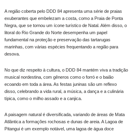
A região coberta pelo DDD 84 apresenta uma série de praias
exuberantes que embelezam a costa, como a Praia de Ponta
Negra, que se tornou um ícone turístico de Natal. Além disso, o
litoral do Rio Grande do Norte desempenha um papel
fundamental na proteção e preservação das tartarugas
marinhas, com várias espécies frequentando a região para
desova.
No que diz respeito à cultura, o DDD 84 mantém viva a tradição
musical nordestina, com gêneros como o forró e o baião
ecoando em toda a área. As festas juninas são um reflexo
disso, celebrando a vida rural, a música, a dança e a culinária
típica, como o milho assado e a canjica.
A paisagem natural é diversificada, variando de áreas de Mata
Atlântica a formações rochosas e dunas de areia. A Lagoa de
Pitangui é um exemplo notável, uma lagoa de água doce