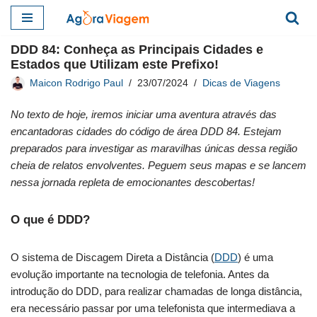
Pular
DDD 84: Conheça as Principais Cidades e
para
Estados que Utilizam este Prefixo!
o
Maicon Rodrigo Paul
23/07/2024
Dicas de Viagens
conteúdo
No texto de hoje, iremos iniciar uma aventura através das
encantadoras cidades do código de área DDD 84. Estejam
preparados para investigar as maravilhas únicas dessa região
cheia de relatos envolventes. Peguem seus mapas e se lancem
nessa jornada repleta de emocionantes descobertas!
O que é DDD?
O sistema de Discagem Direta a Distância (
DDD
) é uma
evolução importante na tecnologia de telefonia. Antes da
introdução do DDD, para realizar chamadas de longa distância,
era necessário passar por uma telefonista que intermediava a