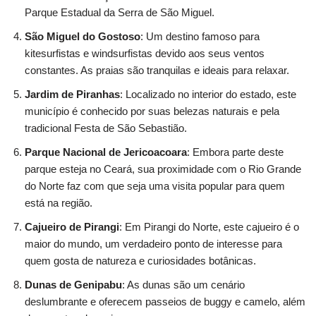
Parque Estadual da Serra de São Miguel.
São Miguel do Gostoso
: Um destino famoso para
kitesurfistas e windsurfistas devido aos seus ventos
constantes. As praias são tranquilas e ideais para relaxar.
Jardim de Piranhas
: Localizado no interior do estado, este
município é conhecido por suas belezas naturais e pela
tradicional Festa de São Sebastião.
Parque Nacional de Jericoacoara
: Embora parte deste
parque esteja no Ceará, sua proximidade com o Rio Grande
do Norte faz com que seja uma visita popular para quem
está na região.
Cajueiro de Pirangi
: Em Pirangi do Norte, este cajueiro é o
maior do mundo, um verdadeiro ponto de interesse para
quem gosta de natureza e curiosidades botânicas.
Dunas de Genipabu
: As dunas são um cenário
deslumbrante e oferecem passeios de buggy e camelo, além