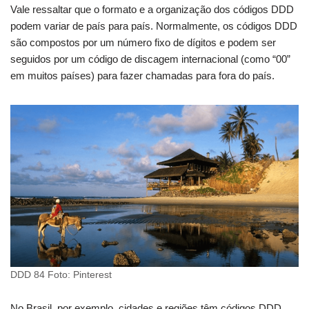
Vale ressaltar que o formato e a organização dos códigos DDD
podem variar de país para país. Normalmente, os códigos DDD
são compostos por um número fixo de dígitos e podem ser
seguidos por um código de discagem internacional (como “00”
em muitos países) para fazer chamadas para fora do país.
DDD 84 Foto: Pinterest
No Brasil, por exemplo, cidades e regiões têm códigos DDD