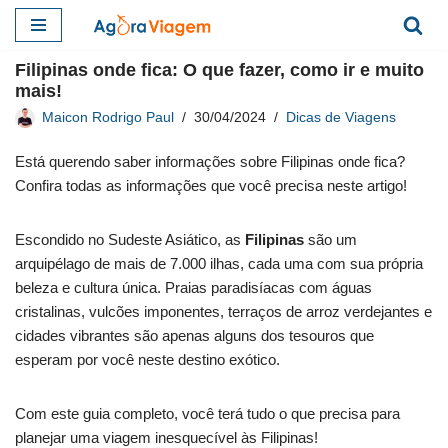
Pular
Filipinas onde fica: O que fazer, como ir e muito
para
mais!
o
Maicon Rodrigo Paul
30/04/2024
Dicas de Viagens
conteúdo
Está querendo saber informações sobre Filipinas onde fica?
Confira todas as informações que você precisa neste artigo!
Escondido no Sudeste Asiático, as
Filipinas
são um
arquipélago de mais de 7.000 ilhas, cada uma com sua própria
beleza e cultura única. Praias paradisíacas com águas
cristalinas, vulcões imponentes, terraços de arroz verdejantes e
cidades vibrantes são apenas alguns dos tesouros que
esperam por você neste destino exótico.
Com este guia completo, você terá tudo o que precisa para
planejar uma viagem inesquecível às Filipinas!