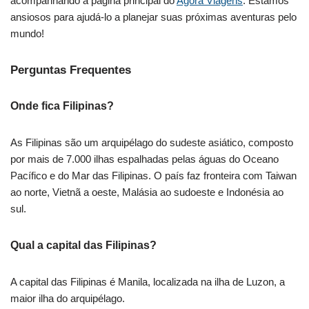
acompanhando a página principal do
Agora Viagens
. Estamos
ansiosos para ajudá-lo a planejar suas próximas aventuras pelo
mundo!
Perguntas Frequentes
Onde fica Filipinas?
As Filipinas são um arquipélago do sudeste asiático, composto
por mais de 7.000 ilhas espalhadas pelas águas do Oceano
Pacífico e do Mar das Filipinas. O país faz fronteira com Taiwan
ao norte, Vietnã a oeste, Malásia ao sudoeste e Indonésia ao
sul.
Qual a capital das Filipinas?
A capital das Filipinas é Manila, localizada na ilha de Luzon, a
maior ilha do arquipélago.