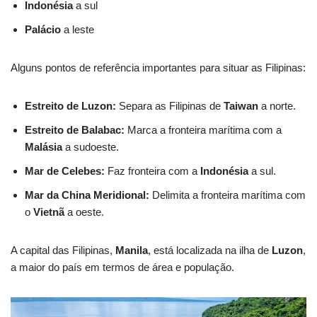
Indonésia
a sul
Palácio
a leste
Alguns pontos de referência importantes para situar as Filipinas:
Estreito de Luzon:
Separa as Filipinas de
Taiwan
a norte.
Estreito de Balabac:
Marca a fronteira marítima com a
Malásia
a sudoeste.
Mar de Celebes:
Faz fronteira com a
Indonésia
a sul.
Mar da China Meridional:
Delimita a fronteira marítima com
o
Vietnã
a oeste.
A capital das Filipinas,
Manila
, está localizada na ilha de
Luzon
,
a maior do país em termos de área e população.