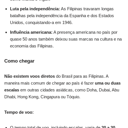
Luta pela independência:
As Filipinas travaram longas
batalhas pela independência da Espanha e dos Estados
Unidos, conquistando-a em 1946.
Influência americana:
A presença americana no país por
quase 50 anos também deixou suas marcas na cultura e na
economia das Filipinas.
Como chegar
Não existem voos diretos
do Brasil para as Filipinas. A
maneira mais comum de chegar ao país é fazer
uma ou duas
escalas
em outras cidades asiáticas, como Doha, Dubai, Abu
Dhabi, Hong Kong, Cingapura ou Tóquio.
Tempo de voo:
O tempo total de voo, incluindo escalas, varia de
20 a 30