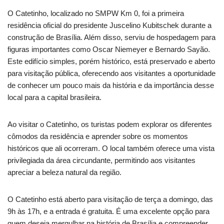
O Catetinho, localizado no SMPW Km 0, foi a primeira
residência oficial do presidente Juscelino Kubitschek durante a
construção de Brasília. Além disso, serviu de hospedagem para
figuras importantes como Oscar Niemeyer e Bernardo Sayão.
Este edifício simples, porém histórico, está preservado e aberto
para visitação pública, oferecendo aos visitantes a oportunidade
de conhecer um pouco mais da história e da importância desse
local para a capital brasileira.
Ao visitar o Catetinho, os turistas podem explorar os diferentes
cômodos da residência e aprender sobre os momentos
históricos que ali ocorreram. O local também oferece uma vista
privilegiada da área circundante, permitindo aos visitantes
apreciar a beleza natural da região.
O Catetinho está aberto para visitação de terça a domingo, das
9h às 17h, e a entrada é gratuita. É uma excelente opção para
quem deseja mergulhar na história de Brasília e compreender