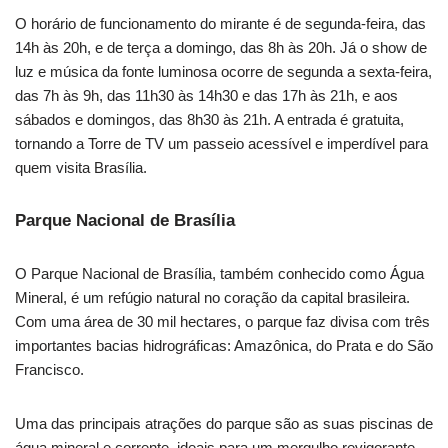
O horário de funcionamento do mirante é de segunda-feira, das
14h às 20h, e de terça a domingo, das 8h às 20h. Já o show de
luz e música da fonte luminosa ocorre de segunda a sexta-feira,
das 7h às 9h, das 11h30 às 14h30 e das 17h às 21h, e aos
sábados e domingos, das 8h30 às 21h. A entrada é gratuita,
tornando a Torre de TV um passeio acessível e imperdível para
quem visita Brasília.
Parque Nacional de Brasília
O Parque Nacional de Brasília, também conhecido como Água
Mineral, é um refúgio natural no coração da capital brasileira.
Com uma área de 30 mil hectares, o parque faz divisa com três
importantes bacias hidrográficas: Amazônica, do Prata e do São
Francisco.
Uma das principais atrações do parque são as suas piscinas de
água mineral e corrente, ideais para um mergulho revigorante