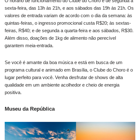
O horário de funcionamento do Clube do Choro é de segunda a
sexta-feira, das 13h às 21h, e aos sábados das 19h às 21h. Os
valores de entrada variam de acordo com o dia da semana: às
quintas-feiras, o ingresso promocional custa R$20; às sextas-
feiras, R$40; e de segunda a quarta-feira e aos sábados, R$30.
Além disso, doações de 1kg de alimento não perecível
garantem meia-entrada.
Se você é amante da boa música e está em busca de um
programa cultural e animado em Brasília, o Clube do Choro é o
lugar perfeito para você. Venha desfrutar de shows de alta
qualidade em um ambiente acolhedor e cheio de energia
positiva.
Museu da República