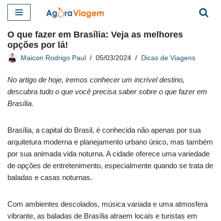
Pular
O que fazer em Brasília: Veja as melhores
para
opções por lá!
o
Maicon Rodrigo Paul
05/03/2024
Dicas de Viagens
conteúdo
No artigo de hoje, iremos conhecer um incrível destino,
descubra tudo o que você precisa saber sobre o que fazer em
Brasília.
Brasília, a capital do Brasil, é conhecida não apenas por sua
arquitetura moderna e planejamento urbano único, mas também
por sua animada vida noturna. A cidade oferece uma variedade
de opções de entretenimento, especialmente quando se trata de
baladas e casas noturnas.
Com ambientes descolados, música variada e uma atmosfera
vibrante, as baladas de Brasília atraem locais e turistas em