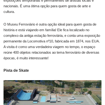
exposições temporárias e permanentes de artistas locais e
nacionais. É uma ótima opção para quem gosta de arte e
cultura.
O Museu Ferroviário é outra opção ideal para quem gosta de
história e está viajando em família! Ele fica localizado no
complexo da antiga estação ferroviária, e conta uma exposição
permanente da Locomotiva nº10, fabricada em 1874, nos EUA.
A visita é como uma verdadeira viagem no tempo, o espaço
reúne 400 objetos relacionados ao tema ferroviário de diversas
épocas, é muito interessante!
Pista de Skate