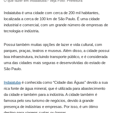
O que fazer em Indaiatuba? Veja Foto: Prefeitura
Indaiatuba é uma cidade com cerca de 200 mil habitantes,
localizada a cerca de 100 km de São Paulo. É uma cidade
industrial e comercial, com um grande número de empresas de
tecnologia e indústria.
Possui também muitas opções de lazer e vida cultural, com
parques, praças, teatros e museus. Além disso, a cidade possui
boa infraestrutura, incluindo transporte público, e é considerada
uma das cidades mais seguras e desenvolvidas do estado de
São Paulo.
Indaiatuba
é conhecida como “Cidade das Águas” devido a sua
rica fonte de água mineral, que é utilizada para abastecimento
da cidade e também para a indústria. A cidade também é
famosa pelo seu turismo de negócios, devido à grande
presença de indústrias e empresas. Por isso, é um ótimo
destino para viagens curtas ou longas.