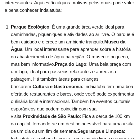
interessantes. Aqui estão alguns motivos pelos quais pode valer
a pena conhecer Indaiatuba:
Parque Ecológico
: É uma grande área verde ideal para
caminhadas, piqueniques e atividades ao ar livre. O parque é
bem cuidado e oferece um ambiente tranquilo.
Museu da
Água
: Um local interessante para aprender sobre a história
do abastecimento de água na região. O museu é pequeno,
mas bem informativo.
Praça do Lago
: Uma bela praça com
um lago, ideal para passeios relaxantes e apreciar a
paisagem. Há também áreas para crianças
brincarem.
Cultura e Gastronomia
: Indaiatuba tem uma boa
oferta de restaurantes e bares, onde você pode experimentar
culinária local e internacional. Também há eventos culturais
esporádicos que podem coincidir com sua
visita.
Proximidade de São Paulo
: Fica a cerca de 100 km
da capital, tornando-se um destino acessível para uma visita
de um dia ou um fim de semana.
Segurança e Limpeza
:
Indaiatuba é conhecida por ser uma cidade limpa e segura, o