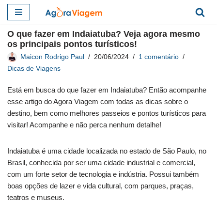
Pular
O que fazer em Indaiatuba? Veja agora mesmo
para
os principais pontos turísticos!
o
Maicon Rodrigo Paul
20/06/2024
1 comentário
conteúdo
Dicas de Viagens
Está em busca do que fazer em Indaiatuba? Então acompanhe
esse artigo do Agora Viagem com todas as dicas sobre o
destino, bem como melhores passeios e pontos turísticos para
visitar! Acompanhe e não perca nenhum detalhe!
Indaiatuba é uma cidade localizada no estado de São Paulo, no
Brasil, conhecida por ser uma cidade industrial e comercial,
com um forte setor de tecnologia e indústria. Possui também
boas opções de lazer e vida cultural, com parques, praças,
teatros e museus.