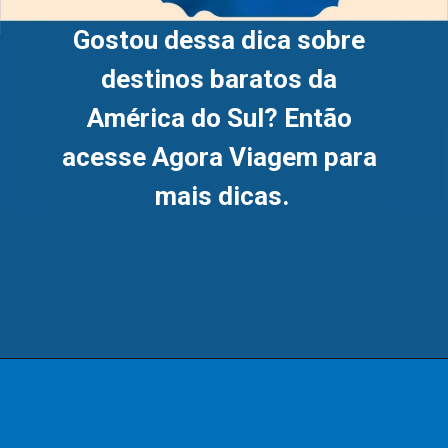
Gostou dessa dica sobre 
destinos baratos da 
América do Sul? Então 
acesse Agora Viagem para 
mais dicas.
Opening
https://www.agoraviagens.com.br/