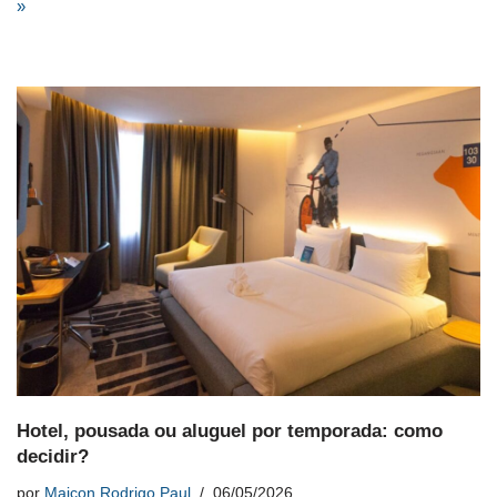
»
Hotel, pousada ou aluguel por temporada: como
decidir?
por
Maicon Rodrigo Paul
06/05/2026