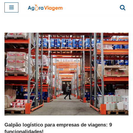
Pular
para
o
conteúdo
Galpão logístico para empresas de viagens: 9
funcionalidades!