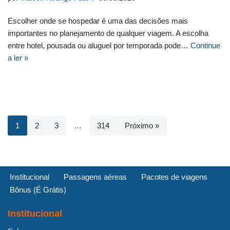
Escolher onde se hospedar é uma das decisões mais
importantes no planejamento de qualquer viagem. A escolha
entre hotel, pousada ou aluguel por temporada pode…
Continue
a ler »
1
2
3
…
314
Próximo »
Institucional
Passagens aéreas
Pacotes de viagens
Bônus (É Grátis)
Institucional