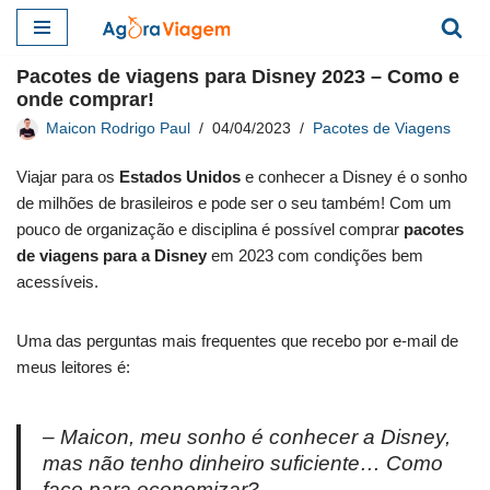
Pular
Pacotes de viagens para Disney 2023 – Como e
para
onde comprar!
o
Maicon Rodrigo Paul
04/04/2023
Pacotes de Viagens
conteúdo
Viajar para os
Estados Unidos
e conhecer a Disney é o sonho
de milhões de brasileiros e pode ser o seu também! Com um
pouco de organização e disciplina é possível comprar
pacotes
de viagens para a Disney
em 2023 com condições bem
acessíveis.
Uma das perguntas mais frequentes que recebo por e-mail de
meus leitores é:
– Maicon, meu sonho é conhecer a Disney,
mas não tenho dinheiro suficiente… Como
faço para economizar?