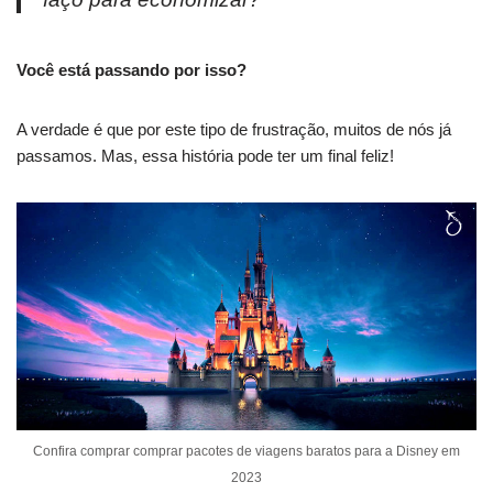
Você está passando por isso?
A verdade é que por este tipo de frustração, muitos de nós já
passamos. Mas, essa história pode ter um final feliz!
Confira comprar comprar pacotes de viagens baratos para a Disney em
2023