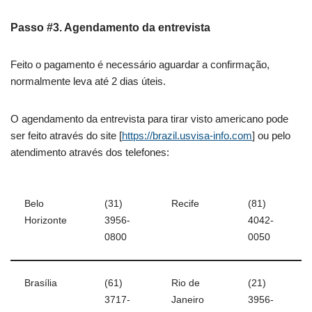
Passo #3. Agendamento da entrevista
Feito o pagamento é necessário aguardar a confirmação,
normalmente leva até 2 dias úteis.
O agendamento da entrevista para tirar visto americano pode
ser feito através do site [
https://brazil.usvisa-info.com
] ou pelo
atendimento através dos telefones:
Belo
(31)
Recife
(81)
Horizonte
3956-
4042-
0800
0050
Brasília
(61)
Rio de
(21)
3717-
Janeiro
3956-