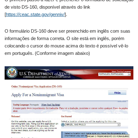
de visto DS-160, disponível através do link
[
https://ceac.state.gov/genniv/
].
O formulário DS-160 deve ser preenchido em inglês com suas
informações de forma correta. O site está em inglês, porém
colocando o cursor do mouse acima do texto é possível vê-lo
em português. (Conforme imagem abaixo)