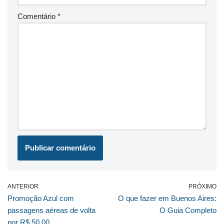
Comentário
*
ANTERIOR
PRÓXIMO
Promoção Azul com
O que fazer em Buenos Aires:
passagens aéreas de volta
O Guia Completo
por R$ 50,00