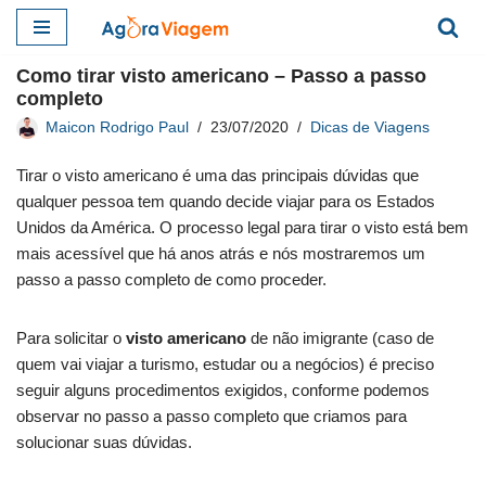
Pular
Como tirar visto americano – Passo a passo
para
completo
o
Maicon Rodrigo Paul
23/07/2020
Dicas de Viagens
conteúdo
Tirar o visto americano é uma das principais dúvidas que
qualquer pessoa tem quando decide viajar para os Estados
Unidos da América. O processo legal para tirar o visto está bem
mais acessível que há anos atrás e nós mostraremos um
passo a passo completo de como proceder.
Para solicitar o
visto americano
de não imigrante (caso de
quem vai viajar a turismo, estudar ou a negócios) é preciso
seguir alguns procedimentos exigidos, conforme podemos
observar no passo a passo completo que criamos para
solucionar suas dúvidas.