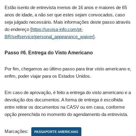
Estão isento de entrevista menos de 16 anos e maiores de 65
anos de idade, a não ser que estes sejam convocados, caso
seja julgado necessário. Mais informações deste passo através
do endereço [
https://usvisa-info.com/pt-
BR/selfservice/personal_appearance_waiver
].
Passo #6. Entrega do Visto Americano
Por fim, chegamos ao último passo para tirar visto americano e,
enfim, poder viajar para os Estados Unidos.
Em caso de aprovação, é feito a entrega do visto americano e a
devolução dos documentos. A forma de entrega é escolhida
entre retirar os documentos na CASV ou em casa, conforme
opção preenchida no momento do agendamento da entrevista.
Marcações:
PASSAPORTE AMERICANO