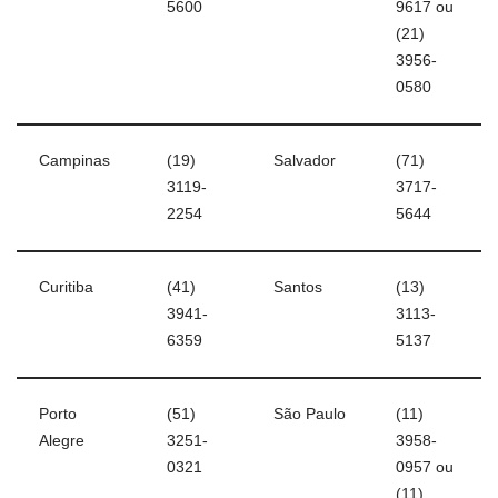
5600
9617 ou
(21)
3956-
0580
Campinas
(19)
Salvador
(71)
3119-
3717-
2254
5644
Curitiba
(41)
Santos
(13)
3941-
3113-
6359
5137
Porto
(51)
São Paulo
(11)
Alegre
3251-
3958-
0321
0957 ou
(11)