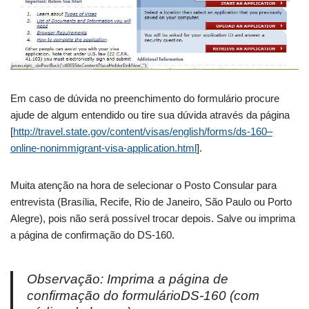
Em caso de dúvida no preenchimento do formulário procure
ajude de algum entendido ou tire sua dúvida através da página
[
http://travel.state.gov/content/visas/english/forms/ds-160–
online-nonimmigrant-visa-application.html
].
Muita atenção na hora de selecionar o Posto Consular para
entrevista (Brasília, Recife, Rio de Janeiro, São Paulo ou Porto
Alegre), pois não será possível trocar depois. Salve ou imprima
a página de confirmação do DS-160.
Observação: Imprima a página de
confirmação do formulárioDS-160 (com