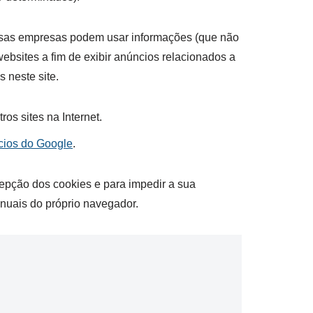
Essas empresas podem usar informações (que não
ebsites a fim de exibir anúncios relacionados a
 neste site.
os sites na Internet.
ncios do Google
.
cepção dos cookies e para impedir a sua
anuais do próprio navegador.