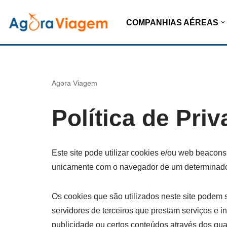
COMPANHIAS AÉREAS
Pular
para
o
conteúdo
Agora Viagem
Política de Pri
Este site pode utilizar cookies e/ou web beacon
unicamente com o navegador de um determinad
Os cookies que são utilizados neste site podem s
servidores de terceiros que prestam serviços e
publicidade ou certos conteúdos através dos qua