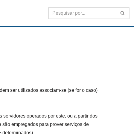
em ser utilizados associam-se (se for o caso)
 servidores operados por este, ou a partir dos
ue são empregados para prover serviços de
é-determinados).