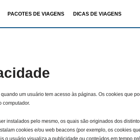
PACOTES DE VIAGENS
DICAS DE VIAGENS
vacidade
s quando um usuário tem acesso às páginas. Os cookies que pod
o computador.
er instalados pelo mesmo, os quais são originados dos distintos
 instalam cookies e/ou web beacons (por exemplo, os cookies q
is o usuário visualiza a publicidade ou conteúdos em tempo pr