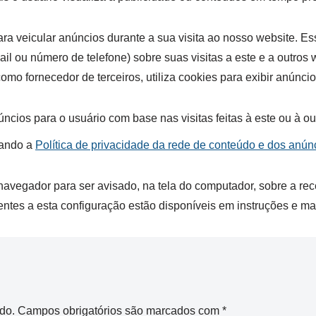
ra veicular anúncios durante a sua visita ao nosso website. 
 ou número de telefone) sobre suas visitas a este e a outros w
mo fornecedor de terceiros, utiliza cookies para exibir anúncios
ios para o usuário com base nas visitas feitas à este ou à outr
tando a
Política de privacidade da rede de conteúdo e dos anú
 navegador para ser avisado, na tela do computador, sobre a re
nentes a esta configuração estão disponíveis em instruções e m
do.
Campos obrigatórios são marcados com
*