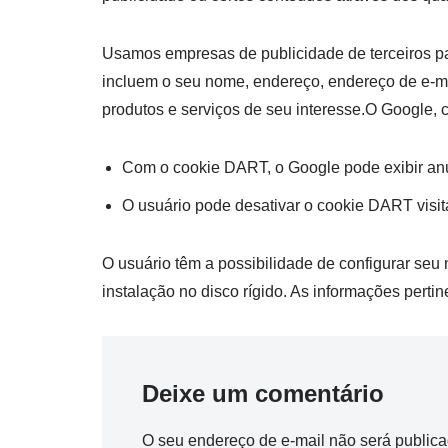
Usamos empresas de publicidade de terceiros pa
incluem o seu nome, endereço, endereço de e-mail
produtos e serviços de seu interesse.O Google, co
Com o cookie DART, o Google pode exibir anúnc
O usuário pode desativar o cookie DART visi
O usuário têm a possibilidade de configurar seu
instalação no disco rígido. As informações perti
Deixe um comentário
O seu endereço de e-mail não será publica