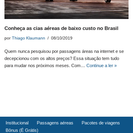
Conheça as cias aéreas de baixo custo no Brasil
por
Thiago Klaumann
08/10/2019
Quem nunca pesquisou por passagens áreas na internet e se
decepcionou com os altos preços? Essa situação tem tudo
para mudar nos próximos meses. Com…
Continue a ler »
Institucional
Passagens aéreas
Pacotes de viagens
Bônus (É Grátis)