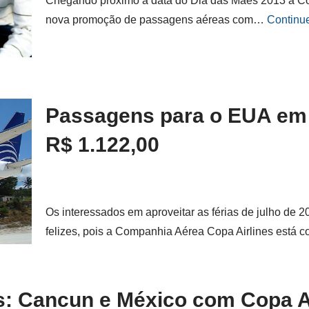
Chegando próximo a data do Dia das Mães 2013 a Cop
nova promoção de passagens aéreas com…
Continue
Passagens para o EUA em j
R$ 1.122,00
Os interessados em aproveitar as férias de julho de 
felizes, pois a Companhia Aérea Copa Airlines está
: Cancun e México com Copa Ai