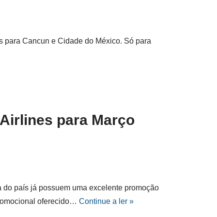
s para Cancun e Cidade do México. Só para
Airlines para Março
ora do país já possuem uma excelente promoção
 promocional oferecido…
Continue a ler »