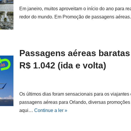
Em janeiro, muitos aproveitam o início do ano para r
redor do mundo. Em Promoção de passagens aérea
Passagens aéreas baratas
R$ 1.042 (ida e volta)
Os últimos dias foram sensacionais para os viajant
passagens aéreas para Orlando, diversas promoçõe
aqui…
Continue a ler »