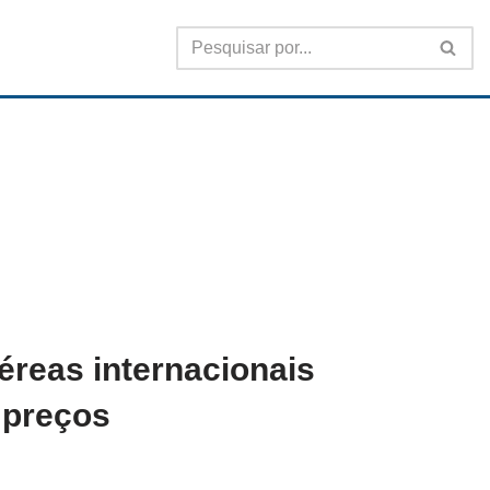
reas internacionais
 preços