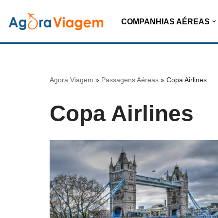
COMPANHIAS AÉREAS
Pular
para
o
conteúdo
Agora Viagem
»
Passagens Aéreas
»
Copa Airlines
Copa Airlines