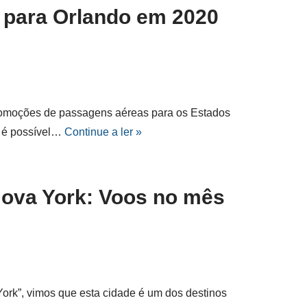
 para Orlando em 2020
promoções de passagens aéreas para os Estados
a é possível…
Continue a ler »
ova York: Voos no mês
ork”, vimos que esta cidade é um dos destinos