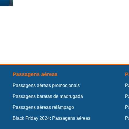
Passagens aéreas
P
Passagens aéreas promocionais
P
Passagens baratas de madrugada
P
Passagens aéreas relâmpago
P
Black Friday 2024: Passagens aéreas
P