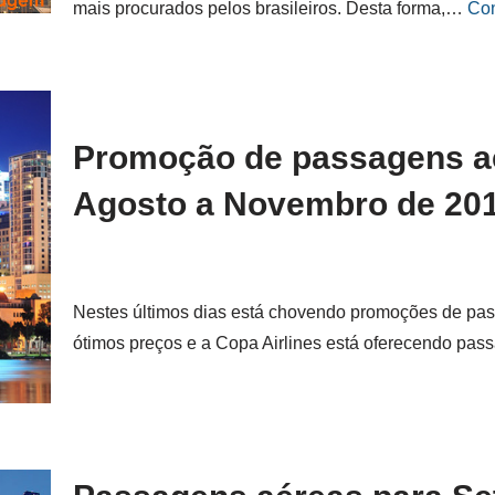
mais procurados pelos brasileiros. Desta forma,…
Con
Promoção de passagens aé
Agosto a Novembro de 20
Nestes últimos dias está chovendo promoções de pa
ótimos preços e a Copa Airlines está oferecendo p