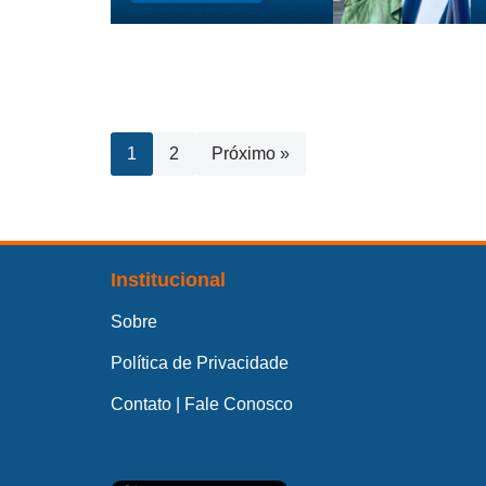
1
2
Próximo »
Institucional
Sobre
Política de Privacidade
Contato | Fale Conosco