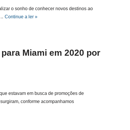
ealizar o sonho de conhecer novos destinos ao
s…
Continue a ler »
 para Miami em 2020 por
es que estavam em busca de promoções de
s surgiram, conforme acompanhamos