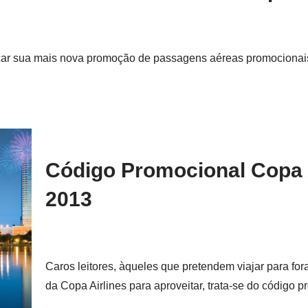
çar sua mais nova promoção de passagens aéreas promocionai
Código Promocional Copa 
2013
Caros leitores, àqueles que pretendem viajar para f
da Copa Airlines para aproveitar, trata-se do código