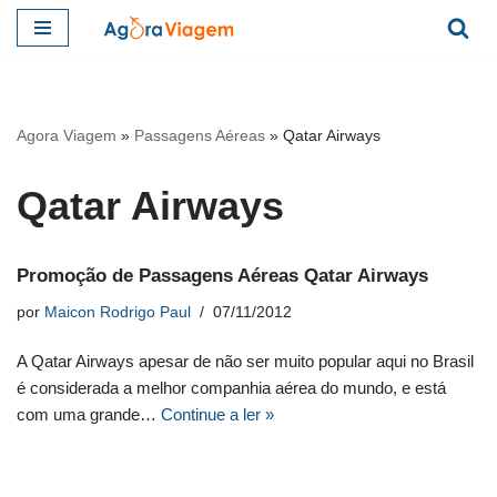
Pular
para
o
Agora Viagem
»
Passagens Aéreas
»
Qatar Airways
conteúdo
Qatar Airways
Promoção de Passagens Aéreas Qatar Airways
por
Maicon Rodrigo Paul
07/11/2012
A Qatar Airways apesar de não ser muito popular aqui no Brasil
é considerada a melhor companhia aérea do mundo, e está
com uma grande…
Continue a ler »