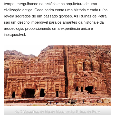
tempo, mergulhando na história e na arquitetura de uma
civilização antiga. Cada pedra conta uma história e cada ruína
revela segredos de um passado glorioso. As Ruínas de Petra
são um destino imperdível para os amantes da história e da
arqueologia, proporcionando uma experiência única e
inesquecível.
As 7 Maravilhas do Mundo Moderno: As Ruínas de Petra