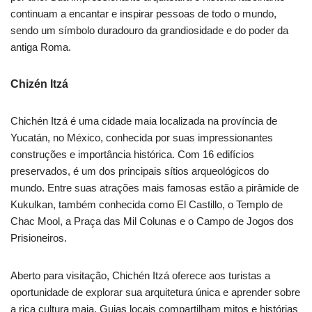
continuam a encantar e inspirar pessoas de todo o mundo,
sendo um símbolo duradouro da grandiosidade e do poder da
antiga Roma.
Chizén Itzá
Chichén Itzá é uma cidade maia localizada na província de
Yucatán, no México, conhecida por suas impressionantes
construções e importância histórica. Com 16 edifícios
preservados, é um dos principais sítios arqueológicos do
mundo. Entre suas atrações mais famosas estão a pirâmide de
Kukulkan, também conhecida como El Castillo, o Templo de
Chac Mool, a Praça das Mil Colunas e o Campo de Jogos dos
Prisioneiros.
Aberto para visitação, Chichén Itzá oferece aos turistas a
oportunidade de explorar sua arquitetura única e aprender sobre
a rica cultura maia. Guias locais compartilham mitos e histórias