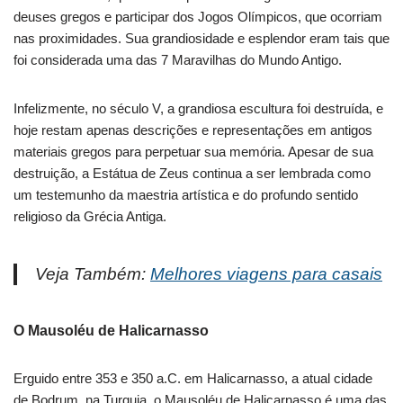
deuses gregos e participar dos Jogos Olímpicos, que ocorriam
nas proximidades. Sua grandiosidade e esplendor eram tais que
foi considerada uma das 7 Maravilhas do Mundo Antigo.
Infelizmente, no século V, a grandiosa escultura foi destruída, e
hoje restam apenas descrições e representações em antigos
materiais gregos para perpetuar sua memória. Apesar de sua
destruição, a Estátua de Zeus continua a ser lembrada como
um testemunho da maestria artística e do profundo sentido
religioso da Grécia Antiga.
Veja Também:
Melhores viagens para casais
O Mausoléu de Halicarnasso
Erguido entre 353 e 350 a.C. em Halicarnasso, a atual cidade
de Bodrum, na Turquia, o Mausoléu de Halicarnasso é uma das