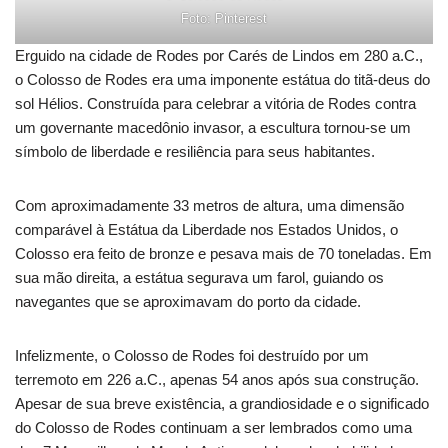
Foto: Pinterest
Erguido na cidade de Rodes por Carés de Lindos em 280 a.C.,
o Colosso de Rodes era uma imponente estátua do titã-deus do
sol Hélios. Construída para celebrar a vitória de Rodes contra
um governante macedônio invasor, a escultura tornou-se um
símbolo de liberdade e resiliência para seus habitantes.
Com aproximadamente 33 metros de altura, uma dimensão
comparável à Estátua da Liberdade nos Estados Unidos, o
Colosso era feito de bronze e pesava mais de 70 toneladas. Em
sua mão direita, a estátua segurava um farol, guiando os
navegantes que se aproximavam do porto da cidade.
Infelizmente, o Colosso de Rodes foi destruído por um
terremoto em 226 a.C., apenas 54 anos após sua construção.
Apesar de sua breve existência, a grandiosidade e o significado
do Colosso de Rodes continuam a ser lembrados como uma