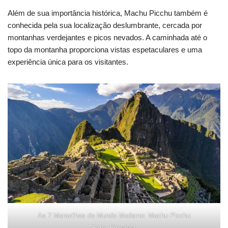
Além de sua importância histórica, Machu Picchu também é
conhecida pela sua localização deslumbrante, cercada por
montanhas verdejantes e picos nevados. A caminhada até o
topo da montanha proporciona vistas espetaculares e uma
experiência única para os visitantes.
As 7 Maravilhas do Mundo Moderno: Machu Picchu
Foto: Pinterest