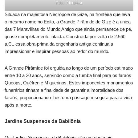
Foto: Pinterest
Situada na majestosa Necrópole de Gizé, na fronteira que leva
o mesmo nome no Egito, a Grande Pirâmide de Gizé é a única
das 7 Maravilhas do Mundo Antigo que ainda permanece de pé,
quase completamente intacta. Construída por volta de 2.560
a.C., essa obra-prima da engenharia antiga continua a
impressionar e inspirar pessoas ao redor do mundo.
A Grande Pirâmide foi erguida ao longo de um período estimado
entre 10 a 20 anos, servindo como a tumba final para os faraós
Quéops, Quéfren e Miquerinos. Estes imponentes monumentos
funerários tinham a finalidade de garantir a imortalidade dos
faraós, proporcionando-lhes uma passagem segura para a vida
após a morte.
Jardins Suspensos da Babilônia
Os Jardins Suspensos da Babilônia são um dos mais