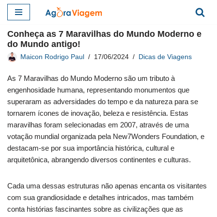
Pular
Conheça as 7 Maravilhas do Mundo Moderno e
para
do Mundo antigo!
o
Maicon Rodrigo Paul
17/06/2024
Dicas de Viagens
conteúdo
As 7 Maravilhas do Mundo Moderno são um tributo à
engenhosidade humana, representando monumentos que
superaram as adversidades do tempo e da natureza para se
tornarem ícones de inovação, beleza e resistência. Estas
maravilhas foram selecionadas em 2007, através de uma
votação mundial organizada pela New7Wonders Foundation, e
destacam-se por sua importância histórica, cultural e
arquitetônica, abrangendo diversos continentes e culturas.
Cada uma dessas estruturas não apenas encanta os visitantes
com sua grandiosidade e detalhes intricados, mas também
conta histórias fascinantes sobre as civilizações que as