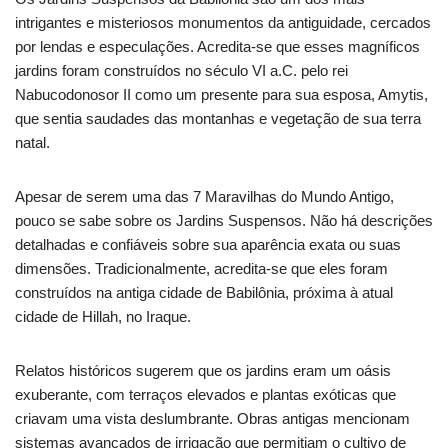
intrigantes e misteriosos monumentos da antiguidade, cercados
por lendas e especulações. Acredita-se que esses magníficos
jardins foram construídos no século VI a.C. pelo rei
Nabucodonosor II como um presente para sua esposa, Amytis,
que sentia saudades das montanhas e vegetação de sua terra
natal.
Apesar de serem uma das 7 Maravilhas do Mundo Antigo,
pouco se sabe sobre os Jardins Suspensos. Não há descrições
detalhadas e confiáveis sobre sua aparência exata ou suas
dimensões. Tradicionalmente, acredita-se que eles foram
construídos na antiga cidade de Babilônia, próxima à atual
cidade de Hillah, no Iraque.
Relatos históricos sugerem que os jardins eram um oásis
exuberante, com terraços elevados e plantas exóticas que
criavam uma vista deslumbrante. Obras antigas mencionam
sistemas avançados de irrigação que permitiam o cultivo de