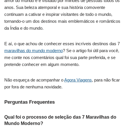
amor do mundo e é visitado por milhões de pessoas todos os
anos. Sua beleza atemporal e sua história comovente
continuam a cativar e inspirar visitantes de todo o mundo,
tornando-o um dos destinos mais emblemáticos e românticos
da Índia e do mundo.
E aí, o que achou de conhecer esses incríveis destinos das 7
maravilhas do mundo moderno
? Se o artigo foi útil para você,
me conte nos comentários qual foi sua parte preferida, e se
pretende conhecer em algum momento.
Não esqueça de acompanhar o
Agora Viagens
, para não ficar
por fora de nenhuma novidade.
Perguntas Frequentes
Qual foi o processo de seleção das 7 Maravilhas do
Mundo Moderno?