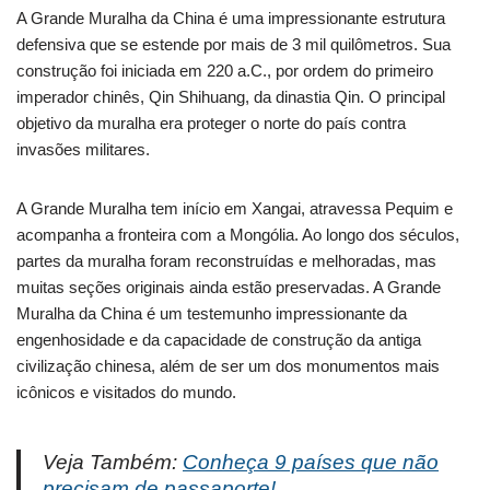
A Grande Muralha da China é uma impressionante estrutura
defensiva que se estende por mais de 3 mil quilômetros. Sua
construção foi iniciada em 220 a.C., por ordem do primeiro
imperador chinês, Qin Shihuang, da dinastia Qin. O principal
objetivo da muralha era proteger o norte do país contra
invasões militares.
A Grande Muralha tem início em Xangai, atravessa Pequim e
acompanha a fronteira com a Mongólia. Ao longo dos séculos,
partes da muralha foram reconstruídas e melhoradas, mas
muitas seções originais ainda estão preservadas. A Grande
Muralha da China é um testemunho impressionante da
engenhosidade e da capacidade de construção da antiga
civilização chinesa, além de ser um dos monumentos mais
icônicos e visitados do mundo.
Veja Também:
Conheça 9 países que não
precisam de passaporte!