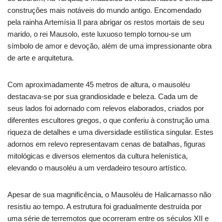
construções mais notáveis do mundo antigo. Encomendado
pela rainha Artemísia II para abrigar os restos mortais de seu
marido, o rei Mausolo, este luxuoso templo tornou-se um
símbolo de amor e devoção, além de uma impressionante obra
de arte e arquitetura.
Com aproximadamente 45 metros de altura, o mausoléu
destacava-se por sua grandiosidade e beleza. Cada um de
seus lados foi adornado com relevos elaborados, criados por
diferentes escultores gregos, o que conferiu à construção uma
riqueza de detalhes e uma diversidade estilística singular. Estes
adornos em relevo representavam cenas de batalhas, figuras
mitológicas e diversos elementos da cultura helenística,
elevando o mausoléu a um verdadeiro tesouro artístico.
Apesar de sua magnificência, o Mausoléu de Halicarnasso não
resistiu ao tempo. A estrutura foi gradualmente destruída por
uma série de terremotos que ocorreram entre os séculos XII e