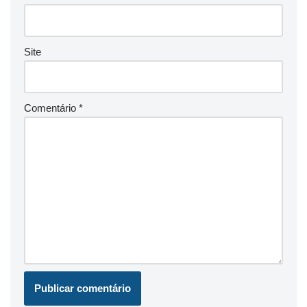
Site
Comentário
*