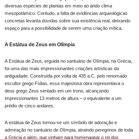
diversas espécies de plantas em meio ao árido clima
mesopotâmico. Contudo, a falta de evidências arqueológicas
concretas levanta dúvidas sobre sua existência real, deixando
espaço para a possibilidade de serem uma criação mítica.
A Estátua de Zeus em Olímpia
A Estátua de Zeus, erguida no santuário de Olímpia, na Grécia,
foi uma das mais impressionantes criações artísticas da
antiguidade. Construída por volta de 435 a.C. pelo renomado
escultor grego Fídias, essa majestosa obra representava o
deus grego Zeus sentado em um trono, alcançando
impressionantes 13 metros de altura – o equivalente a um
prédio de cinco andares.
A estátua de Zeus tornou-se um símbolo de adoração e
admiração no santuário de Olímpia, atraindo peregrinos de toda
a Grécia e além, que vinham para homenagear o rei dos