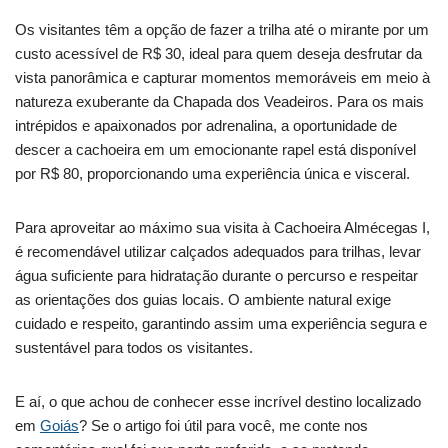
Os visitantes têm a opção de fazer a trilha até o mirante por um
custo acessível de R$ 30, ideal para quem deseja desfrutar da
vista panorâmica e capturar momentos memoráveis em meio à
natureza exuberante da Chapada dos Veadeiros. Para os mais
intrépidos e apaixonados por adrenalina, a oportunidade de
descer a cachoeira em um emocionante rapel está disponível
por R$ 80, proporcionando uma experiência única e visceral.
Para aproveitar ao máximo sua visita à Cachoeira Almécegas I,
é recomendável utilizar calçados adequados para trilhas, levar
água suficiente para hidratação durante o percurso e respeitar
as orientações dos guias locais. O ambiente natural exige
cuidado e respeito, garantindo assim uma experiência segura e
sustentável para todos os visitantes.
E aí, o que achou de conhecer esse incrível destino localizado
em
Goiás
? Se o artigo foi útil para você, me conte nos