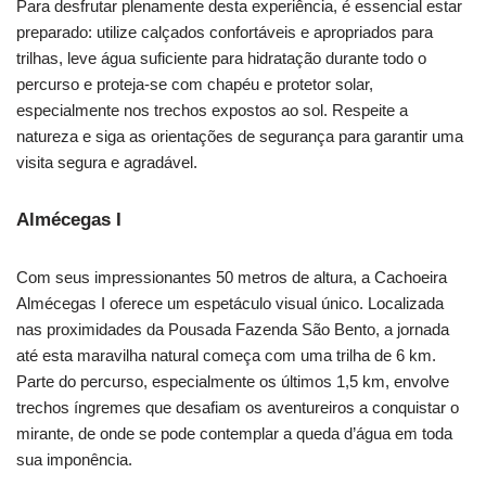
Para desfrutar plenamente desta experiência, é essencial estar
preparado: utilize calçados confortáveis e apropriados para
trilhas, leve água suficiente para hidratação durante todo o
percurso e proteja-se com chapéu e protetor solar,
especialmente nos trechos expostos ao sol. Respeite a
natureza e siga as orientações de segurança para garantir uma
visita segura e agradável.
Almécegas I
Com seus impressionantes 50 metros de altura, a Cachoeira
Almécegas I oferece um espetáculo visual único. Localizada
nas proximidades da Pousada Fazenda São Bento, a jornada
até esta maravilha natural começa com uma trilha de 6 km.
Parte do percurso, especialmente os últimos 1,5 km, envolve
trechos íngremes que desafiam os aventureiros a conquistar o
mirante, de onde se pode contemplar a queda d’água em toda
sua imponência.