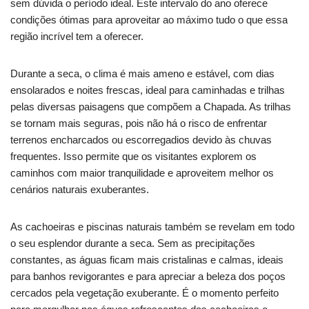
sem dúvida o período ideal. Este intervalo do ano oferece
condições ótimas para aproveitar ao máximo tudo o que essa
região incrível tem a oferecer.
Durante a seca, o clima é mais ameno e estável, com dias
ensolarados e noites frescas, ideal para caminhadas e trilhas
pelas diversas paisagens que compõem a Chapada. As trilhas
se tornam mais seguras, pois não há o risco de enfrentar
terrenos encharcados ou escorregadios devido às chuvas
frequentes. Isso permite que os visitantes explorem os
caminhos com maior tranquilidade e aproveitem melhor os
cenários naturais exuberantes.
As cachoeiras e piscinas naturais também se revelam em todo
o seu esplendor durante a seca. Sem as precipitações
constantes, as águas ficam mais cristalinas e calmas, ideais
para banhos revigorantes e para apreciar a beleza dos poços
cercados pela vegetação exuberante. É o momento perfeito