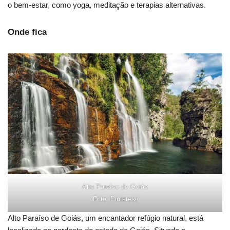
o bem-estar, como yoga, meditação e terapias alternativas.
Onde fica
Alto Paraíso de Goiás
Foto: Pinterest
Alto Paraíso de Goiás, um encantador refúgio natural, está