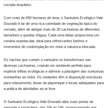
cerrado brasileiro.
Com mais de 650 hectares de área, o Santuário Ecológico Vale
Dourado é lar de uma rica variedade de vegetação típica do
cerrado, além de abrigar mais de 30 cachoeiras de diferentes
tamanhos e quedas d’água. Cada uma delas proporciona um
cenário espetacular, ideal para refrescantes banhos e
momentos de contemplação em meio à natureza intocada.
Os riachos que cortam o santuário se transformam nas
diversas cachoeiras, criando um ambiente perfeito para
explorar trilhas ecológicas e admirar a paisagem das suntuosas
montanhas ao redor. Os visitantes têm à disposição estruturas
para relaxamento, áreas de piquenique e locais adequados para
a prática de atividades ao ar livre.
O Santuário Ecológico Vale Dourado abre suas portas de
segunda a sexta-feira, das 10h às 18h, proporcionando aos