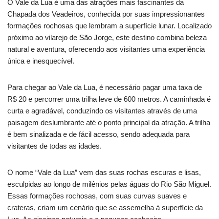
O Vale da Lua é uma das atrações mais fascinantes da
Chapada dos Veadeiros, conhecida por suas impressionantes
formações rochosas que lembram a superfície lunar. Localizado
próximo ao vilarejo de São Jorge, este destino combina beleza
natural e aventura, oferecendo aos visitantes uma experiência
única e inesquecível.
Para chegar ao Vale da Lua, é necessário pagar uma taxa de
R$ 20 e percorrer uma trilha leve de 600 metros. A caminhada é
curta e agradável, conduzindo os visitantes através de uma
paisagem deslumbrante até o ponto principal da atração. A trilha
é bem sinalizada e de fácil acesso, sendo adequada para
visitantes de todas as idades.
O nome “Vale da Lua” vem das suas rochas escuras e lisas,
esculpidas ao longo de milênios pelas águas do Rio São Miguel.
Essas formações rochosas, com suas curvas suaves e
crateras, criam um cenário que se assemelha à superfície da