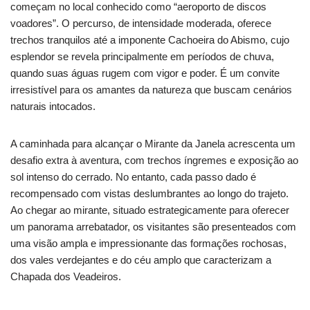
começam no local conhecido como “aeroporto de discos
voadores”. O percurso, de intensidade moderada, oferece
trechos tranquilos até a imponente Cachoeira do Abismo, cujo
esplendor se revela principalmente em períodos de chuva,
quando suas águas rugem com vigor e poder. É um convite
irresistível para os amantes da natureza que buscam cenários
naturais intocados.
A caminhada para alcançar o Mirante da Janela acrescenta um
desafio extra à aventura, com trechos íngremes e exposição ao
sol intenso do cerrado. No entanto, cada passo dado é
recompensado com vistas deslumbrantes ao longo do trajeto.
Ao chegar ao mirante, situado estrategicamente para oferecer
um panorama arrebatador, os visitantes são presenteados com
uma visão ampla e impressionante das formações rochosas,
dos vales verdejantes e do céu amplo que caracterizam a
Chapada dos Veadeiros.