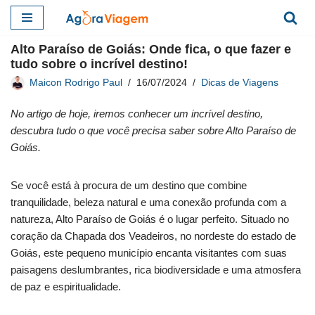
Pular
Alto Paraíso de Goiás: Onde fica, o que fazer e
para
tudo sobre o incrível destino!
o
Maicon Rodrigo Paul
16/07/2024
Dicas de Viagens
conteúdo
No artigo de hoje, iremos conhecer um incrível destino,
descubra tudo o que você precisa saber sobre Alto Paraíso de
Goiás.
Se você está à procura de um destino que combine
tranquilidade, beleza natural e uma conexão profunda com a
natureza, Alto Paraíso de Goiás é o lugar perfeito. Situado no
coração da Chapada dos Veadeiros, no nordeste do estado de
Goiás, este pequeno município encanta visitantes com suas
paisagens deslumbrantes, rica biodiversidade e uma atmosfera
de paz e espiritualidade.