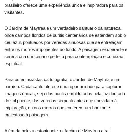
brasileiro oferece uma experiência única e inspiradora para os
visitantes.
O Jardim de Maytrea é um verdadeiro santuário da natureza,
onde campos floridos de buritis centenários se estendem sob o
céu azul, pontuados por veredas sinuosas que se entrelaçam
entre os morros imponentes ao fundo. A paisagem exuberante e
serena cria um cenário perfeito para contemplação e conexão
espiritual.
Para os entusiastas da fotografia, o Jardim de Maytrea é um
paraíso. Cada canto oferece uma oportunidade para capturar
imagens únicas, seja dos buritis emoldurados pela luz dourada
do sol poente, das veredas serpenteantes que convidam à
exploração, ou dos morros que conferem um horizonte
majestoso à paisagem.
Além da beleza estonteante, o Jardim de Maytrea atrai