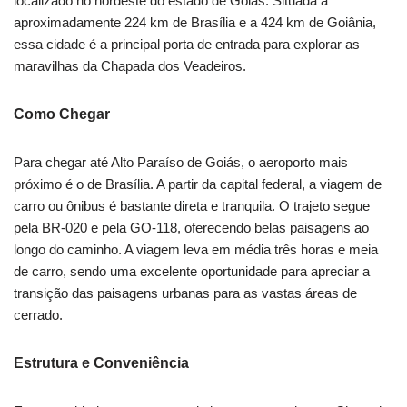
localizado no nordeste do estado de Goiás. Situada a
aproximadamente 224 km de Brasília e a 424 km de Goiânia,
essa cidade é a principal porta de entrada para explorar as
maravilhas da Chapada dos Veadeiros.
Como Chegar
Para chegar até Alto Paraíso de Goiás, o aeroporto mais
próximo é o de Brasília. A partir da capital federal, a viagem de
carro ou ônibus é bastante direta e tranquila. O trajeto segue
pela BR-020 e pela GO-118, oferecendo belas paisagens ao
longo do caminho. A viagem leva em média três horas e meia
de carro, sendo uma excelente oportunidade para apreciar a
transição das paisagens urbanas para as vastas áreas de
cerrado.
Estrutura e Conveniência