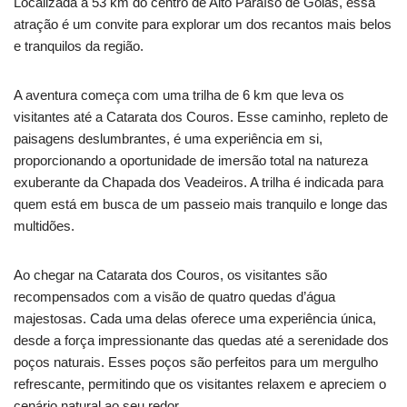
Localizada a 53 km do centro de Alto Paraíso de Goiás, essa
atração é um convite para explorar um dos recantos mais belos
e tranquilos da região.
A aventura começa com uma trilha de 6 km que leva os
visitantes até a Catarata dos Couros. Esse caminho, repleto de
paisagens deslumbrantes, é uma experiência em si,
proporcionando a oportunidade de imersão total na natureza
exuberante da Chapada dos Veadeiros. A trilha é indicada para
quem está em busca de um passeio mais tranquilo e longe das
multidões.
Ao chegar na Catarata dos Couros, os visitantes são
recompensados com a visão de quatro quedas d’água
majestosas. Cada uma delas oferece uma experiência única,
desde a força impressionante das quedas até a serenidade dos
poços naturais. Esses poços são perfeitos para um mergulho
refrescante, permitindo que os visitantes relaxem e apreciem o
cenário natural ao seu redor.