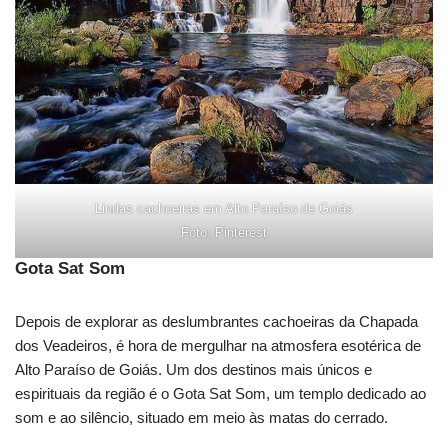
Lindas cachoeiras em Alto Paraíso de Goiás
Foto: Pinterest
Gota Sat Som
Depois de explorar as deslumbrantes cachoeiras da Chapada
dos Veadeiros, é hora de mergulhar na atmosfera esotérica de
Alto Paraíso de Goiás. Um dos destinos mais únicos e
espirituais da região é o Gota Sat Som, um templo dedicado ao
som e ao silêncio, situado em meio às matas do cerrado.