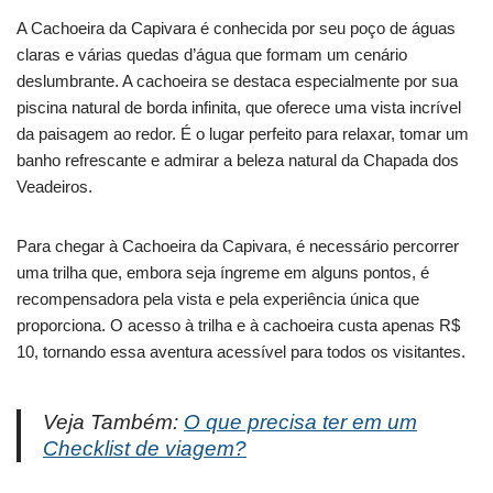
A Cachoeira da Capivara é conhecida por seu poço de águas
claras e várias quedas d’água que formam um cenário
deslumbrante. A cachoeira se destaca especialmente por sua
piscina natural de borda infinita, que oferece uma vista incrível
da paisagem ao redor. É o lugar perfeito para relaxar, tomar um
banho refrescante e admirar a beleza natural da Chapada dos
Veadeiros.
Para chegar à Cachoeira da Capivara, é necessário percorrer
uma trilha que, embora seja íngreme em alguns pontos, é
recompensadora pela vista e pela experiência única que
proporciona. O acesso à trilha e à cachoeira custa apenas R$
10, tornando essa aventura acessível para todos os visitantes.
Veja Também:
O que precisa ter em um
Checklist de viagem?