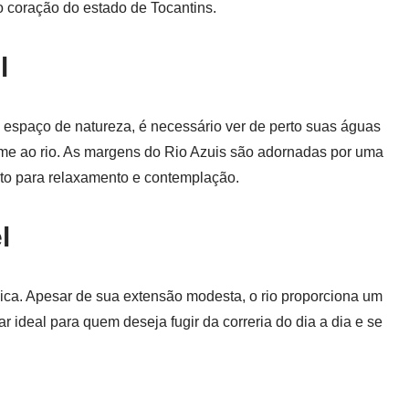
o coração do estado de Tocantins.
l
espaço de natureza, é necessário ver de perto suas águas
nome ao rio. As margens do Rio Azuis são adornadas por uma
ito para relaxamento e contemplação.
l
nica. Apesar de sua extensão modesta, o rio proporciona um
r ideal para quem deseja fugir da correria do dia a dia e se