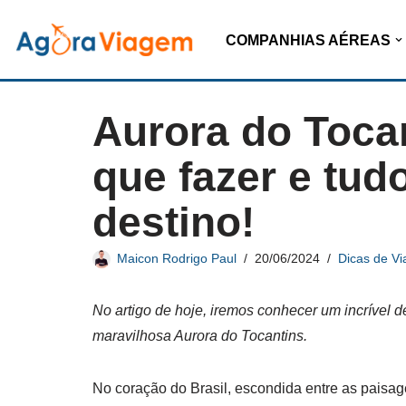
COMPANHIAS AÉREAS
Pular
para
o
Aurora do Tocan
conteúdo
que fazer e tudo
destino!
Maicon Rodrigo Paul
20/06/2024
Dicas de V
No artigo de hoje, iremos conhecer um incrível d
maravilhosa Aurora do Tocantins.
No coração do Brasil, escondida entre as paisag