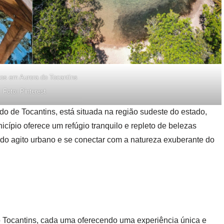
tos em Aurora do Tocantins
Foto: Pinterest
do de Tocantins, está situada na região sudeste do estado,
cípio oferece um refúgio tranquilo e repleto de belezas
 do agito urbano e se conectar com a natureza exuberante do
o Tocantins, cada uma oferecendo uma experiência única e