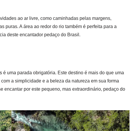
tividades ao ar livre, como caminhadas pelas margens,
 puras. A área ao redor do rio também é perfeita para a
ncia deste encantador pedaço do Brasil.
is é uma parada obrigatória. Este destino é mais do que uma
ar com a simplicidade e a beleza da natureza em sua forma
se encantar por este pequeno, mas extraordinário, pedaço do