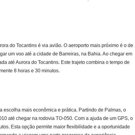
ora do Tocantins é via avião. O aeroporto mais próximo é o de
egar um voo até a cidade de Barreiras, na Bahia. Ao chegar em
ada até Aurora do Tocantins. Este trajeto combina o tempo de
mente 8 horas e 30 minutos.
ma escolha mais econômica e prática. Partindo de Palmas, o
-010 até chegar na rodovia TO-050. Com a ajuda de um GPS, o
utos. Esta opção permite maior flexibilidade e a oportunidade