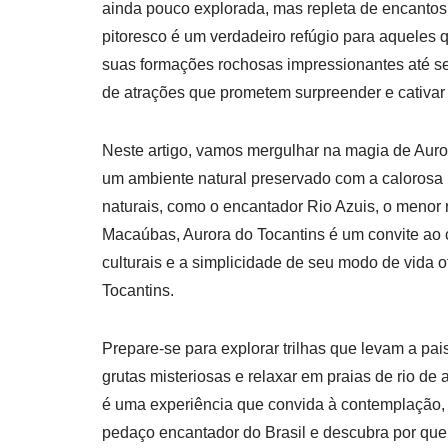
ainda pouco explorada, mas repleta de encantos n
pitoresco é um verdadeiro refúgio para aqueles
suas formações rochosas impressionantes até seu
de atrações que prometem surpreender e cativar 
Neste artigo, vamos mergulhar na magia de Auro
um ambiente natural preservado com a calorosa 
naturais, como o encantador Rio Azuis, o menor 
Macaúbas, Aurora do Tocantins é um convite ao c
culturais e a simplicidade de seu modo de vida o
Tocantins.
Prepare-se para explorar trilhas que levam a pa
grutas misteriosas e relaxar em praias de rio de
é uma experiência que convida à contemplação,
pedaço encantador do Brasil e descubra por que 