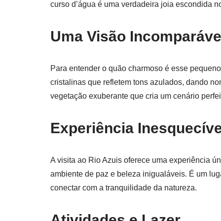
curso d’água é uma verdadeira joia escondida n
Uma Visão Incomparáve
Para entender o quão charmoso é esse pequeno 
cristalinas que refletem tons azulados, dando 
vegetação exuberante que cria um cenário perfe
Experiência Inesquecíve
A visita ao Rio Azuis oferece uma experiência ú
ambiente de paz e beleza inigualáveis. É um luga
conectar com a tranquilidade da natureza.
Atividades e Lazer