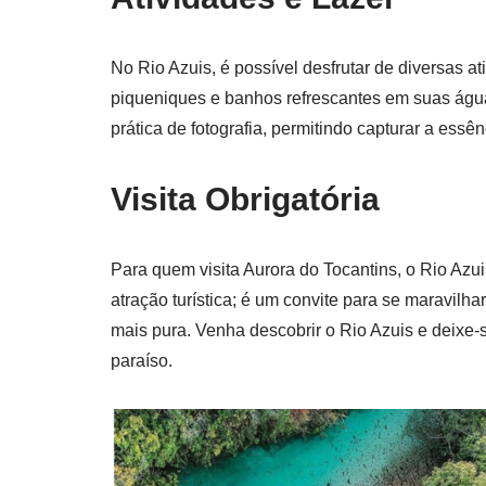
No Rio Azuis, é possível desfrutar de diversas a
piqueniques e banhos refrescantes em suas águas
prática de fotografia, permitindo capturar a essê
Visita Obrigatória
Para quem visita Aurora do Tocantins, o Rio Azu
atração turística; é um convite para se maravilh
mais pura. Venha descobrir o Rio Azuis e deixe-
paraíso.