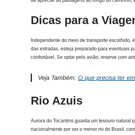
de apreciar as paisagens ao longo do caminho, 
Dicas para a Viag
Independente do meio de transporte escolhido, é
das estradas, esteja preparado para eventuais p
confortável. Se optar pelo avião, reserve com ant
Veja Também:
O que precisa ter e
Rio Azuis
Aurora do Tocantins guarda um tesouro natural q
nacionalmente por ser o menor rio do Brasil, c