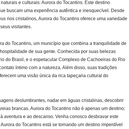
aturais e culturais: Aurora do Tocantins. Este destino
 que buscam uma experiência autêntica e inesquecível. Desde
s rios cristalinos, Aurora do Tocantins oferece uma variedade
seus visitantes.
ra do Tocantins, um município que combina a tranquilidade de
hospitalidade de sua gente. Conhecida por suas belezas
rio do Brasil, e o espetacular Complexo de Cachoeiras do Rio
ontato íntimo com a natureza. Além disso, suas tradições
ferecem uma visão única da rica tapeçaria cultural do
isagens deslumbrantes, nadar em águas cristalinas, descobrir
 areias brancas. Aurora do Tocantins não é apenas um destino;
 à aventura e ao descanso. Venha conosco desbravar este
Aurora do Tocantins está se tornando um destino imperdível