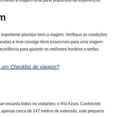
tornando a viagem uma parte prazerosa da experiência.
em
 importante planejar bem a viagem. Verifique as condições
aradas e leve consigo itens essenciais para uma viagem
ecedência para garantir os melhores horários e tarifas.
m um Checklist de viagem?
ue encanta todos os visitantes: o Rio Azuis. Conhecido
om apenas cerca de 147 metros de extensão, este pequeno