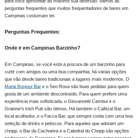
para você aproveitar ao máximo sua diversão. Vamos às
perguntas frequentes que muitos frequentadores de bares em
Campinas costumam ter.
Perguntas Frequentes:
Onde ir em Campinas Barzinho?
Em Campinas, se você está à procura de um barzinho para
curtir com amigos ou uma boa companhia, há várias opções
que vão desde bares tradicionais a lugares mais modernos. O
Maria Bonjour Bar
e o Seo Rosa são boas pedidas para quem
gosta de um ambiente descontraído. Para quem prefere uma
experiência mais sofisticada, o Giovannetti Cambuí e o
Grainne’s Irish Pub são ótimos. Há também o Cafézal Bar, um
local acolhedor, e o Facca Bar, que sempre conta com uma boa
seleção de drinks e petiscos. Para aqueles que adoram um
chopp, o Bar da Cachoeira e a Catedral do Chopp são opções