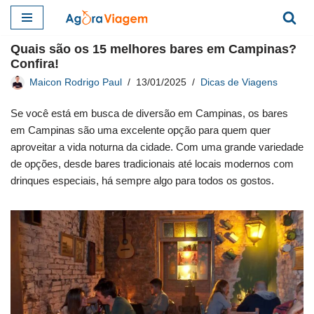
Pular
Quais são os 15 melhores bares em Campinas?
para
Confira!
o
Maicon Rodrigo Paul
13/01/2025
Dicas de Viagens
conteúdo
Se você está em busca de diversão em Campinas, os bares
em Campinas são uma excelente opção para quem quer
aproveitar a vida noturna da cidade. Com uma grande variedade
de opções, desde bares tradicionais até locais modernos com
drinques especiais, há sempre algo para todos os gostos.