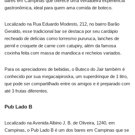
bares em Campinas que oferece uma verdadeira experiência
gastronômica, ideal para quem ama comida de boteco.
Localizado na Rua Eduardo Modesto, 212, no bairro Barão
Geraldo, esse tradicional bar se destaca por seu cardápio
recheado de delícias como torresmo pururuca, lanches de
pernil e croquete de carne com catupiry, além da famosa
coxinha feita com massa de mandioca e recheios variados.
Para os apreciadores de bebidas, o Buteco do Jair também é
conhecido por sua megacaipiroska, um superdrinque de 1 litro,
que pode ser compartilhado entre os amigos e é preparado com
até 3 frutas diferentes.
Pub Lado B
Localizado na Avenida Albino J. B. de Oliveira, 1240, em
Campinas, o Pub Lado B é um dos bares em Campinas que se