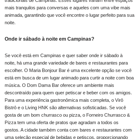
tradicionais de Campinas. Esses lugares variam entre espaços
mais tranquilos para conversas e aqueles com uma vibe mais
animada, garantindo que você encontre o lugar perfeito para sua
noite.
Onde ir sábado à noite em Campinas?
Se você está em Campinas e quer saber onde ir sábado à
noite, há uma grande variedade de bares e restaurantes para
escolher. O Maria Bonjour Bar é uma excelente opção se você
está em busca de um lugar animado para curtir a noite com boa
música. O Dom Dama Bar oferece um ambiente mais
descontraído para quem quer petiscar e beber com os amigos.
Para uma experiência gastronômica mais completa, o Virô
Bistrô e o Living HNK são alternativas sofisticadas. Se você
gosta de um bom churrasco ou pizza, o Forneiro Churrasco &
Pizza tem uma oferta de pratos que agradam a todos os
gostos. A cidade também conta com bares e restaurantes com
uma seleção especial de bebidas e petiscos, proporcionando