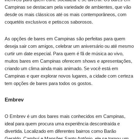
Campinas se destacam pela variedade de ambientes, que vão
desde os mais clássicos até os mais contemporâneos, com
coquetéis exclusivos e petiscos saborosos.
As opções de bares em Campinas são perfeitas para quem
deseja sair com amigos, celebrar um aniversário ou até mesmo
curtir um date especial. Para quem é fã de música ao vivo,
muitos bares em Campinas oferecem shows e apresentações,
criando um clima ainda mais animado. Se você está em
Campinas e quer explorar novos lugares, a cidade com certeza
tem opções de bares para todos os gostos.
Embrev
O Embrev é um dos bares mais conhecidos em Campinas,
ideal para quem procura uma experiência descontraída e
divertida. Localizado em diferentes bairros como Barão
Geraldo, Cambuí e Mansões Santo Antônio, ele se tornou um