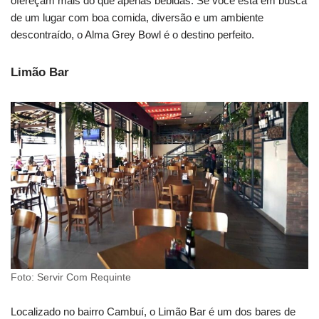
ofereçam mais do que apenas bebidas. Se você está em busca
de um lugar com boa comida, diversão e um ambiente
descontraído, o Alma Grey Bowl é o destino perfeito.
Limão Bar
Foto: Servir Com Requinte
Localizado no bairro Cambuí, o Limão Bar é um dos bares de