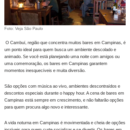
Foto: Veja São Paulo
O Cambuí, região que concentra muitos bares em Campinas, é
um ponto ideal para quem busca um ambiente descolado e
animado. Se você está planejando uma noite com amigos ou
uma comemoração, os bares em Campinas garantem
momentos inesquecíveis e muita diversão.
São opções com música ao vivo, ambientes descontraídos e
descontos especiais durante o happy hour. A cena de bares em
Campinas está sempre em crescimento, e não faltarão opções
para quem procura algo novo e interessante.
A vida noturna em Campinas é movimentada e cheia de opções
incríveis para quem curte socializar e se divertir. Os bares em