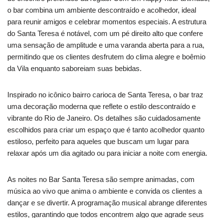
o bar combina um ambiente descontraído e acolhedor, ideal
para reunir amigos e celebrar momentos especiais. A estrutura
do Santa Teresa é notável, com um pé direito alto que confere
uma sensação de amplitude e uma varanda aberta para a rua,
permitindo que os clientes desfrutem do clima alegre e boêmio
da Vila enquanto saboreiam suas bebidas.
Inspirado no icônico bairro carioca de Santa Teresa, o bar traz
uma decoração moderna que reflete o estilo descontraído e
vibrante do Rio de Janeiro. Os detalhes são cuidadosamente
escolhidos para criar um espaço que é tanto acolhedor quanto
estiloso, perfeito para aqueles que buscam um lugar para
relaxar após um dia agitado ou para iniciar a noite com energia.
As noites no Bar Santa Teresa são sempre animadas, com
música ao vivo que anima o ambiente e convida os clientes a
dançar e se divertir. A programação musical abrange diferentes
estilos, garantindo que todos encontrem algo que agrade seus