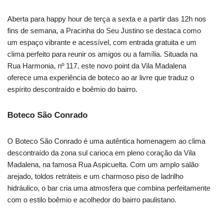
Aberta para happy hour de terça a sexta e a partir das 12h nos
fins de semana, a Pracinha do Seu Justino se destaca como
um espaço vibrante e acessível, com entrada gratuita e um
clima perfeito para reunir os amigos ou a família. Situada na
Rua Harmonia, nº 117, este novo point da Vila Madalena
oferece uma experiência de boteco ao ar livre que traduz o
espírito descontraído e boêmio do bairro.
Boteco São Conrado
O Boteco São Conrado é uma autêntica homenagem ao clima
descontraído da zona sul carioca em pleno coração da Vila
Madalena, na famosa Rua Aspicuelta. Com um amplo salão
arejado, toldos retráteis e um charmoso piso de ladrilho
hidráulico, o bar cria uma atmosfera que combina perfeitamente
com o estilo boêmio e acolhedor do bairro paulistano.