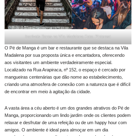
Incríveis Bares na Vila Madalena Foto: Pinterest
O Pé de Manga é um bar e restaurante que se destaca na Vila
Madalena por sua proposta única e encantadora, oferecendo
aos visitantes um ambiente verdadeiramente especial.
Localizado na Rua Arapiraca, nº 152, o espaço é cercado por
mangueiras centenárias que dão nome ao estabelecimento,
criando uma atmosfera de conexão com a natureza que é difícil
de encontrar em meio à agitação da cidade.
A vasta área a céu aberto é um dos grandes atrativos do Pé de
Manga, proporcionando um lindo jardim onde os clientes podem
relaxar e desfrutar de uma refeição ou de um happy hour com
amigos. O ambiente é ideal para almoçar em um dia