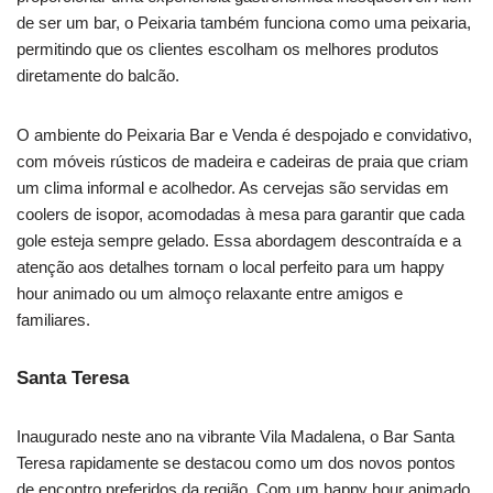
de ser um bar, o Peixaria também funciona como uma peixaria,
permitindo que os clientes escolham os melhores produtos
diretamente do balcão.
O ambiente do Peixaria Bar e Venda é despojado e convidativo,
com móveis rústicos de madeira e cadeiras de praia que criam
um clima informal e acolhedor. As cervejas são servidas em
coolers de isopor, acomodadas à mesa para garantir que cada
gole esteja sempre gelado. Essa abordagem descontraída e a
atenção aos detalhes tornam o local perfeito para um happy
hour animado ou um almoço relaxante entre amigos e
familiares.
Santa Teresa
Inaugurado neste ano na vibrante Vila Madalena, o Bar Santa
Teresa rapidamente se destacou como um dos novos pontos
de encontro preferidos da região. Com um happy hour animado,