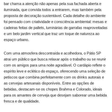
bar chama a atenção não apenas pela sua fachada aberta e
iluminada, que convida todos a entrarem, mas também pela
proposta de decoração sustentável. Cada detalhe do ambiente
foi pensado com criatividade e consciência ambiental: mesas e
cadeiras feitas de pallets, luminárias de garrafas reaproveitadas
e um belo jardim vertical que traz um toque de natureza ao
espaço urbano.
Com uma atmosfera descontraída e acolhedora, o Pátio SP
atrai um público que busca relaxar após o trabalho ou se reunir
com os amigos para uma noite agradável. O cardápio reflete o
espírito leve e eclético do espaço, oferecendo uma seleção de
petiscos que combina perfeitamente com os drinks autorais e
as cervejas artesanais disponíveis. Entre as opções de
bebidas, destacam-se os chopes Brahma e Colorado, ideais
para os amantes de cerveja que desejam saborear uma bebida
fresca e de qualidade.