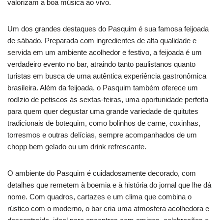
valorizam a boa música ao vivo.
Um dos grandes destaques do Pasquim é sua famosa feijoada
de sábado. Preparada com ingredientes de alta qualidade e
servida em um ambiente acolhedor e festivo, a feijoada é um
verdadeiro evento no bar, atraindo tanto paulistanos quanto
turistas em busca de uma autêntica experiência gastronômica
brasileira. Além da feijoada, o Pasquim também oferece um
rodízio de petiscos às sextas-feiras, uma oportunidade perfeita
para quem quer degustar uma grande variedade de quitutes
tradicionais de botequim, como bolinhos de carne, coxinhas,
torresmos e outras delícias, sempre acompanhados de um
chopp bem gelado ou um drink refrescante.
O ambiente do Pasquim é cuidadosamente decorado, com
detalhes que remetem à boemia e à história do jornal que lhe dá
nome. Com quadros, cartazes e um clima que combina o
rústico com o moderno, o bar cria uma atmosfera acolhedora e