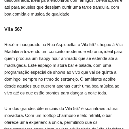
descontraída, ideal para encontros com amigos, celebrações e
até para aqueles que desejam curtir uma tarde tranquila, com
boa comida e música de qualidade.
Vila 567
Recém-inaugurado na Rua Aspicuelta, o Vila 567 chegou à Vila
Madalena trazendo um conceito moderno e vibrante, ideal para
quem procura um happy hour animado que se estende até a
madrugada. Este espaço mistura bar e balada, com uma
programação especial de shows ao vivo que vai de quinta a
domingo, sempre no ritmo do sertanejo. O ambiente acolhe
desde aqueles que querem apenas curtir uma boa música ao
vivo até os que estão prontos para dançar a noite toda.
Um dos grandes diferenciais do Vila 567 é sua infraestrutura
inovadora. Com um rooftop charmoso e teto retrátil, o bar
oferece uma experiência única, permitindo que os