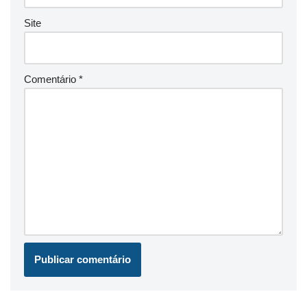
Site
Comentário
*