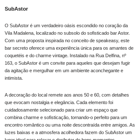
SubAstor
O SubAstor é um verdadeiro oásis escondido no coração da
Vila Madalena, localizado no subsolo do sofisticado bar Astor.
Com uma proposta inspirada no conceito de speakeasy, este
bar secreto oferece uma experiência única para os amantes de
coquetéis e do charme vintage. Instalado na Rua Delfina, nº
163, o SubAstor é um convite para aqueles que desejam fugir
da agitação e mergulhar em um ambiente aconchegante e
intimista.
A decoração do local remete aos anos 50 e 60, com detalhes
que evocam nostalgia e elegância. Cada elemento foi
cuidadosamente selecionado para criar um espaço que
combina charme e sofisticação, tornando-o perfeito para um
encontro romântico ou uma noite descontraída entre amigos. As
luzes baixas e a atmosfera acolhedora fazem do SubAstor um
lugar ideal para relaxar e desfrutar de bons momentos.