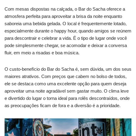
Com mesas dispostas na calçada, o Bar do Sacha oferece a
atmosfera perfeita para aproveitar a brisa da noite enquanto
saboreia uma bebida gelada. O local é frequentemente lotado,
especialmente durante o happy hour, quando amigos se reúnem
para descontrair e celebrar a vida. É o tipo de lugar onde você
pode simplesmente chegar, se acomodar e deixar a conversa
fluir, em meio a risadas e boa música.
O custo-benefício do Bar do Sacha é, sem dúvida, um dos seus
maiores atrativos. Com preços que cabem no bolso de todos,
ele se destaca como uma excelente opção para quem deseja
aproveitar uma noite agradável sem gastar muito. O clima leve
e divertido do lugar o torna ideal para rolês descontraídos, onde
as preocupações ficam de fora e a diversão é a prioridade.