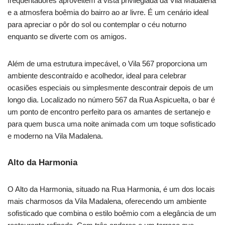
frequentadores aproveitem a vista privilegiada da Vila Madalena
e a atmosfera boêmia do bairro ao ar livre. É um cenário ideal
para apreciar o pôr do sol ou contemplar o céu noturno
enquanto se diverte com os amigos.
Além de uma estrutura impecável, o Vila 567 proporciona um
ambiente descontraído e acolhedor, ideal para celebrar
ocasiões especiais ou simplesmente descontrair depois de um
longo dia. Localizado no número 567 da Rua Aspicuelta, o bar é
um ponto de encontro perfeito para os amantes de sertanejo e
para quem busca uma noite animada com um toque sofisticado
e moderno na Vila Madalena.
Alto da Harmonia
O Alto da Harmonia, situado na Rua Harmonia, é um dos locais
mais charmosos da Vila Madalena, oferecendo um ambiente
sofisticado que combina o estilo boêmio com a elegância de um