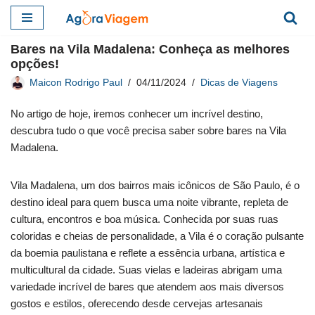
Pular
Bares na Vila Madalena: Conheça as melhores
para
opções!
o
Maicon Rodrigo Paul
04/11/2024
Dicas de Viagens
conteúdo
No artigo de hoje, iremos conhecer um incrível destino,
descubra tudo o que você precisa saber sobre bares na Vila
Madalena.
Vila Madalena, um dos bairros mais icônicos de São Paulo, é o
destino ideal para quem busca uma noite vibrante, repleta de
cultura, encontros e boa música. Conhecida por suas ruas
coloridas e cheias de personalidade, a Vila é o coração pulsante
da boemia paulistana e reflete a essência urbana, artística e
multicultural da cidade. Suas vielas e ladeiras abrigam uma
variedade incrível de bares que atendem aos mais diversos
gostos e estilos, oferecendo desde cervejas artesanais