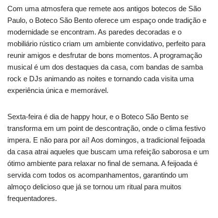
Com uma atmosfera que remete aos antigos botecos de São
Paulo, o Boteco São Bento oferece um espaço onde tradição e
modernidade se encontram. As paredes decoradas e o
mobiliário rústico criam um ambiente convidativo, perfeito para
reunir amigos e desfrutar de bons momentos. A programação
musical é um dos destaques da casa, com bandas de samba
rock e DJs animando as noites e tornando cada visita uma
experiência única e memorável.
Sexta-feira é dia de happy hour, e o Boteco São Bento se
transforma em um point de descontração, onde o clima festivo
impera. E não para por aí! Aos domingos, a tradicional feijoada
da casa atrai aqueles que buscam uma refeição saborosa e um
ótimo ambiente para relaxar no final de semana. A feijoada é
servida com todos os acompanhamentos, garantindo um
almoço delicioso que já se tornou um ritual para muitos
frequentadores.