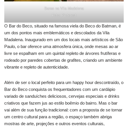
Bares na Vila Madalena
Foto: Pinterest
O Bar do Beco, situado na famosa viela do Beco do Batman, é
um dos pontos mais emblemáticos e descolados da Vila
Madalena. Inaugurado em um dos locais mais artísticos de São
Paulo, o bar oferece uma atmosfera única, onde mesas ao ar
livre se espalham em um quintal repleto de árvores frutíferas e
rodeado por paredes cobertas de grafites, criando um ambiente
vibrante e repleto de autenticidade.
Além de ser o local perfeito para um happy hour descontraído, o
Bar do Beco conquista os frequentadores com um cardápio
variado de sanduíches deliciosos, cervejas especiais e drinks
criativos que fazem jus ao estilo boêmio do bairro. Mas o bar
vai além de sua função tradicional: com a proposta de se tornar
um centro cultural para a região, o espaço também abriga
mostras de arte, projeções e outros eventos culturais,