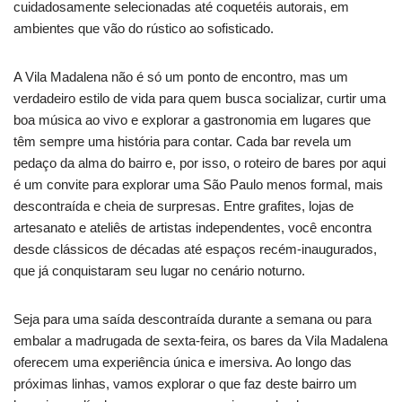
cuidadosamente selecionadas até coquetéis autorais, em
ambientes que vão do rústico ao sofisticado.
A Vila Madalena não é só um ponto de encontro, mas um
verdadeiro estilo de vida para quem busca socializar, curtir uma
boa música ao vivo e explorar a gastronomia em lugares que
têm sempre uma história para contar. Cada bar revela um
pedaço da alma do bairro e, por isso, o roteiro de bares por aqui
é um convite para explorar uma São Paulo menos formal, mais
descontraída e cheia de surpresas. Entre grafites, lojas de
artesanato e ateliês de artistas independentes, você encontra
desde clássicos de décadas até espaços recém-inaugurados,
que já conquistaram seu lugar no cenário noturno.
Seja para uma saída descontraída durante a semana ou para
embalar a madrugada de sexta-feira, os bares da Vila Madalena
oferecem uma experiência única e imersiva. Ao longo das
próximas linhas, vamos explorar o que faz deste bairro um