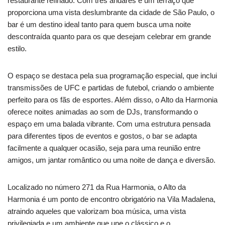
restaurante refinado. Com três andares e um terraço que
proporciona uma vista deslumbrante da cidade de São Paulo, o
bar é um destino ideal tanto para quem busca uma noite
descontraída quanto para os que desejam celebrar em grande
estilo.
O espaço se destaca pela sua programação especial, que inclui
transmissões de UFC e partidas de futebol, criando o ambiente
perfeito para os fãs de esportes. Além disso, o Alto da Harmonia
oferece noites animadas ao som de DJs, transformando o
espaço em uma balada vibrante. Com uma estrutura pensada
para diferentes tipos de eventos e gostos, o bar se adapta
facilmente a qualquer ocasião, seja para uma reunião entre
amigos, um jantar romântico ou uma noite de dança e diversão.
Localizado no número 271 da Rua Harmonia, o Alto da
Harmonia é um ponto de encontro obrigatório na Vila Madalena,
atraindo aqueles que valorizam boa música, uma vista
privilegiada e um ambiente que une o clássico e o