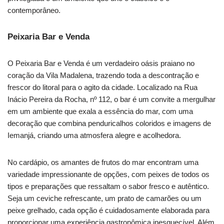
contemporâneo.
Peixaria Bar e Venda
O Peixaria Bar e Venda é um verdadeiro oásis praiano no
coração da Vila Madalena, trazendo toda a descontração e
frescor do litoral para o agito da cidade. Localizado na Rua
Inácio Pereira da Rocha, nº 112, o bar é um convite a mergulhar
em um ambiente que exala a essência do mar, com uma
decoração que combina penduricalhos coloridos e imagens de
Iemanjá, criando uma atmosfera alegre e acolhedora.
No cardápio, os amantes de frutos do mar encontram uma
variedade impressionante de opções, com peixes de todos os
tipos e preparações que ressaltam o sabor fresco e autêntico.
Seja um ceviche refrescante, um prato de camarões ou um
peixe grelhado, cada opção é cuidadosamente elaborada para
proporcionar uma experiência gastronômica inesquecível. Além