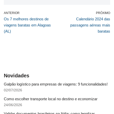
ANTERIOR
PRÓXIMO
Os 7 melhores destinos de
Calendário 2024 das
viagens baratas em Alagoas
passagens aéreas mais
(AL)
baratas
Novidades
Galpão logístico para empresas de viagens: 9 funcionalidades!
02/07/2026
Como escolher transporte local no destino e economizar
24/06/2026
Validar documentos brasileiros na Itália: como legalizar