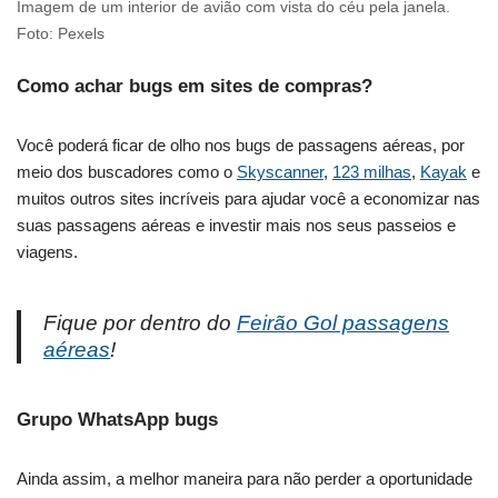
Imagem de um interior de avião com vista do céu pela janela.
Foto: Pexels
Como achar bugs em sites de compras?
Você poderá ficar de olho nos bugs de passagens aéreas, por
meio dos buscadores como o
Skyscanner
,
123 milhas
,
Kayak
e
muitos outros sites incríveis para ajudar você a economizar nas
suas passagens aéreas e investir mais nos seus passeios e
viagens.
Fique por dentro do
Feirão Gol passagens
aéreas
!
Grupo WhatsApp bugs
Ainda assim, a melhor maneira para não perder a oportunidade