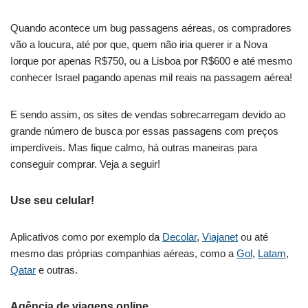
Quando acontece um bug passagens aéreas, os compradores
vão a loucura, até por que, quem não iria querer ir a Nova
Iorque por apenas R$750, ou a Lisboa por R$600 e até mesmo
conhecer Israel pagando apenas mil reais na passagem aérea!
E sendo assim, os sites de vendas sobrecarregam devido ao
grande número de busca por essas passagens com preços
imperdíveis. Mas fique calmo, há outras maneiras para
conseguir comprar. Veja a seguir!
Use seu celular!
Aplicativos como por exemplo da
Decolar
,
Viajanet
ou até
mesmo das próprias companhias aéreas, como a
Gol
,
Lata
m
,
Qatar
e outras.
Agência de viagens online