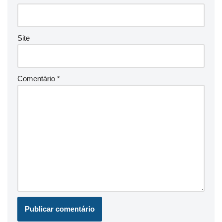
Site
Comentário
*