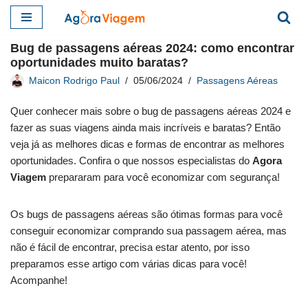
Pular
Bug de passagens aéreas 2024: como encontrar
para
oportunidades muito baratas?
o
Maicon Rodrigo Paul
05/06/2024
Passagens Aéreas
conteúdo
Quer conhecer mais sobre o bug de passagens aéreas 2024 e
fazer as suas viagens ainda mais incríveis e baratas? Então
veja já as melhores dicas e formas de encontrar as melhores
oportunidades. Confira o que nossos especialistas do
Agora
Viagem
prepararam para você economizar com segurança!
Os bugs de passagens aéreas são ótimas formas para você
conseguir economizar comprando sua passagem aérea, mas
não é fácil de encontrar, precisa estar atento, por isso
preparamos esse artigo com várias dicas para você!
Acompanhe!