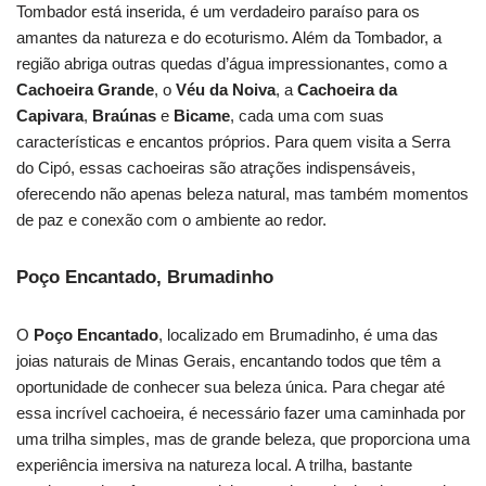
Tombador está inserida, é um verdadeiro paraíso para os
amantes da natureza e do ecoturismo. Além da Tombador, a
região abriga outras quedas d’água impressionantes, como a
Cachoeira Grande
, o
Véu da Noiva
, a
Cachoeira da
Capivara
,
Braúnas
e
Bicame
, cada uma com suas
características e encantos próprios. Para quem visita a Serra
do Cipó, essas cachoeiras são atrações indispensáveis,
oferecendo não apenas beleza natural, mas também momentos
de paz e conexão com o ambiente ao redor.
Poço Encantado, Brumadinho
O
Poço Encantado
, localizado em Brumadinho, é uma das
joias naturais de Minas Gerais, encantando todos que têm a
oportunidade de conhecer sua beleza única. Para chegar até
essa incrível cachoeira, é necessário fazer uma caminhada por
uma trilha simples, mas de grande beleza, que proporciona uma
experiência imersiva na natureza local. A trilha, bastante