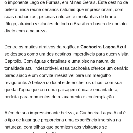
o imponente Lago de Furnas, em Minas Gerais. Este destino de
beleza única reúne cenários naturais que impressionam, com
suas cachoeiras, piscinas naturais e montanhas de tirar o
fôlego, atraindo visitantes de todo o Brasil em busca de contato
direto com a natureza.
Dentre os muitos atrativos da região, a
Cachoeira Lagoa Azul
se destaca como um dos destinos imperdíveis para quem visita
Capitólio. Com águas cristalinas e uma piscina natural de
tonalidade azul indescritível, essa cachoeira oferece um cenário
paradisíaco e um convite irresistível para um mergulho
revigorante. A beleza do local é de encher os olhos, com sua
queda d’água que cria uma paisagem única e encantadora,
perfeita para momentos de relaxamento e contemplação.
Além de sua impressionante beleza, a Cachoeira Lagoa Azul é
o tipo de lugar que proporciona uma experiência imersiva na
natureza, com trilhas que permitem aos visitantes se