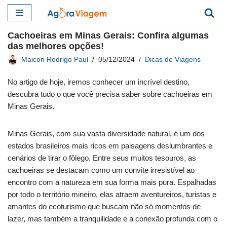
Pular
Cachoeiras em Minas Gerais: Confira algumas
para
das melhores opções!
o
Maicon Rodrigo Paul
05/12/2024
Dicas de Viagens
conteúdo
No artigo de hoje, iremos conhecer um incrível destino,
descubra tudo o que você precisa saber sobre cachoeiras em
Minas Gerais.
Minas Gerais, com sua vasta diversidade natural, é um dos
estados brasileiros mais ricos em paisagens deslumbrantes e
cenários de tirar o fôlego. Entre seus muitos tesouros, as
cachoeiras se destacam como um convite irresistível ao
encontro com a natureza em sua forma mais pura. Espalhadas
por todo o território mineiro, elas atraem aventureiros, turistas e
amantes do ecoturismo que buscam não só momentos de
lazer, mas também a tranquilidade e a conexão profunda com o