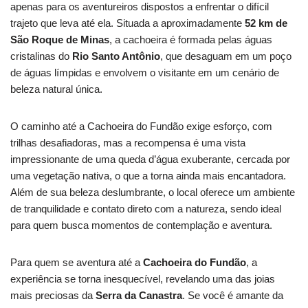
apenas para os aventureiros dispostos a enfrentar o difícil
trajeto que leva até ela. Situada a aproximadamente
52 km de
São Roque de Minas
, a cachoeira é formada pelas águas
cristalinas do
Rio Santo Antônio
, que desaguam em um poço
de águas límpidas e envolvem o visitante em um cenário de
beleza natural única.
O caminho até a Cachoeira do Fundão exige esforço, com
trilhas desafiadoras, mas a recompensa é uma vista
impressionante de uma queda d’água exuberante, cercada por
uma vegetação nativa, o que a torna ainda mais encantadora.
Além de sua beleza deslumbrante, o local oferece um ambiente
de tranquilidade e contato direto com a natureza, sendo ideal
para quem busca momentos de contemplação e aventura.
Para quem se aventura até a
Cachoeira do Fundão
, a
experiência se torna inesquecível, revelando uma das joias
mais preciosas da
Serra da Canastra
. Se você é amante da