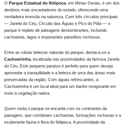
O
Parque Estadual do Ibitipoca
, em Minas Gerais, é um dos
destinos mais encantadores do estado, oferecendo uma
verdadeira imersão na natureza. Com três circuitos principais
— Janela do Céu, Circuito das Águas e Pico do Pião — o
parque é repleto de paisagens deslumbrantes, incluindo
cachoeiras, lagos e imponentes paredões rochosos.
Entre as várias belezas naturais do parque, destaca-se a
Cachoeirinha
, localizada nas proximidades da famosa Janela
do Céu. Este pequeno paraíso é perfeito para quem deseja
aproveitar a tranquilidade e a beleza de uma das áreas mais
preservadas da região. Com águas refrescantes, a
Cachoeirinha é um local ideal para um banho revigorante em
meio à vegetação nativa.
Quem visita o parque se encanta com os contrastes da
paisagem, que combinam cachoeiras, formações rochosas e a
exuberante fauna e flora do Ibitipoca. A proximidade da