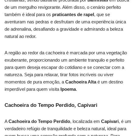
de um mergulho revigorante. Além disso, o cenário perfeito
também é ideal para os
praticantes de rapel
, que se
aventuram nas pedras e desfrutam de uma experiência única
de adrenalina, desafiando a gravidade e admirando a beleza
natural ao redor.
A região ao redor da cachoeira é marcada por uma vegetação
exuberante, proporcionando um ambiente tranquilo e perfeito
para quem deseja escapar do cotidiano e se conectar com a
natureza. Seja para relaxar, tirar fotos incríveis ou viver
momentos de pura emoção, a
Cachoeira Alta
é um destino
imperdível para quem visita
Ipoema
.
Cachoeira do Tempo Perdido, Capivari
A
Cachoeira do Tempo Perdido
, localizada em
Capivari
, é um
verdadeiro refúgio de tranquilidade e beleza natural, ideal para
quem busca uma conexão profunda com a natureza. Para