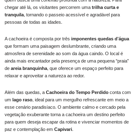
chegar até lá, os visitantes percorrem uma
trilha curta e
tranquila
, tornando o passeio acessível e agradável para
pessoas de todas as idades.
A cachoeira é composta por três
imponentes quedas d’água
que formam uma paisagem deslumbrante, criando uma
atmosfera de serenidade ao som da água caindo. O local é
ainda mais encantador pela presença de uma pequena “praia”
de
areia branquinha
, que oferece um espaço perfeito para
relaxar e aproveitar a natureza ao redor.
Além das quedas, a
Cachoeira do Tempo Perdido
conta com
um
lago raso
, ideal para um mergulho refrescante em meio a
esse cenário paradisíaco. O ambiente calmo e cercado pela
vegetação exuberante torna a cachoeira um destino perfeito
para quem deseja escapar da rotina e vivenciar momentos de
paz e contemplação em
Capivari
.