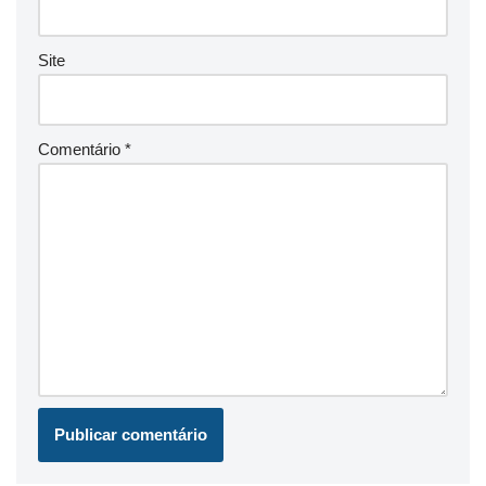
Site
Comentário
*