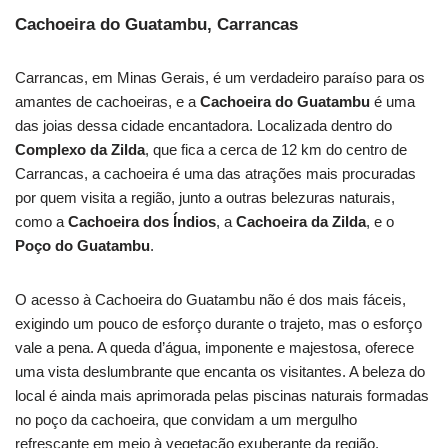
Cachoeira do Guatambu, Carrancas
Carrancas, em Minas Gerais, é um verdadeiro paraíso para os
amantes de cachoeiras, e a
Cachoeira do Guatambu
é uma
das joias dessa cidade encantadora. Localizada dentro do
Complexo da Zilda
, que fica a cerca de 12 km do centro de
Carrancas, a cachoeira é uma das atrações mais procuradas
por quem visita a região, junto a outras belezuras naturais,
como a
Cachoeira dos Índios
, a
Cachoeira da Zilda
, e o
Poço do Guatambu
.
O acesso à Cachoeira do Guatambu não é dos mais fáceis,
exigindo um pouco de esforço durante o trajeto, mas o esforço
vale a pena. A queda d’água, imponente e majestosa, oferece
uma vista deslumbrante que encanta os visitantes. A beleza do
local é ainda mais aprimorada pelas piscinas naturais formadas
no poço da cachoeira, que convidam a um mergulho
refrescante em meio à vegetação exuberante da região.