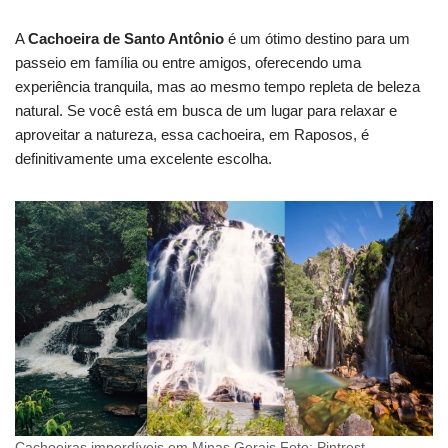
A
Cachoeira de Santo Antônio
é um ótimo destino para um
passeio em família ou entre amigos, oferecendo uma
experiência tranquila, mas ao mesmo tempo repleta de beleza
natural. Se você está em busca de um lugar para relaxar e
aproveitar a natureza, essa cachoeira, em Raposos, é
definitivamente uma excelente escolha.
Cachoeiras imperdíveis em Minas Gerais Foto: Pintrest