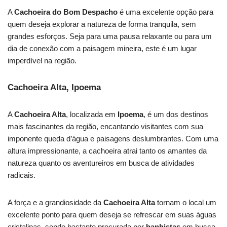
A
Cachoeira do Bom Despacho
é uma excelente opção para
quem deseja explorar a natureza de forma tranquila, sem
grandes esforços. Seja para uma pausa relaxante ou para um
dia de conexão com a paisagem mineira, este é um lugar
imperdível na região.
Cachoeira Alta, Ipoema
A
Cachoeira Alta
, localizada em
Ipoema
, é um dos destinos
mais fascinantes da região, encantando visitantes com sua
imponente queda d’água e paisagens deslumbrantes. Com uma
altura impressionante, a cachoeira atrai tanto os amantes da
natureza quanto os aventureiros em busca de atividades
radicais.
A força e a grandiosidade da
Cachoeira Alta
tornam o local um
excelente ponto para quem deseja se refrescar em suas águas
cristalinas, sendo bastante procurada por
banhistas
em busca