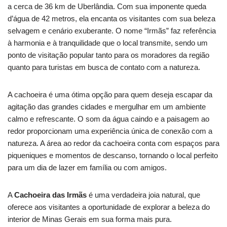
a cerca de 36 km de Uberlândia. Com sua imponente queda
d’água de 42 metros, ela encanta os visitantes com sua beleza
selvagem e cenário exuberante. O nome “Irmãs” faz referência
à harmonia e à tranquilidade que o local transmite, sendo um
ponto de visitação popular tanto para os moradores da região
quanto para turistas em busca de contato com a natureza.
A cachoeira é uma ótima opção para quem deseja escapar da
agitação das grandes cidades e mergulhar em um ambiente
calmo e refrescante. O som da água caindo e a paisagem ao
redor proporcionam uma experiência única de conexão com a
natureza. A área ao redor da cachoeira conta com espaços para
piqueniques e momentos de descanso, tornando o local perfeito
para um dia de lazer em família ou com amigos.
A
Cachoeira das Irmãs
é uma verdadeira joia natural, que
oferece aos visitantes a oportunidade de explorar a beleza do
interior de Minas Gerais em sua forma mais pura.