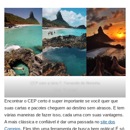
CEP com a letra F: Fernando de Noronha
Foto: Pinterest
Encontrar o CEP certo é super importante se você quer que
suas cartas e pacotes cheguem ao destino sem atrasos. E tem
várias maneiras de fazer isso, cada uma com suas vantagens.
A mais clássica e confiável é dar uma passada no
site dos
Correios
. Eles têm uma ferramenta de busca bem prática! É só