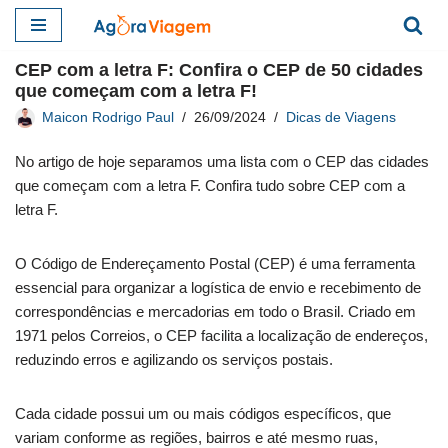
Pular
CEP com a letra F: Confira o CEP de 50 cidades
para
que começam com a letra F!
o
Maicon Rodrigo Paul
26/09/2024
Dicas de Viagens
conteúdo
No artigo de hoje separamos uma lista com o CEP das cidades
que começam com a letra F. Confira tudo sobre CEP com a
letra F.
O Código de Endereçamento Postal (CEP) é uma ferramenta
essencial para organizar a logística de envio e recebimento de
correspondências e mercadorias em todo o Brasil. Criado em
1971 pelos Correios, o CEP facilita a localização de endereços,
reduzindo erros e agilizando os serviços postais.
Cada cidade possui um ou mais códigos específicos, que
variam conforme as regiões, bairros e até mesmo ruas,