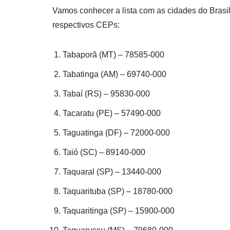
Vamos conhecer a lista com as cidades do Brasi
respectivos CEPs:
Tabaporã (MT) – 78585-000
Tabatinga (AM) – 69740-000
Tabaí (RS) – 95830-000
Tacaratu (PE) – 57490-000
Taguatinga (DF) – 72000-000
Taió (SC) – 89140-000
Taquaral (SP) – 13440-000
Taquarituba (SP) – 18780-000
Taquaritinga (SP) – 15900-000