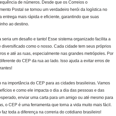
sequência de números. Desde que os Correios o
nto Postal se tornou um verdadeiro herói da logística no
a entrega mais rápida e eficiente, garantindo que suas
nho ao destino.
seria um desafio e tanto! Esse sistema organizado facilita a
e diversificado como o nosso. Cada cidade tem seus próprios
rros e até as ruas, especialmente nas grandes metrópoles. Por
ferente do CEP da rua ao lado. Isso ajuda a evitar erros de
rantes!
o na importância do CEP para as cidades brasileiras. Vamos
efícios e como ele impacta o dia a dia das pessoas e das
 esperado, enviar uma carta para um amigo ou até mesmo para
, o CEP é uma ferramenta que torna a vida muito mais fácil.
z toda a diferença na correria do cotidiano brasileiro!