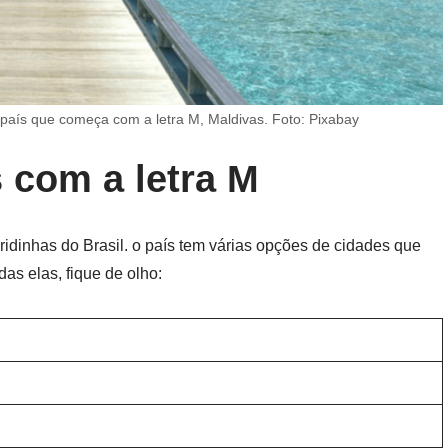
 país que começa com a letra M, Maldivas. Foto: Pixabay
s com a letra M
ridinhas do Brasil. o país tem várias opções de cidades que
das elas, fique de olho: