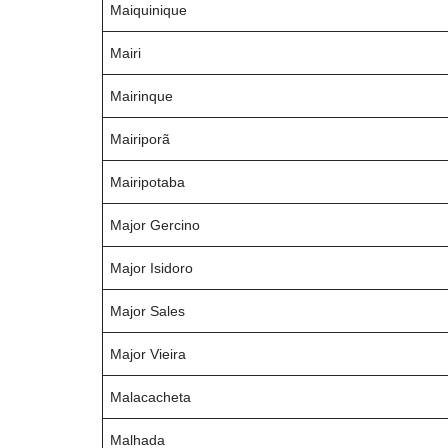
Maiquinique
Mairi
Mairinque
Mairiporã
Mairipotaba
Major Gercino
Major Isidoro
Major Sales
Major Vieira
Malacacheta
Malhada