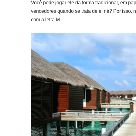
Você pode jogar ele da forma tradicional, em pa
vencedores quando se trata dele, né? Por isso
com a letra M.