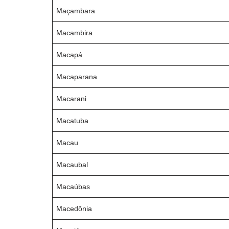
Maçambara
Macambira
Macapá
Macaparana
Macarani
Macatuba
Macau
Macaubal
Macaúbas
Macedônia