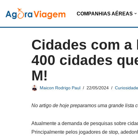
COMPANHIAS AÉREAS
Pular
para
o
Cidades com a 
conteúdo
400 cidades que 
M!
Maicon Rodrigo Paul
22/05/2024
Curiosidad
No artigo de hoje preparamos uma grande lista c
Atualmente a demanda de pesquisas sobre cidad
Principalmente pelos jogadores de stop, adedon