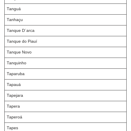
Tanguá
Tanhaçu
Tanque D´arca
Tanque do Piauí
Tanque Novo
Tanquinho
Taparuba
Tapauá
Tapejara
Tapera
Taperoá
Tapes