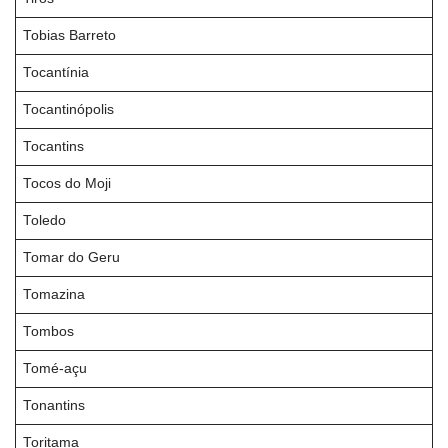
Tobias Barreto
Tocantínia
Tocantinópolis
Tocantins
Tocos do Moji
Toledo
Tomar do Geru
Tomazina
Tombos
Tomé-açu
Tonantins
Toritama