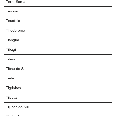
Terra Santa
Tesouro
Teutônia
Theobroma
Tianguá
Tibagi
Tibau
Tibau do Sul
Tietê
Tigrinhos
Tijucas
Tijucas do Sul