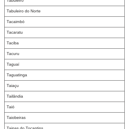
Tabuleiro
Tabuleiro do Norte
Tacaimbó
Tacaratu
Taciba
Tacuru
Taguaí
Taguatinga
Taiaçu
Tailândia
Taió
Taiobeiras
Taipas do Tocantins