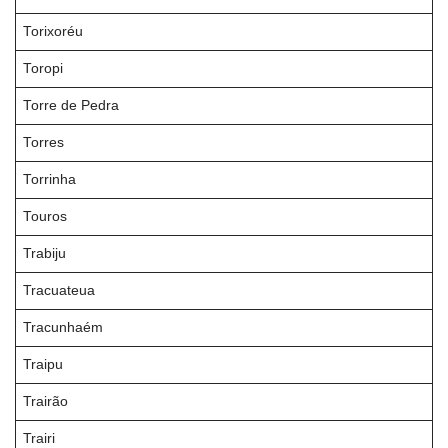
Torixoréu
Toropi
Torre de Pedra
Torres
Torrinha
Touros
Trabiju
Tracuateua
Tracunhaém
Traipu
Trairão
Trairi