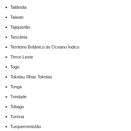
Tailândia
Taiwan
Tajiquistão
Tanzânia
Território Britânico do Oceano Índico
Timor-Leste
Togo
Tokelau /Ilhas Tokelau
Tonga
Trindade
Tobago
Tunísia
Turquemenistão