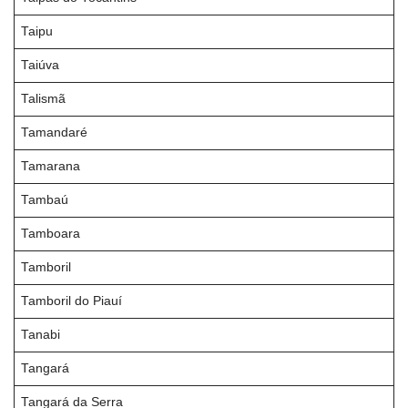
Taipu
Taiúva
Talismã
Tamandaré
Tamarana
Tambaú
Tamboara
Tamboril
Tamboril do Piauí
Tanabi
Tangará
Tangará da Serra