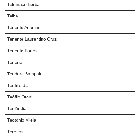
Telêmaco Borba
Telha
Tenente Ananias
Tenente Laurentino Cruz
Tenente Portela
Tenório
Teodoro Sampaio
Teofilândia
Teófilo Otoni
Teolândia
Teotônio Vilela
Terenos