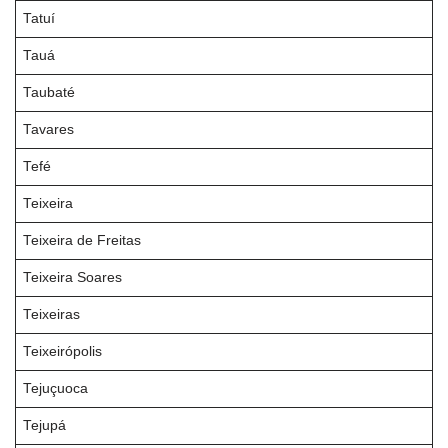
Tatuí
Tauá
Taubaté
Tavares
Tefé
Teixeira
Teixeira de Freitas
Teixeira Soares
Teixeiras
Teixeirópolis
Tejuçuoca
Tejupá