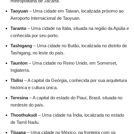
metropolitana de Jacarta.
Taoyuan
– Uma cidade em Taiwan, localizada próximo ao
Aeroporto Internacional de Taoyuan.
Taranto
– Uma cidade na Itália, situada na região da Apúlia e
conhecida por seu porto.
Tashigang
– Uma cidade no Butão, localizada no distrito de
Tashigang, no leste do país.
Taunton
– Uma cidade no Reino Unido, em Somerset,
Inglaterra.
Tbilisi
– A capital da Geórgia, conhecida por sua arquitetura
histórica e cultura única.
Teresina
– A capital do estado do Piauí, Brasil, situada no
nordeste do país.
Thoothukudi
– Uma cidade na Índia, localizada no estado
de Tamil Nadu.
Tijuana
– Uma cidade no México, na fronteira com os