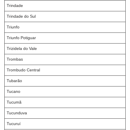
Trindade
Trindade do Sul
Triunfo
Triunfo Potiguar
Trizidela do Vale
Trombas
Trombudo Central
Tubarão
Tucano
Tucumã
Tucunduva
Tucuruí