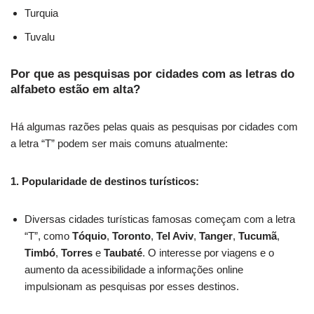
Turquia
Tuvalu
Por que as pesquisas por cidades com as letras do
alfabeto estão em alta?
Há algumas razões pelas quais as pesquisas por cidades com
a letra “T” podem ser mais comuns atualmente:
1. Popularidade de destinos turísticos:
Diversas cidades turísticas famosas começam com a letra
“T”, como
Tóquio
,
Toronto
,
Tel Aviv
,
Tanger
,
Tucumã
,
Timbó
,
Torres
e
Taubaté
. O interesse por viagens e o
aumento da acessibilidade a informações online
impulsionam as pesquisas por esses destinos.