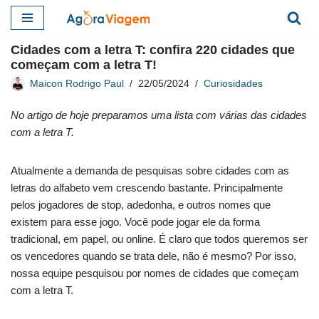
Pular
Cidades com a letra T: confira 220 cidades que
para
começam com a letra T!
o
Maicon Rodrigo Paul
22/05/2024
Curiosidades
conteúdo
No artigo de hoje preparamos uma lista com várias das cidades
com a letra T.
Atualmente a demanda de pesquisas sobre cidades com as
letras do alfabeto vem crescendo bastante. Principalmente
pelos jogadores de stop, adedonha, e outros nomes que
existem para esse jogo. Você pode jogar ele da forma
tradicional, em papel, ou online. É claro que todos queremos ser
os vencedores quando se trata dele, não é mesmo? Por isso,
nossa equipe pesquisou por nomes de cidades que começam
com a letra T.