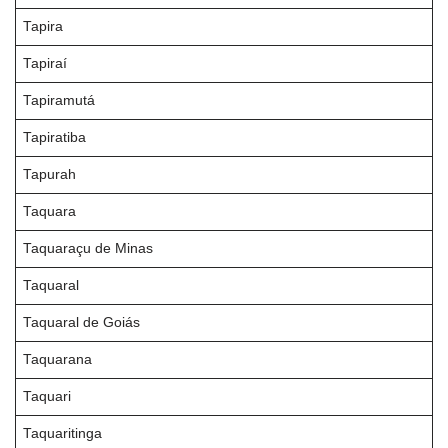
Tapira
Tapiraí
Tapiramutá
Tapiratiba
Tapurah
Taquara
Taquaraçu de Minas
Taquaral
Taquaral de Goiás
Taquarana
Taquari
Taquaritinga