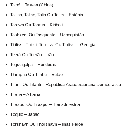
Taipé – Taiwan (China)
Tallinn, Taline, Talin Ou Talim – Estónia
Tarawa Ou Taraua – Kiribati
Tashkent Ou Tasquente – Uzbequistão
Tbilissi, Tbilisi, Tebilíssi Ou Tiblíssi – Geórgia
Teerã Ou Teerão – Irão
Tegucigalpa – Honduras
Thimphu Ou Timbu – Butão
Tifariti Ou Tifaríti – República Árabe Saariana Democrática
Tirana – Albânia
Tiraspol Ou Tiráspol – Transdniéstria
Tóquio – Japão
Tórshavn Ou Thorshavn – Ilhas Feroé