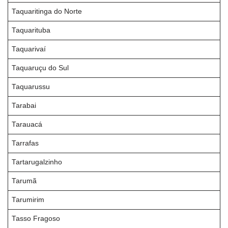
Taquaritinga do Norte
Taquarituba
Taquarivaí
Taquaruçu do Sul
Taquarussu
Tarabai
Tarauacá
Tarrafas
Tartarugalzinho
Tarumã
Tarumirim
Tasso Fragoso