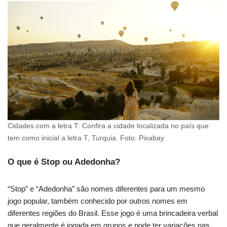
Cidades com a letra T: Confira a cidade localizada no país que
tem como inicial a letra T, Turquia. Foto: Pixabay
O que é Stop ou Adedonha?
“Stop” e “Adedonha” são nomes diferentes para um mesmo
jogo popular, também conhecido por outros nomes em
diferentes regiões do Brasil. Esse jogo é uma brincadeira verbal
que geralmente é jogada em grupos e pode ter variações nas