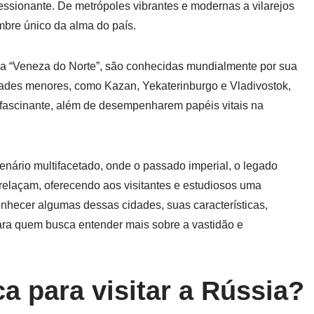
essionante. De metrópoles vibrantes e modernas a vilarejos
mbre único da alma do país.
 a “Veneza do Norte”, são conhecidas mundialmente por sua
idades menores, como Kazan, Yekaterinburgo e Vladivostok,
a fascinante, além de desempenharem papéis vitais na
nário multifacetado, onde o passado imperial, o legado
relaçam, oferecendo aos visitantes e estudiosos uma
nhecer algumas dessas cidades, suas características,
 para quem busca entender mais sobre a vastidão e
a para visitar a Rússia?