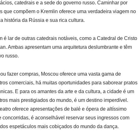
lácios, catedrais e a sede do governo russo. Caminhar por
ões que compõem o Kremlin oferece uma verdadeira viagem no
história da Rússia e sua rica cultura.
é lar de outras catedrais notáveis, como a Catedral de Cristo
an. Ambas apresentam uma arquitetura deslumbrante e têm
vo russo.
l ou fazer compras, Moscou oferece uma vasta gama de
ros comerciais, há muitas oportunidades para saborear pratos
nicas. E para os amantes da arte e da cultura, a cidade é um
tros mais prestigiados do mundo, é um destino imperdível.
atro oferece apresentações de balé e ópera de altíssimo
 concorridas, é aconselhável reservar seus ingressos com
 dos espetáculos mais cobiçados do mundo da dança.