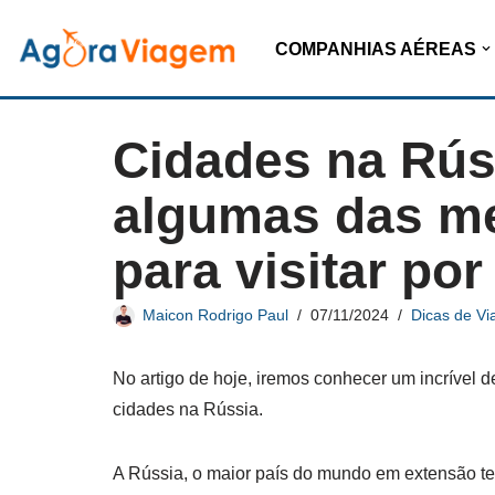
COMPANHIAS AÉREAS
Pular
para
o
Cidades na Rús
conteúdo
algumas das me
para visitar por 
Maicon Rodrigo Paul
07/11/2024
Dicas de Vi
No artigo de hoje, iremos conhecer um incrível d
cidades na Rússia.
A Rússia, o maior país do mundo em extensão terr