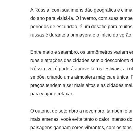
A Rússia, com sua imensidão geográfica e clima
do ano para visitá-la. O inverno, com suas temp
períodos de escuridão, é um desafio para muitos
russas é durante a primavera e o início do verã
Entre maio e setembro, os termômetros variam ent
ruas e atrações das cidades sem o desconforto d
Rússia, você poderá aproveitar os festivais, a cu
se põe, criando uma atmosfera mágica e única. P
preços tendem a ser mais altos e as cidades mai
para viajar e relaxar.
O outono, de setembro a novembro, também é um
mais amenas, você evita tanto o calor intenso do 
paisagens ganham cores vibrantes, com os tons