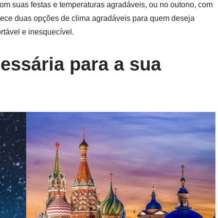
com suas festas e temperaturas agradáveis, ou no outono, com
erece duas opções de clima agradáveis para quem deseja
rtável e inesquecível.
ssária para a sua