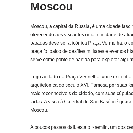
Moscou
Moscou, a capital da Rússia, é uma cidade fasc
oferecendo aos visitantes uma infinidade de atra
paradas deve ser a icônica Praça Vermelha, o co
praça foi palco de desfiles militares e eventos h
serve como ponto de partida para explorar algu
Logo ao lado da Praça Vermelha, você encontrar
arquitetônica do século XVI. Famosa por suas fo
mais reconhecíveis da cidade, com suas cúpulas
fadas. A visita à Catedral de São Basílio é quas
Moscou.
A poucos passos dali, está o Kremlin, um dos cen