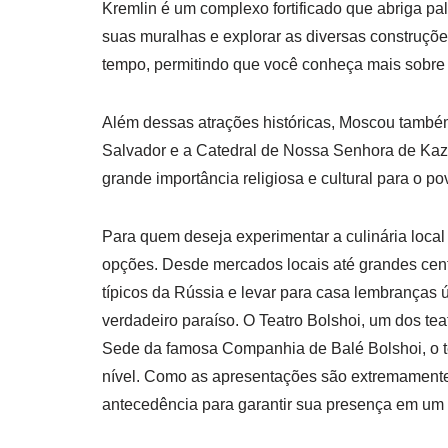
Kremlin é um complexo fortificado que abriga pa
suas muralhas e explorar as diversas construç
tempo, permitindo que você conheça mais sobre a 
Além dessas atrações históricas, Moscou também 
Salvador e a Catedral de Nossa Senhora de Kaz
grande importância religiosa e cultural para o po
Para quem deseja experimentar a culinária loca
opções. Desde mercados locais até grandes cent
típicos da Rússia e levar para casa lembranças ú
verdadeiro paraíso. O Teatro Bolshoi, um dos tea
Sede da famosa Companhia de Balé Bolshoi, o te
nível. Como as apresentações são extremamente
antecedência para garantir sua presença em um