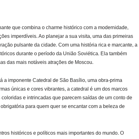
inante que combina o charme histórico com a modernidade,
ções imperdíveis. Ao planejar a sua visita, uma das primeiras
ração pulsante da cidade. Com uma história rica e marcante, a
istóricos durante o período da União Soviética. Ela também
mas das mais notáveis atrações de Moscou.
á a imponente Catedral de São Basílio, uma obra-prima
rmas únicas e cores vibrantes, a catedral é um dos marcos
 coloridas e intrincadas que parecem saídas de um conto de
e obrigatória para quem quer se encantar com a beleza de
tros históricos e políticos mais importantes do mundo. O