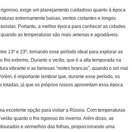
 rigoroso, exige um planejamento cuidadoso quanto à época
eraturas extremamente baixas, ventos cortantes e longos
 turistas. Portanto, a melhor época para conhecer as cidades
o, quando as temperaturas são mais amenas e agradáveis.
re 13º e 23º, tornando esse período ideal para explorar as
o frio extremo. Durante o verão, que é a alta temporada na
ltura vibrante e as famosas “noites brancas”, quando o sol mal
orém, é importante lembrar que, durante esse período, os
s lotadas, já que os próprios russos aproveitam essa época
a excelente opção para visitar a Rússia. Com temperaturas
verão quanto o frio rigoroso do inverno. Além disso, as
 dourados e vermelhos das folhas, proporcionando uma