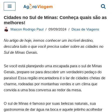
Pular
Cidades no Sul de Minas: Conheça quais são as
para
melhores!
o
Maicon Rodrigo Paul
09/09/2024
Dicas de Viagens
conteúdo
No artigo de hoje, iremos conhecer um incrível destino,
descubra tudo o que você precisa saber sobre as cidades no
Sul de Minas Gerais.
Se você está planejando uma escapada para o sul de Minas
Gerais, prepare-se para descobrir um verdadeiro pedaço do
paraíso! Essa região encantadora é o lar de cidades cheias de
charme, rodeadas por montanhas verdes e um clima que
convida a uma boa conversa ao redor da mesa.
O sul de Minas é famoso por suas belezas naturais, sua
gastronomia de dar água na boca e aquele jeitinho acolhedor