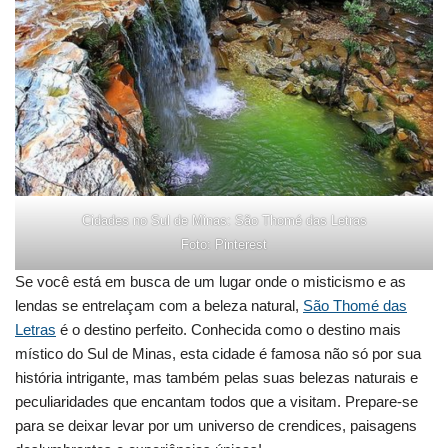
Cidades no Sul de Minas: São Thomé das Letras
Foto: Pinterest
Se você está em busca de um lugar onde o misticismo e as
lendas se entrelaçam com a beleza natural,
São Thomé das
Letras
é o destino perfeito. Conhecida como o destino mais
místico do Sul de Minas, esta cidade é famosa não só por sua
história intrigante, mas também pelas suas belezas naturais e
peculiaridades que encantam todos que a visitam. Prepare-se
para se deixar levar por um universo de crendices, paisagens