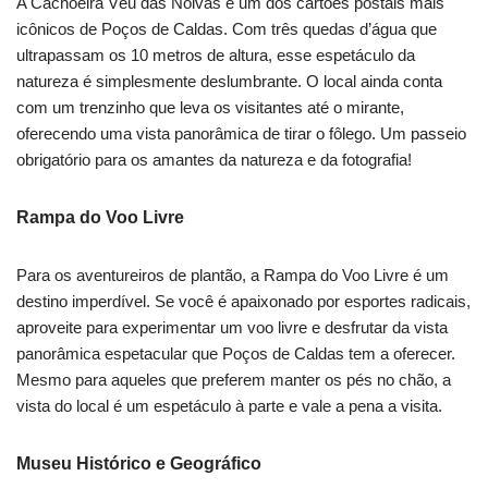
A Cachoeira Véu das Noivas é um dos cartões postais mais
icônicos de Poços de Caldas. Com três quedas d’água que
ultrapassam os 10 metros de altura, esse espetáculo da
natureza é simplesmente deslumbrante. O local ainda conta
com um trenzinho que leva os visitantes até o mirante,
oferecendo uma vista panorâmica de tirar o fôlego. Um passeio
obrigatório para os amantes da natureza e da fotografia!
Rampa do Voo Livre
Para os aventureiros de plantão, a Rampa do Voo Livre é um
destino imperdível. Se você é apaixonado por esportes radicais,
aproveite para experimentar um voo livre e desfrutar da vista
panorâmica espetacular que Poços de Caldas tem a oferecer.
Mesmo para aqueles que preferem manter os pés no chão, a
vista do local é um espetáculo à parte e vale a pena a visita.
Museu Histórico e Geográfico