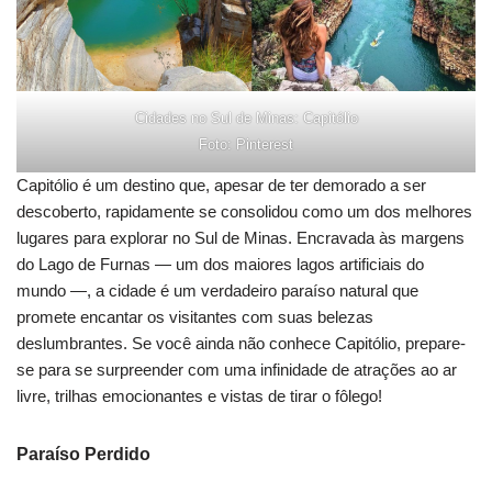
Cidades no Sul de Minas: Capitólio
Foto: Pinterest
Capitólio é um destino que, apesar de ter demorado a ser
descoberto, rapidamente se consolidou como um dos melhores
lugares para explorar no Sul de Minas. Encravada às margens
do Lago de Furnas — um dos maiores lagos artificiais do
mundo —, a cidade é um verdadeiro paraíso natural que
promete encantar os visitantes com suas belezas
deslumbrantes. Se você ainda não conhece Capitólio, prepare-
se para se surpreender com uma infinidade de atrações ao ar
livre, trilhas emocionantes e vistas de tirar o fôlego!
Paraíso Perdido