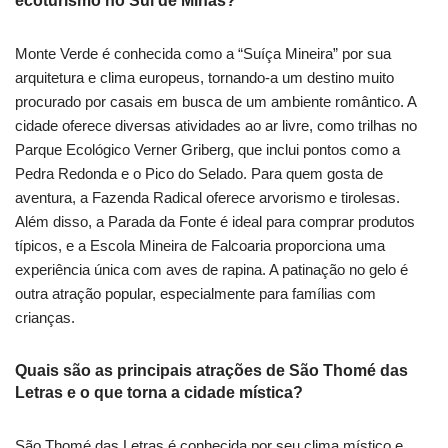
ecoturismo no Sul de Minas?
Monte Verde é conhecida como a “Suíça Mineira” por sua
arquitetura e clima europeus, tornando-a um destino muito
procurado por casais em busca de um ambiente romântico. A
cidade oferece diversas atividades ao ar livre, como trilhas no
Parque Ecológico Verner Griberg, que inclui pontos como a
Pedra Redonda e o Pico do Selado. Para quem gosta de
aventura, a Fazenda Radical oferece arvorismo e tirolesas.
Além disso, a Parada da Fonte é ideal para comprar produtos
típicos, e a Escola Mineira de Falcoaria proporciona uma
experiência única com aves de rapina. A patinação no gelo é
outra atração popular, especialmente para famílias com
crianças.
Quais são as principais atrações de São Thomé das
Letras e o que torna a cidade mística?
São Thomé das Letras é conhecida por seu clima místico e