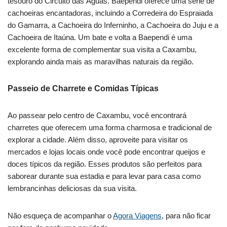
tesouro do Circuito das Águas. Baependi oferece uma série de
cachoeiras encantadoras, incluindo a Corredeira do Espraiada
do Gamarra, a Cachoeira do Inferninho, a Cachoeira do Juju e a
Cachoeira de Itaúna. Um bate e volta a Baependi é uma
excelente forma de complementar sua visita a Caxambu,
explorando ainda mais as maravilhas naturais da região.
Passeio de Charrete e Comidas Típicas
Ao passear pelo centro de Caxambu, você encontrará
charretes que oferecem uma forma charmosa e tradicional de
explorar a cidade. Além disso, aproveite para visitar os
mercados e lojas locais onde você pode encontrar queijos e
doces típicos da região. Esses produtos são perfeitos para
saborear durante sua estadia e para levar para casa como
lembrancinhas deliciosas da sua visita.
Não esqueça de acompanhar o
Agora Viagens
, para não ficar