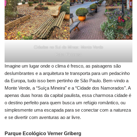
Cidades no Sul de Minas: Monte Verde
Foto: Pinterest
Imagine um lugar onde o clima é fresco, as paisagens são
deslumbrantes e a arquitetura te transporta para um pedacinho
da Europa, tudo isso bem pertinho de São Paulo. Bem-vindo a
Monte Verde, a “Suíça Mineira” e a “Cidade dos Namorados”. A
apenas duas horas da capital paulista, essa charmosa cidade é
o destino perfeito para quem busca um refúgio romântico, ou
simplesmente uma escapada para se conectar com a natureza
e se divertir com aventuras ao ar livre.
Parque Ecológico Verner Griberg