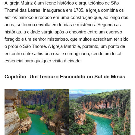
A Igreja Matriz é um ícone histórico e arquitetônico de São
Thomé das Letras. Inaugurada em 1785, a igreja combina os
estilos barroco e rococó em uma construção que, ao longo dos
anos, se tornou envolta em lendas e mistérios. Segundo as
histórias, a cidade surgiu após o encontro entre um escravo
foragido e um senhor misterioso, que muitos acreditam ter sido
o próprio São Thomé. A Igreja Matriz é, portanto, um ponto de
encontro entre a história real e o imaginário, sendo um local
essencial para qualquer visita à cidade.
Capitólio: Um Tesouro Escondido no Sul de Minas