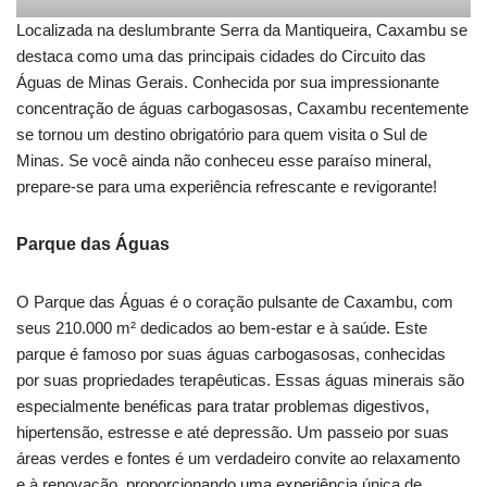
Localizada na deslumbrante Serra da Mantiqueira, Caxambu se
destaca como uma das principais cidades do Circuito das
Águas de Minas Gerais. Conhecida por sua impressionante
concentração de águas carbogasosas, Caxambu recentemente
se tornou um destino obrigatório para quem visita o Sul de
Minas. Se você ainda não conheceu esse paraíso mineral,
prepare-se para uma experiência refrescante e revigorante!
Parque das Águas
O Parque das Águas é o coração pulsante de Caxambu, com
seus 210.000 m² dedicados ao bem-estar e à saúde. Este
parque é famoso por suas águas carbogasosas, conhecidas
por suas propriedades terapêuticas. Essas águas minerais são
especialmente benéficas para tratar problemas digestivos,
hipertensão, estresse e até depressão. Um passeio por suas
áreas verdes e fontes é um verdadeiro convite ao relaxamento
e à renovação, proporcionando uma experiência única de