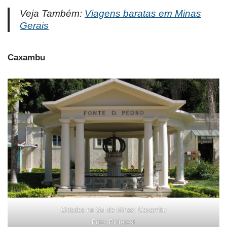
Veja Também:
Viagens baratas em Minas
Gerais
Caxambu
Cidades no Sul de Minas: Caxambu
Foto: Pinterest