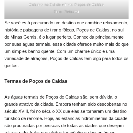
Cidades no Sul de Minas: Poços de Caldas
Foto: Pinterest
Se você está procurando um destino que combine relaxamento,
história e paisagens de tirar o fôlego, Poços de Caldas, no sul
de Minas Gerais, é o lugar perfeito. Conhecida principalmente
por suas águas termais, essa cidade oferece muito mais do que
um simples banho quente. Com um charme único e uma
variedade de atrações, Poços de Caldas tem algo para todos os
gostos.
Termas de Poços de Caldas
As águas termais de Poços de Caldas são, sem dúvida, o
grande atrativo da cidade. Embora tenham sido descobertas no
século XVIII, foi no século XX que elas se tornaram um destino
turístico de renome. Hoje, as estâncias hidrominerais da cidade
são procuradas por pessoas de todas as idades que desejam
relaxar e desfrutar dos efeitos terapêuticos dessas águas