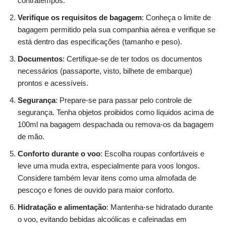
contratempos.
Verifique os requisitos de bagagem
: Conheça o limite de
bagagem permitido pela sua companhia aérea e verifique se
está dentro das especificações (tamanho e peso).
Documentos
: Certifique-se de ter todos os documentos
necessários (passaporte, visto, bilhete de embarque)
prontos e acessíveis.
Segurança
: Prepare-se para passar pelo controle de
segurança. Tenha objetos proibidos como líquidos acima de
100ml na bagagem despachada ou remova-os da bagagem
de mão.
Conforto durante o voo
: Escolha roupas confortáveis e
leve uma muda extra, especialmente para voos longos.
Considere também levar itens como uma almofada de
pescoço e fones de ouvido para maior conforto.
Hidratação e alimentação
: Mantenha-se hidratado durante
o voo, evitando bebidas alcoólicas e cafeinadas em