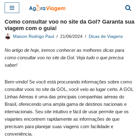
Pular
Como consultar voo no site da Gol? Garanta sua
para
viagem com o guia!
o
Maicon Rodrigo Paul
21/06/2024
Dicas de Viagens
conteúdo
No artigo de hoje, iremos conhecer as melhores dicas para
como consultar voo no site da Gol. Veja tudo o que precisa
saber!
Bem-vindo! Se você está procurando informações sobre como
consultar voos no site da GOL, você veio ao lugar certo. A GOL
Linhas Aéreas é uma das principais companhias aéreas do
Brasil, oferecendo uma ampla gama de destinos nacionais e
internacionais. Seu site intuitivo e fácil de usar permite que os
viajantes encontrem rapidamente as informações de que
precisam para planejar suas viagens com facilidade e
conveniência.