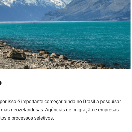
o
or isso é importante começar ainda no Brasil a pesquisar
aformas neozelandesas. Agências de imigração e empresas
os e processos seletivos.