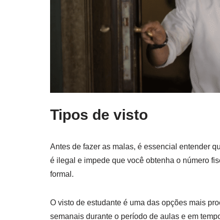
Tipos de visto
Antes de fazer as malas, é essencial entender qua
é ilegal e impede que você obtenha o número fi
formal.
O visto de estudante é uma das opções mais proc
semanais durante o período de aulas e em tempo in