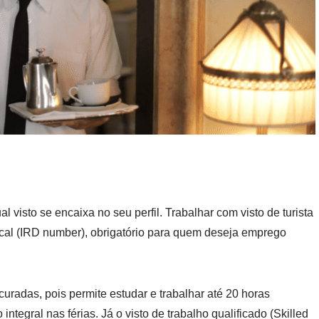
l visto se encaixa no seu perfil. Trabalhar com visto de turista
scal (IRD number), obrigatório para quem deseja emprego
uradas, pois permite estudar e trabalhar até 20 horas
tegral nas férias. Já o visto de trabalho qualificado (Skilled