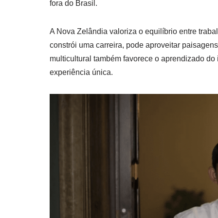
fora do Brasil.
A Nova Zelândia valoriza o equilíbrio entre trab
constrói uma carreira, pode aproveitar paisagens i
multicultural também favorece o aprendizado do 
experiência única.