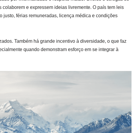
s colaborem e expressem ideias livremente. O país tem leis
 justo, férias remuneradas, licença médica e condições
rizados. Também há grande incentivo à diversidade, o que faz
ecialmente quando demonstram esforço em se integrar à