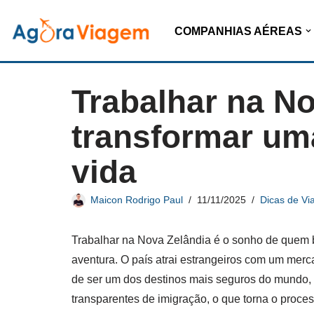
COMPANHIAS AÉREAS
Pular
para
o
Trabalhar na N
conteúdo
transformar um
vida
Maicon Rodrigo Paul
11/11/2025
Dicas de Vi
Trabalhar na Nova Zelândia é o sonho de quem bu
aventura. O país atrai estrangeiros com um merc
de ser um dos destinos mais seguros do mundo, 
transparentes de imigração, o que torna o proc