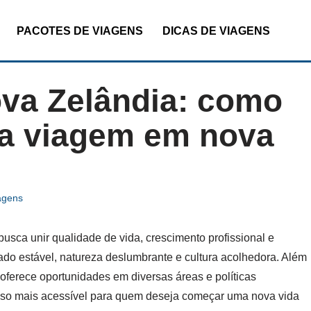
PACOTES DE VIAGENS
DICAS DE VIAGENS
ova Zelândia: como
a viagem em nova
agens
sca unir qualidade de vida, crescimento profissional e
ado estável, natureza deslumbrante e cultura acolhedora. Além
oferece oportunidades em diversas áreas e políticas
esso mais acessível para quem deseja começar uma nova vida