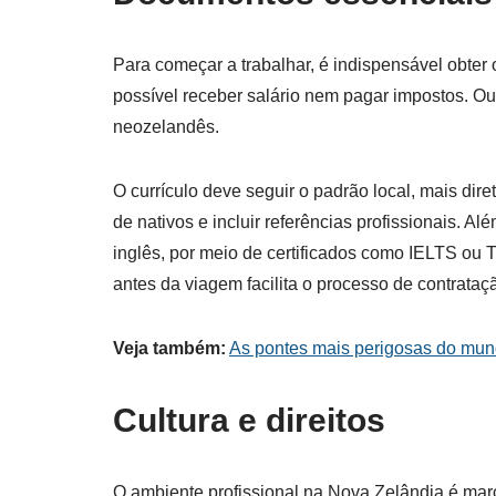
Para começar a trabalhar, é indispensável obter
possível receber salário nem pagar impostos. Out
neozelandês.
O currículo deve seguir o padrão local, mais dire
de nativos e incluir referências profissionais. 
inglês, por meio de certificados como IELTS ou
antes da viagem facilita o processo de contrataç
Veja também:
As pontes mais perigosas do mun
Cultura e direitos
O ambiente profissional na Nova Zelândia é mar