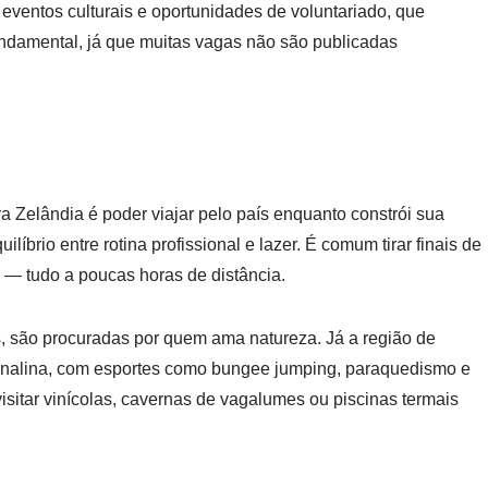
, eventos culturais e oportunidades de voluntariado, que
undamental, já que muitas vagas não são publicadas
a Zelândia é poder viajar pelo país enquanto constrói sua
quilíbrio entre rotina profissional e lazer. É comum tirar finais de
 — tudo a poucas horas de distância.
s, são procuradas por quem ama natureza. Já a região de
enalina, com esportes como bungee jumping, paraquedismo e
visitar vinícolas, cavernas de vagalumes ou piscinas termais