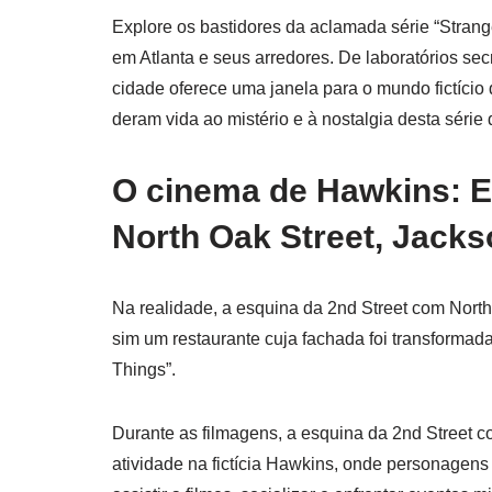
Explore os bastidores da aclamada série “Strang
em Atlanta e seus arredores. De laboratórios se
cidade oferece uma janela para o mundo fictíci
deram vida ao mistério e à nostalgia desta série
O cinema de Hawkins: E
North Oak Street, Jacks
Na realidade, a esquina da 2nd Street com Nort
sim um restaurante cuja fachada foi transformad
Things”.
Durante as filmagens, a esquina da 2nd Street c
atividade na fictícia Hawkins, onde personagen