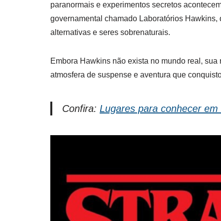
paranormais e experimentos secretos acontecem
governamental chamado Laboratórios Hawkins, qu
alternativas e seres sobrenaturais.
Embora Hawkins não exista no mundo real, sua r
atmosfera de suspense e aventura que conquist
Confira:
Lugares para conhecer em