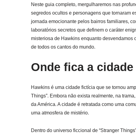
Neste guia completo, mergulharemos nas profund
segredos ocultos e personagens que tornaram es
jornada emocionante pelos bairros familiares, co
laboratórios secretos que definem o caráter enigm
misteriosa de Hawkins enquanto desvendamos os 
de todos os cantos do mundo.
Onde fica a cidad
Hawkins é uma cidade fictícia que se tornou amp
Things”. Embora não exista realmente, na trama
da América. A cidade é retratada como uma comu
uma atmosfera de mistério.
Dentro do universo ficcional de “Stranger Thin