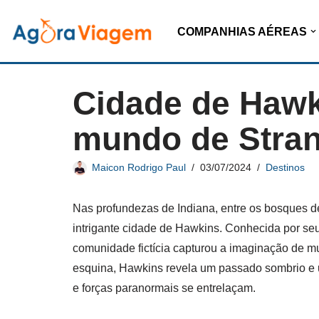
COMPANHIAS AÉREAS
Pular
para
o
Cidade de Hawk
conteúdo
mundo de Stran
Maicon Rodrigo Paul
03/07/2024
Destinos
Nas profundezas de Indiana, entre os bosques d
intrigante cidade de Hawkins. Conhecida por seus
comunidade fictícia capturou a imaginação de mu
esquina, Hawkins revela um passado sombrio e 
e forças paranormais se entrelaçam.