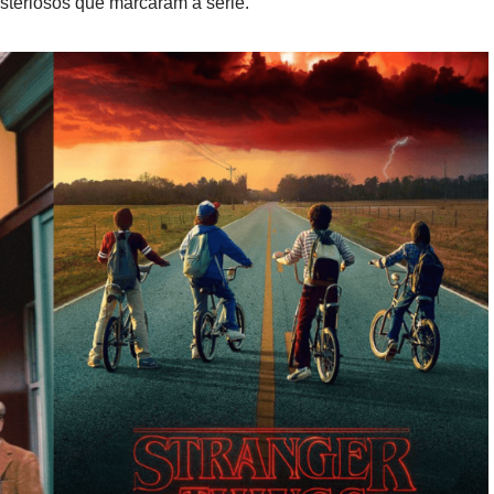
misteriosos que marcaram a série.