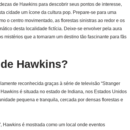
ezas de Hawkins para descobrir seus pontos de interesse,
ta cidade um ícone da cultura pop. Prepare-se para uma
mo o centro movimentado, as florestas sinistras ao redor e os
ático desta localidade fictícia. Deixe-se envolver pela aura
mistérios que a tornaram um destino tão fascinante para fãs
e de Hawkins?
lamente reconhecida graças à série de televisão “Stranger
, Hawkins é situada no estado de Indiana, nos Estados Unidos
nidade pequena e tranquila, cercada por densas florestas e
gs”, Hawkins é mostrada como um local onde eventos