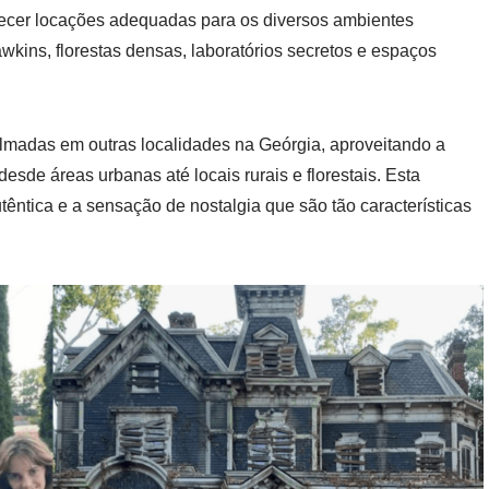
recer locações adequadas para os diversos ambientes
wkins, florestas densas, laboratórios secretos e espaços
lmadas em outras localidades na Geórgia, aproveitando a
esde áreas urbanas até locais rurais e florestais. Esta
têntica e a sensação de nostalgia que são tão características