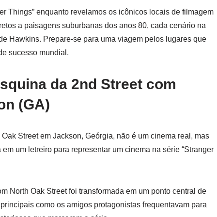
er Things” enquanto revelamos os icônicos locais de filmagem
cretos a paisagens suburbanas dos anos 80, cada cenário na
o de Hawkins. Prepare-se para uma viagem pelos lugares que
 de sucesso mundial.
squina da 2nd Street com
on (GA)
h Oak Street em Jackson, Geórgia, não é um cinema real, mas
a em um letreiro para representar um cinema na série “Stranger
om North Oak Street foi transformada em um ponto central de
s principais como os amigos protagonistas frequentavam para