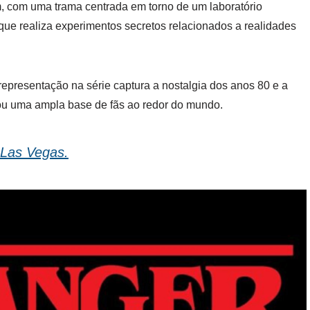
, com uma trama centrada em torno de um laboratório
e realiza experimentos secretos relacionados a realidades
epresentação na série captura a nostalgia dos anos 80 e a
ou uma ampla base de fãs ao redor do mundo.
 Las Vegas.