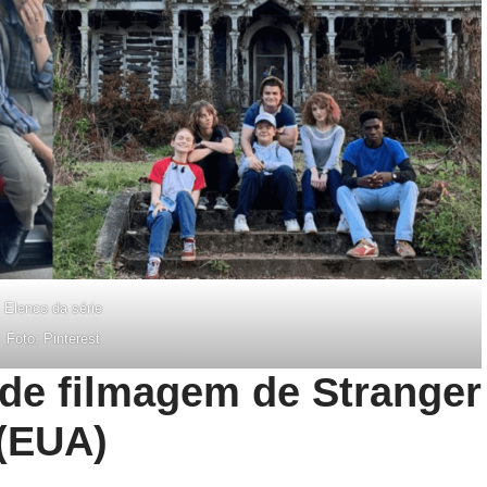
Elenco da série
Foto: Pinterest
 de filmagem de Stranger
 (EUA)