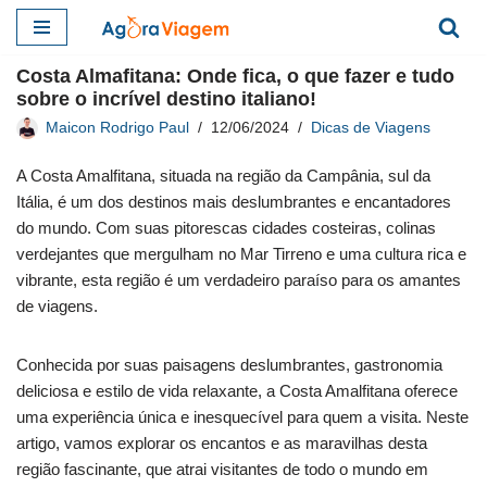
Pular
Costa Almafitana: Onde fica, o que fazer e tudo
para
sobre o incrível destino italiano!
o
Maicon Rodrigo Paul
12/06/2024
Dicas de Viagens
conteúdo
A Costa Amalfitana, situada na região da Campânia, sul da
Itália, é um dos destinos mais deslumbrantes e encantadores
do mundo. Com suas pitorescas cidades costeiras, colinas
verdejantes que mergulham no Mar Tirreno e uma cultura rica e
vibrante, esta região é um verdadeiro paraíso para os amantes
de viagens.
Conhecida por suas paisagens deslumbrantes, gastronomia
deliciosa e estilo de vida relaxante, a Costa Amalfitana oferece
uma experiência única e inesquecível para quem a visita. Neste
artigo, vamos explorar os encantos e as maravilhas desta
região fascinante, que atrai visitantes de todo o mundo em