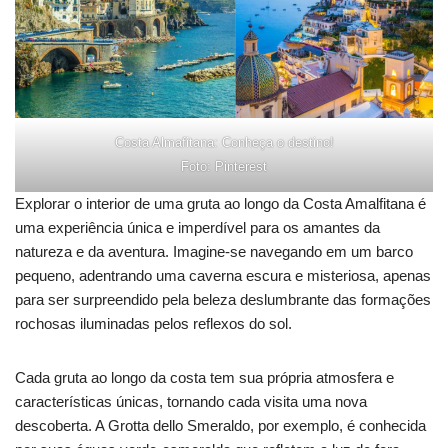
Costa Almafitana: Conheça o destino!
Foto: Pinterest
Explorar o interior de uma gruta ao longo da Costa Amalfitana é
uma experiência única e imperdível para os amantes da
natureza e da aventura. Imagine-se navegando em um barco
pequeno, adentrando uma caverna escura e misteriosa, apenas
para ser surpreendido pela beleza deslumbrante das formações
rochosas iluminadas pelos reflexos do sol.
Cada gruta ao longo da costa tem sua própria atmosfera e
características únicas, tornando cada visita uma nova
descoberta. A Grotta dello Smeraldo, por exemplo, é conhecida