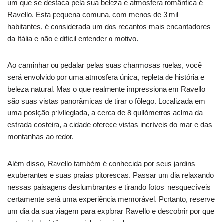
um que se destaca pela sua beleza e atmosfera romântica é
Ravello. Esta pequena comuna, com menos de 3 mil
habitantes, é considerada um dos recantos mais encantadores
da Itália e não é difícil entender o motivo.
Ao caminhar ou pedalar pelas suas charmosas ruelas, você
será envolvido por uma atmosfera única, repleta de história e
beleza natural. Mas o que realmente impressiona em Ravello
são suas vistas panorâmicas de tirar o fôlego. Localizada em
uma posição privilegiada, a cerca de 8 quilômetros acima da
estrada costeira, a cidade oferece vistas incríveis do mar e das
montanhas ao redor.
Além disso, Ravello também é conhecida por seus jardins
exuberantes e suas praias pitorescas. Passar um dia relaxando
nessas paisagens deslumbrantes e tirando fotos inesquecíveis
certamente será uma experiência memorável. Portanto, reserve
um dia da sua viagem para explorar Ravello e descobrir por que