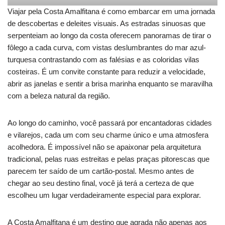
Viajar pela Costa Amalfitana é como embarcar em uma jornada
de descobertas e deleites visuais. As estradas sinuosas que
serpenteiam ao longo da costa oferecem panoramas de tirar o
fôlego a cada curva, com vistas deslumbrantes do mar azul-
turquesa contrastando com as falésias e as coloridas vilas
costeiras. É um convite constante para reduzir a velocidade,
abrir as janelas e sentir a brisa marinha enquanto se maravilha
com a beleza natural da região.
Ao longo do caminho, você passará por encantadoras cidades
e vilarejos, cada um com seu charme único e uma atmosfera
acolhedora. É impossível não se apaixonar pela arquitetura
tradicional, pelas ruas estreitas e pelas praças pitorescas que
parecem ter saído de um cartão-postal. Mesmo antes de
chegar ao seu destino final, você já terá a certeza de que
escolheu um lugar verdadeiramente especial para explorar.
A Costa Amalfitana é um destino que agrada não apenas aos