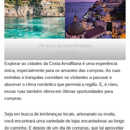
Pôr do sol na Costa Almafitana
Foto: Pinterest
Explorar as cidades da Costa Amalfitana é uma experiência
única, especialmente para os amantes das compras. As ruas
estreitas e tranquilas convidam os visitantes a passear e
absorver o clima romântico que permeia a região. E, é claro,
essas ruas também oferecem ótimas oportunidades para
compras.
Seja em busca de lembranças locais, artesanato ou moda,
você encontrará uma variedade de lojas encantadoras ao longo
do caminho. E depois de um dia de compras, que tal aproveitar