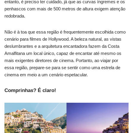
entanto, é preciso ter cuidado, já que as curvas íngremes e os
penhascos com mais de 500 metros de altura exigem atenção
redobrada.
Não é à toa que essa região é frequentemente escolhida como
cenário para filmes de Hollywood. A beleza natural, as vistas
deslumbrantes e a arquitetura encantadora fazem da Costa
Amalfitana um local único, capaz de encantar até mesmo os
mais exigentes diretores de cinema. Portanto, ao viajar por
essa região, prepare-se para se sentir como uma estrela de
cinema em meio a um cenário espetacular.
Comprinhas? É claro!