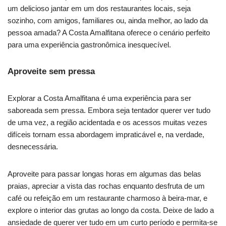
um delicioso jantar em um dos restaurantes locais, seja
sozinho, com amigos, familiares ou, ainda melhor, ao lado da
pessoa amada? A Costa Amalfitana oferece o cenário perfeito
para uma experiência gastronômica inesquecível.
Aproveite sem pressa
Explorar a Costa Amalfitana é uma experiência para ser
saboreada sem pressa. Embora seja tentador querer ver tudo
de uma vez, a região acidentada e os acessos muitas vezes
difíceis tornam essa abordagem impraticável e, na verdade,
desnecessária.
Aproveite para passar longas horas em algumas das belas
praias, apreciar a vista das rochas enquanto desfruta de um
café ou refeição em um restaurante charmoso à beira-mar, e
explore o interior das grutas ao longo da costa. Deixe de lado a
ansiedade de querer ver tudo em um curto período e permita-se