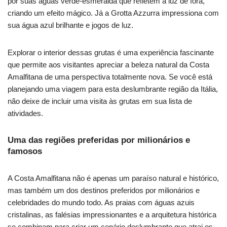
por suas águas verde-esmeralda que refletem a luz de fora,
criando um efeito mágico. Já a Grotta Azzurra impressiona com
sua água azul brilhante e jogos de luz.
Explorar o interior dessas grutas é uma experiência fascinante
que permite aos visitantes apreciar a beleza natural da Costa
Amalfitana de uma perspectiva totalmente nova. Se você está
planejando uma viagem para esta deslumbrante região da Itália,
não deixe de incluir uma visita às grutas em sua lista de
atividades.
Uma das regiões preferidas por milionários e
famosos
A Costa Amalfitana não é apenas um paraíso natural e histórico,
mas também um dos destinos preferidos por milionários e
celebridades do mundo todo. As praias com águas azuis
cristalinas, as falésias impressionantes e a arquitetura histórica
se combinam para criar um cenário deslumbrante que atrai os