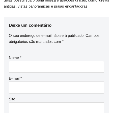
delas possui sua própria beleza e atrações únicas, como igrejas
antigas, vistas panorâmicas e praias encantadoras.
Deixe um comentário
O seu endereço de e-mail não será publicado.
Campos
obrigatórios são marcados com
*
Nome
*
E-mail
*
Site