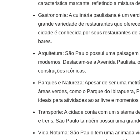
característica marcante, refletindo a mistura d
Gastronomia: A culinária paulistana é um verd
grande variedade de restaurantes que oferecem
cidade é conhecida por seus restaurantes de 
bares.
Arquitetura: São Paulo possui uma paisagem u
modernos. Destacam-se a Avenida Paulista, o 
construções icônicas.
Parques e Natureza: Apesar de ser uma metr
áreas verdes, como o Parque do Ibirapuera, P
ideais para atividades ao ar livre e momentos 
Transporte: A cidade conta com um sistema de
e trens. São Paulo também possui uma grande f
Vida Noturna: São Paulo tem uma animada vid