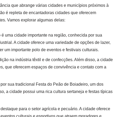
ância que abrange várias cidades e municípios próximos à
gião é repleta de encantadoras cidades que oferecem
ntes. Vamos explorar algumas delas:
 é uma cidade importante na região, conhecida por sua
ustrial. A cidade oferece uma variedade de opções de lazer,
r um importante polo de eventos e festivais culturais.
ão na indústria têxtil e de confecções. Além disso, a cidade
es, que oferecem espaços de convivência e contato com a
por sua tradicional Festa do Peão de Boiadeiro, um dos
o, a cidade possui uma rica cultura sertaneja e festas típicas
staque para o setor agrícola e pecuário. A cidade oferece
 eventos culturais e esportivos que atraem moradores e