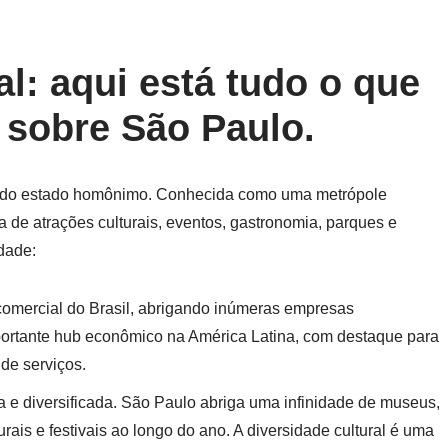
al: aqui está tudo o que
 sobre São Paulo.
tal do estado homônimo. Conhecida como uma metrópole
de atrações culturais, eventos, gastronomia, parques e
dade:
comercial do Brasil, abrigando inúmeras empresas
mportante hub econômico na América Latina, com destaque para
 de serviços.
ca e diversificada. São Paulo abriga uma infinidade de museus,
turais e festivais ao longo do ano. A diversidade cultural é uma