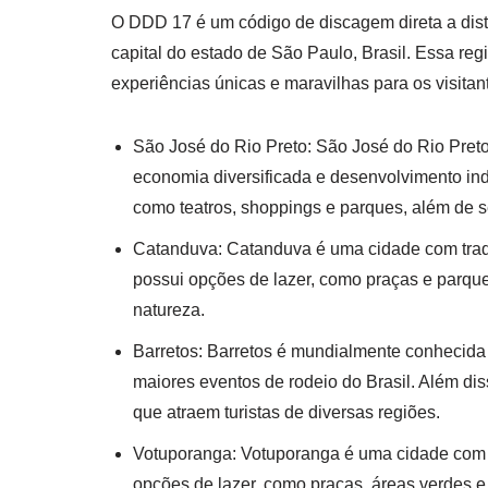
O DDD 17 é um código de discagem direta a dist
capital do estado de São Paulo, Brasil. Essa re
experiências únicas e maravilhas para os visita
São José do Rio Preto: São José do Rio Preto
economia diversificada e desenvolvimento ind
como teatros, shoppings e parques, além de se
Catanduva: Catanduva é uma cidade com tradiç
possui opções de lazer, como praças e parqu
natureza.
Barretos: Barretos é mundialmente conhecida 
maiores eventos de rodeio do Brasil. Além diss
que atraem turistas de diversas regiões.
Votuporanga: Votuporanga é uma cidade com de
opções de lazer, como praças, áreas verdes e