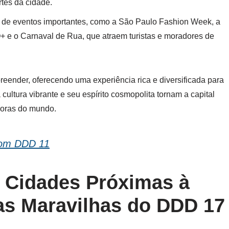
rtes da cidade.
ie de eventos importantes, como a São Paulo Fashion Week, a
+ e o Carnaval de Rua, que atraem turistas e moradores de
eender, oferecendo uma experiência rica e diversificada para
 cultura vibrante e seu espírito cosmopolita tornam a capital
doras do mundo.
com DDD 11
e Cidades Próximas à
as Maravilhas do DDD 17