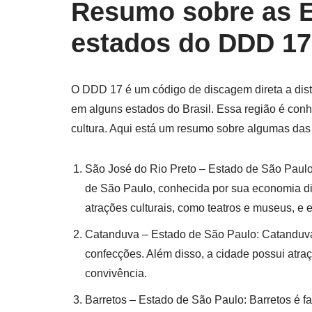
Resumo sobre as E
estados do DDD 17
O DDD 17 é um código de discagem direta a dist
em alguns estados do Brasil. Essa região é conh
cultura. Aqui está um resumo sobre algumas da
São José do Rio Preto – Estado de São Paulo
de São Paulo, conhecida por sua economia div
atrações culturais, como teatros e museus, e e
Catanduva – Estado de São Paulo: Catanduva é
confecções. Além disso, a cidade possui atr
convivência.
Barretos – Estado de São Paulo: Barretos é f