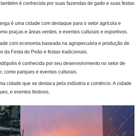
e também é conhecida por suas fazendas de gado e suas festas
nga é uma cidade com destaque para o setor agrícola e
omo praças e áreas verdes, e eventos culturais e esportivos.
idade com economia baseada na agropecuária e produção de
e da Festa do Peão e festas tradicionais.
dópolis é conhecida por seu desenvolvimento no setor de
r, como parques e eventos culturais.
ma cidade que se destaca pela indústria e comércio. A cidade
es, e eventos festivos.