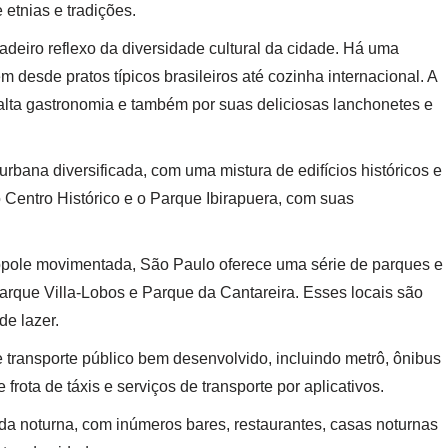
e etnias e tradições.
adeiro reflexo da diversidade cultural da cidade. Há uma
 desde pratos típicos brasileiros até cozinha internacional. A
alta gastronomia e também por suas deliciosas lanchonetes e
rbana diversificada, com uma mistura de edifícios históricos e
Centro Histórico e o Parque Ibirapuera, com suas
ópole movimentada, São Paulo oferece uma série de parques e
arque Villa-Lobos e Parque da Cantareira. Esses locais são
de lazer.
 transporte público bem desenvolvido, incluindo metrô, ônibus
rota de táxis e serviços de transporte por aplicativos.
a noturna, com inúmeros bares, restaurantes, casas noturnas