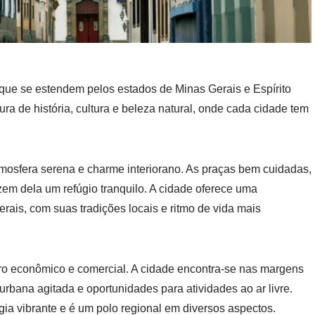
que se estendem pelos estados de Minas Gerais e Espírito
ura de história, cultura e beleza natural, onde cada cidade tem
osfera serena e charme interiorano. As praças bem cuidadas,
azem dela um refúgio tranquilo. A cidade oferece uma
rais, com suas tradições locais e ritmo de vida mais
tro econômico e comercial. A cidade encontra-se nas margens
bana agitada e oportunidades para atividades ao ar livre.
ia vibrante e é um polo regional em diversos aspectos.