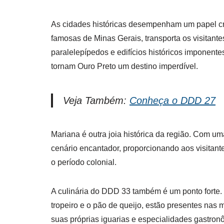
As cidades históricas desempenham um papel cr
famosas de Minas Gerais, transporta os visitant
paralelepípedos e edifícios históricos imponentes
tornam Ouro Preto um destino imperdível.
Veja Também:
Conheça o DDD 27
Mariana é outra joia histórica da região. Com um
cenário encantador, proporcionando aos visitant
o período colonial.
A culinária do DDD 33 também é um ponto forte. O
tropeiro e o pão de queijo, estão presentes nas
suas próprias iguarias e especialidades gastronôm