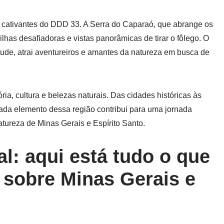
 cativantes do DDD 33. A Serra do Caparaó, que abrange os
lhas desafiadoras e vistas panorâmicas de tirar o fôlego. O
tude, atrai aventureiros e amantes da natureza em busca de
a, cultura e belezas naturais. Das cidades históricas às
da elemento dessa região contribui para uma jornada
tureza de Minas Gerais e Espírito Santo.
al: aqui está tudo o que
 sobre Minas Gerais e