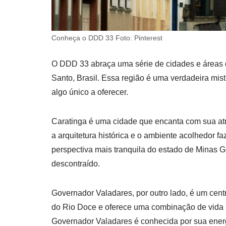
Conheça o DDD 33 Foto: Pinterest
O DDD 33 abraça uma série de cidades e áreas 
Santo, Brasil. Essa região é uma verdadeira mist
algo único a oferecer.
Caratinga é uma cidade que encanta com sua atm
a arquitetura histórica e o ambiente acolhedor f
perspectiva mais tranquila do estado de Minas Ge
descontraído.
Governador Valadares, por outro lado, é um cen
do Rio Doce e oferece uma combinação de vida ur
Governador Valadares é conhecida por sua energ