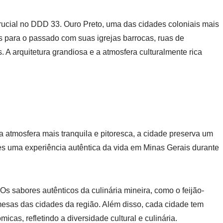
ucial no DDD 33. Ouro Preto, uma das cidades coloniais mais
es para o passado com suas igrejas barrocas, ruas de
. A arquitetura grandiosa e a atmosfera culturalmente rica
a atmosfera mais tranquila e pitoresca, a cidade preserva um
es uma experiência autêntica da vida em Minas Gerais durante
s sabores autênticos da culinária mineira, como o feijão-
 mesas das cidades da região. Além disso, cada cidade tem
icas, refletindo a diversidade cultural e culinária.