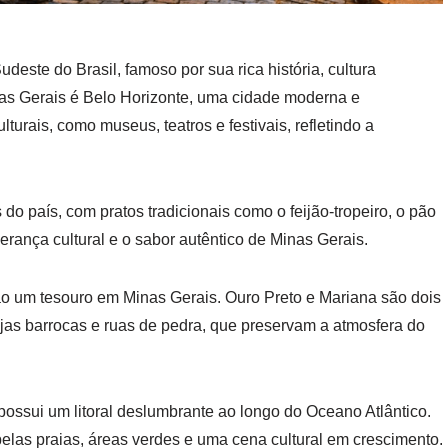
deste do Brasil, famoso por sua rica história, cultura
inas Gerais é Belo Horizonte, uma cidade moderna e
turais, como museus, teatros e festivais, refletindo a
do país, com pratos tradicionais como o feijão-tropeiro, o pão
herança cultural e o sabor autêntico de Minas Gerais.
ão um tesouro em Minas Gerais. Ouro Preto e Mariana são dois
ejas barrocas e ruas de pedra, que preservam a atmosfera do
 possui um litoral deslumbrante ao longo do Oceano Atlântico.
belas praias, áreas verdes e uma cena cultural em crescimento.