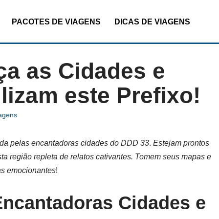
PACOTES DE VIAGENS
DICAS DE VIAGENS
a as Cidades e
lizam este Prefixo!
iagens
ada pelas encantadoras cidades do DDD 33
.
Estejam prontos
sta região repleta de relatos cativantes. Tomem seus mapas e
as emocionantes
!
ncantadoras Cidades e