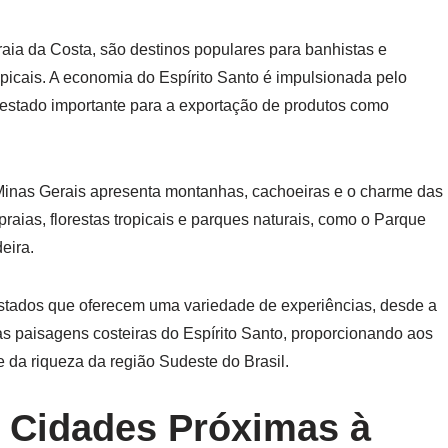
raia da Costa, são destinos populares para banhistas e
picais. A economia do Espírito Santo é impulsionada pelo
um estado importante para a exportação de produtos como
Minas Gerais apresenta montanhas, cachoeiras e o charme das
praias, florestas tropicais e parques naturais, como o Parque
eira.
estados que oferecem uma variedade de experiências, desde a
elas paisagens costeiras do Espírito Santo, proporcionando aos
e da riqueza da região Sudeste do Brasil.
e Cidades Próximas à