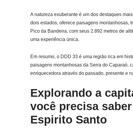
A natureza exuberante é um dos destaques mais
dois estados, oferece paisagens montanhosas, tri
Pico da Bandeira, com seus 2.892 metros de alti
uma experiência única.
Em resumo, o DDD 33 é uma região rica em históri
paisagens montanhosas da Serra do Caparaó, ca
enriquecedora através do passado, presente e na
Explorando a capit
você precisa saber
Espirito Santo