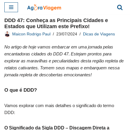
Pular
DDD 47: Conheça as Principais Cidades e
para
Estados que Utilizam este Prefixo!
o
Maicon Rodrigo Paul
23/07/2024
Dicas de Viagens
conteúdo
No artigo de hoje vamos embarcar em uma jornada pelas
encantadoras cidades do DDD 47
.
Estejam prontos para
explorar as maravilhas e peculiaridades desta região repleta de
relatos cativantes. Tomem seus mapas e embarquem nessa
jornada repleta de descobertas emocionantes!
O que é DDD?
Vamos explorar com mais detalhes o significado do termo
DDD:
O Significado da Sigla DDD – Discagem Direta a