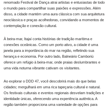
renomado Festival de Dança atrai artistas e entusiastas de todo
o mundo para compartilhar suas paixões e expressões. Além
disso, a cidade mantém uma aura clássica com sua arquitetura
neoclássica e praças acolhedoras, convidando a momentos de
contemplação e conexão cultural.
À beira-mar, Itajaí conta histórias de tradição marítima e
conexões oceânicas. Como um porto ativo, a cidade é uma
janela para a importância do mar na região, refletindo sua
herança e economia. Por outro lado, Balneário Camboriú
oferece um refúgio à beira-mar, onde praias deslumbrantes e
uma vida noturna vibrante cativam os visitantes.
Ao explorar o DDD 47, você descobrirá mais do que belas
cidades; mergulhará em uma rica tapeçaria cultural e natural.
Os festivais culturais e eventos regionais desvelam tradições e
identidade únicas, oferecendo uma experiência autêntica. A
região também proporciona uma variedade de opções para