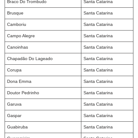
Braco Do Trombudo
Santa Catarina
Brusque
Santa Catarina
Camboriu
Santa Catarina
Campo Alegre
Santa Catarina
Canoinhas
Santa Catarina
Chapadão Do Lageado
Santa Catarina
Corupa
Santa Catarina
Dona Emma
Santa Catarina
Doutor Pedrinho
Santa Catarina
Garuva
Santa Catarina
Gaspar
Santa Catarina
Guabiruba
Santa Catarina