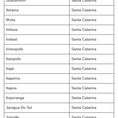
Guaramirim
Santa Catarina
Ibirama
Santa Catarina
Ilhota
Santa Catarina
Imbuia
Santa Catarina
Indaial
Santa Catarina
Irineopolis
Santa Catarina
Itaiopolis
Santa Catarina
Itajai
Santa Catarina
Itapema
Santa Catarina
Itapoa
Santa Catarina
Ituporanga
Santa Catarina
Jaragua Do Sul
Santa Catarina
Joinville
Santa Catarina