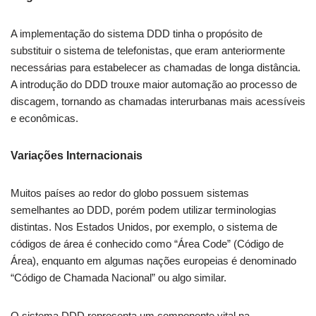
A implementação do sistema DDD tinha o propósito de
substituir o sistema de telefonistas, que eram anteriormente
necessárias para estabelecer as chamadas de longa distância.
A introdução do DDD trouxe maior automação ao processo de
discagem, tornando as chamadas interurbanas mais acessíveis
e econômicas.
Variações Internacionais
Muitos países ao redor do globo possuem sistemas
semelhantes ao DDD, porém podem utilizar terminologias
distintas. Nos Estados Unidos, por exemplo, o sistema de
códigos de área é conhecido como “Área Code” (Código de
Área), enquanto em algumas nações europeias é denominado
“Código de Chamada Nacional” ou algo similar.
O sistema DDD representa um componente vital na