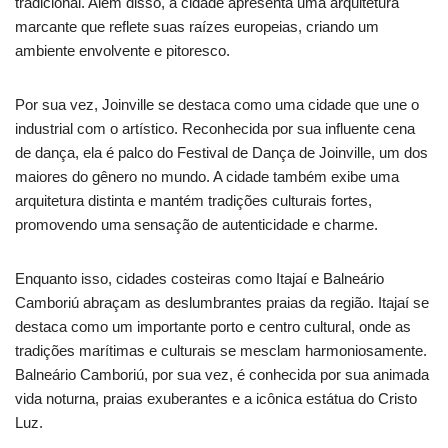
tradicional. Além disso, a cidade apresenta uma arquitetura
marcante que reflete suas raízes europeias, criando um
ambiente envolvente e pitoresco.
Por sua vez, Joinville se destaca como uma cidade que une o
industrial com o artístico. Reconhecida por sua influente cena
de dança, ela é palco do Festival de Dança de Joinville, um dos
maiores do gênero no mundo. A cidade também exibe uma
arquitetura distinta e mantém tradições culturais fortes,
promovendo uma sensação de autenticidade e charme.
Enquanto isso, cidades costeiras como Itajaí e Balneário
Camboriú abraçam as deslumbrantes praias da região. Itajaí se
destaca como um importante porto e centro cultural, onde as
tradições marítimas e culturais se mesclam harmoniosamente.
Balneário Camboriú, por sua vez, é conhecida por sua animada
vida noturna, praias exuberantes e a icônica estátua do Cristo
Luz.