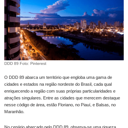
DDD 89 Foto: Pinterest
O DDD 89 abarca um território que engloba uma gama de
cidades e estados na região nordeste do Brasil, cada qual
enriquecendo a região com suas próprias particularidades e
atrações singulares. Entre as cidades que merecem destaque
nesse código de área, estão Floriano, no Piauí, e Balsas, no
Maranhão.
No cenário abarcado pelo DDD 89, observa-se uma riqueza