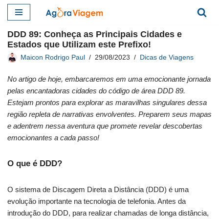
Pular
DDD 89: Conheça as Principais Cidades e
para
Estados que Utilizam este Prefixo!
o
Maicon Rodrigo Paul
29/08/2023
Dicas de Viagens
conteúdo
No artigo de hoje, embarcaremos em uma emocionante jornada
pelas encantadoras cidades do código de área DDD 89.
Estejam prontos para explorar as maravilhas singulares dessa
região repleta de narrativas envolventes. Preparem seus mapas
e adentrem nessa aventura que promete revelar descobertas
emocionantes a cada passo!
O que é DDD?
O sistema de Discagem Direta a Distância (DDD) é uma
evolução importante na tecnologia de telefonia. Antes da
introdução do DDD, para realizar chamadas de longa distância,