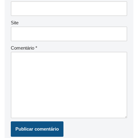
Site
Comentário
*