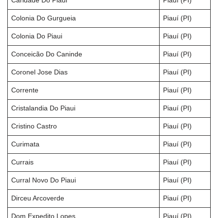
Caridade Do Piaui
Piauí (PI)
Colonia Do Gurgueia
Piauí (PI)
Colonia Do Piaui
Piauí (PI)
Conceicão Do Caninde
Piauí (PI)
Coronel Jose Dias
Piauí (PI)
Corrente
Piauí (PI)
Cristalandia Do Piaui
Piauí (PI)
Cristino Castro
Piauí (PI)
Curimata
Piauí (PI)
Currais
Piauí (PI)
Curral Novo Do Piaui
Piauí (PI)
Dirceu Arcoverde
Piauí (PI)
Dom Expedito Lopes
Piauí (PI)