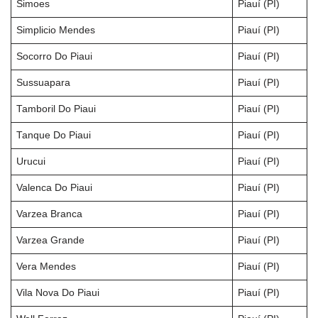
Simoes
Piauí (PI)
Simplicio Mendes
Piauí (PI)
Socorro Do Piaui
Piauí (PI)
Sussuapara
Piauí (PI)
Tamboril Do Piaui
Piauí (PI)
Tanque Do Piaui
Piauí (PI)
Urucui
Piauí (PI)
Valenca Do Piaui
Piauí (PI)
Varzea Branca
Piauí (PI)
Varzea Grande
Piauí (PI)
Vera Mendes
Piauí (PI)
Vila Nova Do Piaui
Piauí (PI)