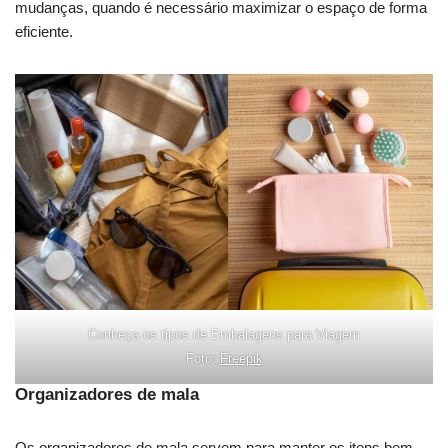
mudanças, quando é necessário maximizar o espaço de forma
eficiente.
Conheça os tipos de Embalagens para Viagem
Foto:
Freepik
Organizadores de mala
Os organizadores de mala servem para manter os itens bem