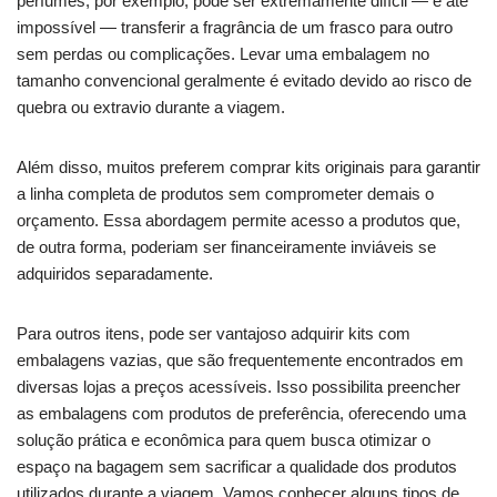
perfumes, por exemplo, pode ser extremamente difícil — e até
impossível — transferir a fragrância de um frasco para outro
sem perdas ou complicações. Levar uma embalagem no
tamanho convencional geralmente é evitado devido ao risco de
quebra ou extravio durante a viagem.
Além disso, muitos preferem comprar kits originais para garantir
a linha completa de produtos sem comprometer demais o
orçamento. Essa abordagem permite acesso a produtos que,
de outra forma, poderiam ser financeiramente inviáveis se
adquiridos separadamente.
Para outros itens, pode ser vantajoso adquirir kits com
embalagens vazias, que são frequentemente encontrados em
diversas lojas a preços acessíveis. Isso possibilita preencher
as embalagens com produtos de preferência, oferecendo uma
solução prática e econômica para quem busca otimizar o
espaço na bagagem sem sacrificar a qualidade dos produtos
utilizados durante a viagem. Vamos conhecer alguns tipos de