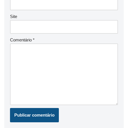
Site
Comentário
*