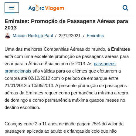
Pular
Emirates: Promoção de Passagens Aéreas para
para
2013
o
Maicon Rodrigo Paul
22/12/2021
Emirates
conteúdo
Uma das melhores Companhias Aéreas do mundo, a
Emirates
está com uma excelente promoção de passagens aéreas para
voar para a África e Ásia no ano de 2013. As
passagens
promocionais
são válidas para os clientes que efetuarem a
compra até 02/12/2012 com o período de embarque entre
21/01/2012 à 10/06/2013. A presente promoção de passagens
aéreas da Emirates requer como permanência mínima a regra
de domingo e como permanência máxima quatros meses no
destino escolhido.
Crianças entre 2 a 11 anos de idade pagam 75% do valor da
passagem aplicada ao adulto e crianças de colo que não