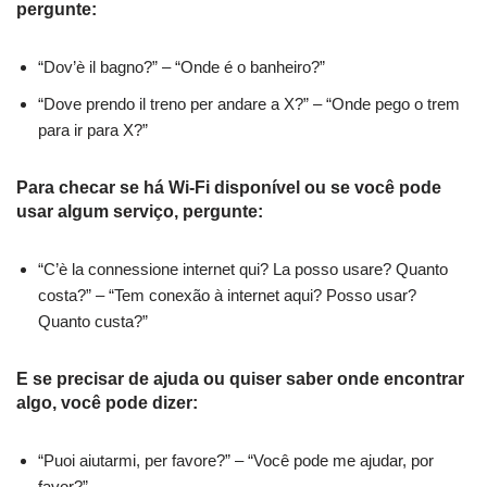
pergunte:
“Dov’è il bagno?” – “Onde é o banheiro?”
“Dove prendo il treno per andare a X?” – “Onde pego o trem
para ir para X?”
Para checar se há Wi-Fi disponível ou se você pode
usar algum serviço, pergunte:
“C’è la connessione internet qui? La posso usare? Quanto
costa?” – “Tem conexão à internet aqui? Posso usar?
Quanto custa?”
E se precisar de ajuda ou quiser saber onde encontrar
algo, você pode dizer:
“Puoi aiutarmi, per favore?” – “Você pode me ajudar, por
favor?”