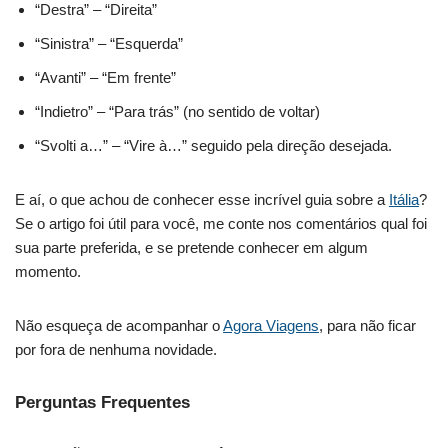
“Destra” – “Direita”
“Sinistra” – “Esquerda”
“Avanti” – “Em frente”
“Indietro” – “Para trás” (no sentido de voltar)
“Svolti a…” – “Vire à…” seguido pela direção desejada.
E aí, o que achou de conhecer esse incrível guia sobre a
Itália
?
Se o artigo foi útil para você, me conte nos comentários qual foi
sua parte preferida, e se pretende conhecer em algum
momento.
Não esqueça de acompanhar o
Agora Viagens
, para não ficar
por fora de nenhuma novidade.
Perguntas Frequentes