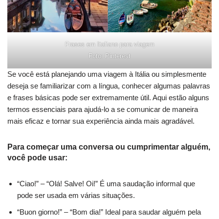
Frases em Italiano para viagem
Foto: Pinterest
Se você está planejando uma viagem à Itália ou simplesmente
deseja se familiarizar com a língua, conhecer algumas palavras
e frases básicas pode ser extremamente útil. Aqui estão alguns
termos essenciais para ajudá-lo a se comunicar de maneira
mais eficaz e tornar sua experiência ainda mais agradável.
Para começar uma conversa ou cumprimentar alguém,
você pode usar:
“Ciao!” – “Olá! Salve! Oi!” É uma saudação informal que
pode ser usada em várias situações.
“Buon giorno!” – “Bom dia!” Ideal para saudar alguém pela