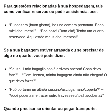
Para questões relacionadas à sua hospedagem, tais
como verificar reservas ou pedir assistência, use:
“Buonasera (buon giorno), ho una camera prenotata. Ecco i
miei documenti.” – “Boa noite! (Bom dia!) Tenho um quarto
reservado. Aqui estão meus documentos!”
Se a sua bagagem estiver atrasada ou se precisar de
algo no quarto, você pode dizer:
“Scusa, il mio bagaglio non è arrivato ancora! Cosa devo
fare?” – “Com licença, minha bagagem ainda não chegou! O
que devo fazer?”
“Può portarmi un altro/a cuscino/asciugamano/coperta?” –
“Você poderia me trazer outro travesseiro/toalha/coberta?”
Quando precisar se orientar ou pegar transporte,