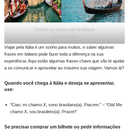
Entenda um pouco mais de Italiano!
Foto: Pinterest
Viajar pela Itália é um sonho para muitos, e saber algumas
frases em italiano pode fazer toda a diferença na sua
experiência. Aqui estão algumas frases-chave que vão te ajudar
a se comunicar e aproveitar ao máximo sua viagem. Vamos lá?
Quando você chega à Itália e deseja se apresentar,
use:
“Ciao, mi chiamo X, sono brasiliano(a). Piacere.” – “Olá! Me
chamo X, sou brasileiro(a). Prazer!”
Se precisar comprar um bilhete ou pedir informações