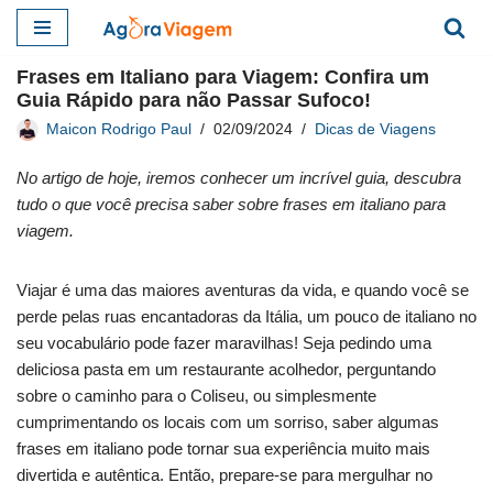
Pular
Frases em Italiano para Viagem: Confira um
para
Guia Rápido para não Passar Sufoco!
o
Maicon Rodrigo Paul
02/09/2024
Dicas de Viagens
conteúdo
No artigo de hoje, iremos conhecer um incrível guia, descubra
tudo o que você precisa saber sobre frases em italiano para
viagem.
Viajar é uma das maiores aventuras da vida, e quando você se
perde pelas ruas encantadoras da Itália, um pouco de italiano no
seu vocabulário pode fazer maravilhas! Seja pedindo uma
deliciosa pasta em um restaurante acolhedor, perguntando
sobre o caminho para o Coliseu, ou simplesmente
cumprimentando os locais com um sorriso, saber algumas
frases em italiano pode tornar sua experiência muito mais
divertida e autêntica. Então, prepare-se para mergulhar no