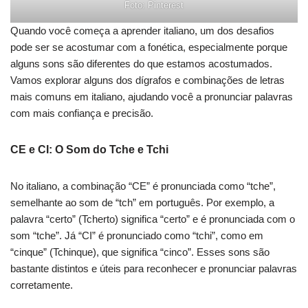
Foto: Pinterest
Quando você começa a aprender italiano, um dos desafios
pode ser se acostumar com a fonética, especialmente porque
alguns sons são diferentes do que estamos acostumados.
Vamos explorar alguns dos dígrafos e combinações de letras
mais comuns em italiano, ajudando você a pronunciar palavras
com mais confiança e precisão.
CE e CI: O Som do Tche e Tchi
No italiano, a combinação “CE” é pronunciada como “tche”,
semelhante ao som de “tch” em português. Por exemplo, a
palavra “certo” (Tcherto) significa “certo” e é pronunciada com o
som “tche”. Já “CI” é pronunciado como “tchi”, como em
“cinque” (Tchinque), que significa “cinco”. Esses sons são
bastante distintos e úteis para reconhecer e pronunciar palavras
corretamente.