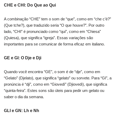
CHE e CHI: Do Que ao Qui
A combinação “CHE” tem o som de “que”, como em “che c’è?”
(Que tche?), que traduzido seria “O que houve?”. Por outro
lado, “CHI” é pronunciado como “qui”, como em “Chiesa”
(Quiesa), que significa “igreja”. Essas variações são
importantes para se comunicar de forma eficaz em italiano.
GE e GI: O Dje e Dji
Quando você encontra “GE”, o som é de “dje”, como em
“Gelato” (Djelato), que significa “gelato” ou sorvete. Para “GI”, a
pronúncia é “dji”, como em “Giovedì” (Djiovedì), que significa
“quinta-feira”. Estes sons são úteis para pedir um gelato ou
saber o dia da semana.
GLI e GN: Lh e Nh