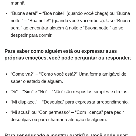
manhã.
“Buona sera!” – “Boa noite!” (quando você chega) ou “Buona
notte!” – “Boa noite!” (quando você vai embora). Use “Buona
sera!” ao encontrar alguém à noite e “Buona notte!” ao se
despedir para dormir.
Para saber como alguém está ou expressar suas
próprias emoções, você pode perguntar ou responder:
“Come va?” – “Como você está?” Uma forma amigável de
saber o estado de alguém.
“Si” – “Sim” e “No” – “Não” são respostas simples e diretas.
“Mi dispiace.” – “Desculpa” para expressar arrependimento.
“Mi scusi” ou “Con permesso” – “Com licença” para pedir
desculpas ou para chamar a atenção de alguém.
Para ser educado e mostrar gratidão, você pode usar: