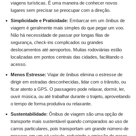
viagens turísticas. É uma maneira de conhecer novos
lugares sem precisar se preocupar com a direção.
Simplicidade e Praticidade:
Embarcar em um ônibus de
viagem é geralmente mais simples do que pegar um voo.
Não há necessidade de passar por longas filas de
segurança, check-ins complicados ou grandes
deslocamentos até aeroportos. Muitas rodoviárias estão
localizadas em pontos centrais das cidades, facilitando o
acesso.
Menos Estresse:
Viajar de ônibus elimina o estresse de
dirigir em estradas desconhecidas, lidar com o trânsito, ou
ficar atento a GPS. O passageiro pode relaxar, dormir, ler,
ouvir música, ou até trabalhar durante o trajeto, aproveitando
o tempo de forma produtiva ou relaxante.
Sustentabilidade:
Ônibus de viagem são uma opção de
transporte mais sustentável quando comparados ao uso de
carros particulares, pois transportam um grande número de
pessoas em um só veículo, reduzindo a emissão de gases