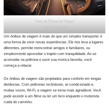
Tipos de Ônibus de Viagem
Foto: Reprodução
Um ônibus de viagem é mais do que um simples transporte; é
uma forma de viver novas experiências. Ele nos leva a lugares
diferentes, permite reencontrar amigos e familiares, ou
simplesmente aproveitar o trajeto com tranquilidade. Ao se
acomodar na poltrona e ouvir sua música favorita, você
começa a relaxar.
Os ônibus de viagem são projetados para conforto em longas
distâncias. Com poltronas reclináveis, ar-condicionado e,
muitas vezes, Wi-Fi, a viagem se torna mais agradável. Você
pode assistir a um filme ou ler um livro enquanto o motorista
cuida do caminho.