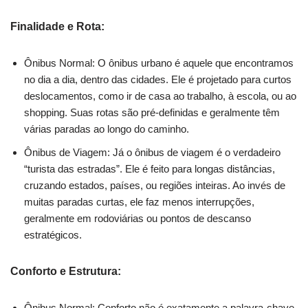
Finalidade e Rota:
Ônibus Normal: O ônibus urbano é aquele que encontramos
no dia a dia, dentro das cidades. Ele é projetado para curtos
deslocamentos, como ir de casa ao trabalho, à escola, ou ao
shopping. Suas rotas são pré-definidas e geralmente têm
várias paradas ao longo do caminho.
Ônibus de Viagem: Já o ônibus de viagem é o verdadeiro
“turista das estradas”. Ele é feito para longas distâncias,
cruzando estados, países, ou regiões inteiras. Ao invés de
muitas paradas curtas, ele faz menos interrupções,
geralmente em rodoviárias ou pontos de descanso
estratégicos.
Conforto e Estrutura:
Ônibus Normal: Conforto não é exatamente a palavra-chave