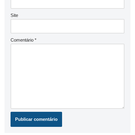
Site
Comentário
*