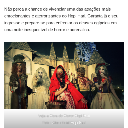
Não perca a chance de vivenciar uma das atrações mais
emocionantes e aterrorizantes do Hopi Hari. Garanta já o seu
ingresso e prepare-se para enfrentar os deuses egípcios em
uma noite inesquecível de horror e adrenalina.
Veja a Hora do Horror Hopi Hari
Foto: Site oficial Hopi Hari