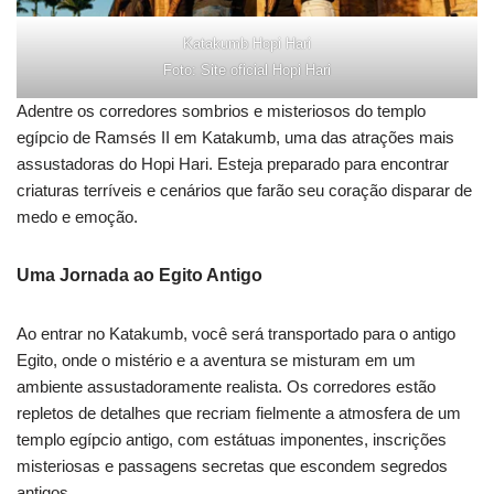
Katakumb Hopi Hari
Foto: Site oficial Hopi Hari
Adentre os corredores sombrios e misteriosos do templo
egípcio de Ramsés II em Katakumb, uma das atrações mais
assustadoras do Hopi Hari. Esteja preparado para encontrar
criaturas terríveis e cenários que farão seu coração disparar de
medo e emoção.
Uma Jornada ao Egito Antigo
Ao entrar no Katakumb, você será transportado para o antigo
Egito, onde o mistério e a aventura se misturam em um
ambiente assustadoramente realista. Os corredores estão
repletos de detalhes que recriam fielmente a atmosfera de um
templo egípcio antigo, com estátuas imponentes, inscrições
misteriosas e passagens secretas que escondem segredos
antigos.