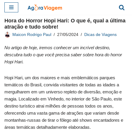
Pular
Hora do Horror Hopi Hari: O que é, qual a última
para
atração e tudo sobre!
o
Maicon Rodrigo Paul
27/05/2024
Dicas de Viagens
conteúdo
No artigo de hoje, iremos conhecer um incrível destino,
descubra tudo o que você precisa saber sobre hora do horror
Hopi Hari.
Hopi Hari, um dos maiores e mais emblemáticos parques
temáticos do Brasil, convida visitantes de todas as idades a
mergulharem em um universo repleto de diversão, emoção e
magia. Localizado em Vinhedo, no interior de São Paulo, este
destino turístico atrai milhões de pessoas todos os anos,
oferecendo uma vasta gama de atrações que variam desde
montanhas-russas de tirar o fôlego até shows encantadores e
áreas temáticas detalhadamente elaboradas.