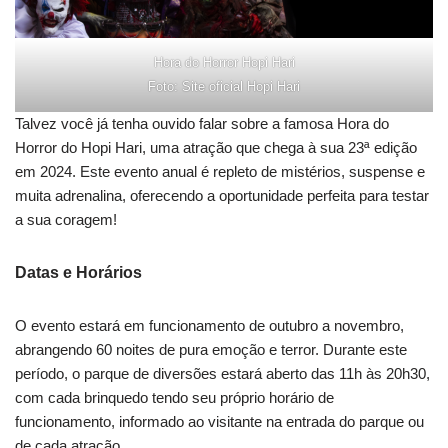
Hora do Horror Hopi Hari
Foto: Site oficial Hopi Hari
Talvez você já tenha ouvido falar sobre a famosa Hora do
Horror do Hopi Hari, uma atração que chega à sua 23ª edição
em 2024. Este evento anual é repleto de mistérios, suspense e
muita adrenalina, oferecendo a oportunidade perfeita para testar
a sua coragem!
Datas e Horários
O evento estará em funcionamento de outubro a novembro,
abrangendo 60 noites de pura emoção e terror. Durante este
período, o parque de diversões estará aberto das 11h às 20h30,
com cada brinquedo tendo seu próprio horário de
funcionamento, informado ao visitante na entrada do parque ou
de cada atração.