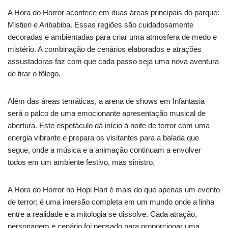
A Hora do Horror acontece em duas áreas principais do parque:
Mistieri e Aribabiba. Essas regiões são cuidadosamente
decoradas e ambientadas para criar uma atmosfera de medo e
mistério. A combinação de cenários elaborados e atrações
assustadoras faz com que cada passo seja uma nova aventura
de tirar o fôlego.
Além das áreas temáticas, a arena de shows em Infantasia
será o palco de uma emocionante apresentação musical de
abertura. Este espetáculo dá início à noite de terror com uma
energia vibrante e prepara os visitantes para a balada que
segue, onde a música e a animação continuam a envolver
todos em um ambiente festivo, mas sinistro.
A Hora do Horror no Hopi Hari é mais do que apenas um evento
de terror; é uma imersão completa em um mundo onde a linha
entre a realidade e a mitologia se dissolve. Cada atração,
personagem e cenário foi pensado para proporcionar uma