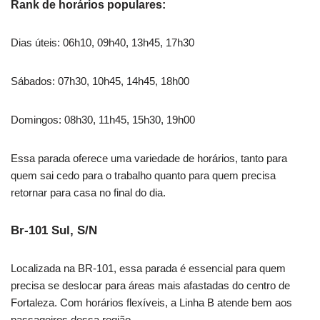
Rank de horários populares:
Dias úteis: 06h10, 09h40, 13h45, 17h30
Sábados: 07h30, 10h45, 14h45, 18h00
Domingos: 08h30, 11h45, 15h30, 19h00
Essa parada oferece uma variedade de horários, tanto para
quem sai cedo para o trabalho quanto para quem precisa
retornar para casa no final do dia.
Br-101 Sul, S/N
Localizada na BR-101, essa parada é essencial para quem
precisa se deslocar para áreas mais afastadas do centro de
Fortaleza. Com horários flexíveis, a Linha B atende bem aos
passageiros dessa região.