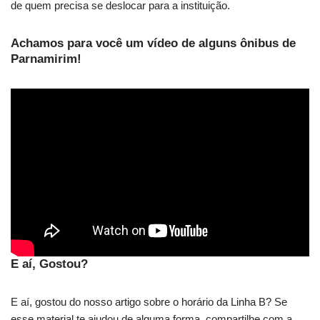
de quem precisa se deslocar para a instituição.
Achamos para você um vídeo de alguns ônibus de
Parnamirim!
E aí, Gostou?
E aí, gostou do nosso artigo sobre o horário da Linha B? Se
esse material te ajudou de alguma forma, compartilhe com a