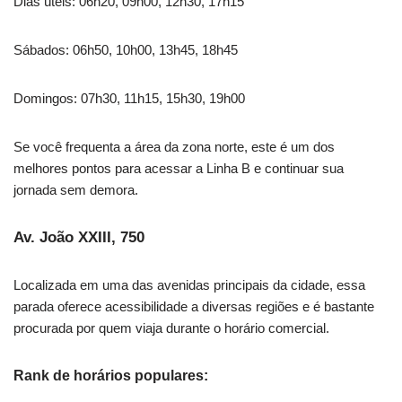
Dias úteis: 06h20, 09h00, 12h30, 17h15
Sábados: 06h50, 10h00, 13h45, 18h45
Domingos: 07h30, 11h15, 15h30, 19h00
Se você frequenta a área da zona norte, este é um dos
melhores pontos para acessar a Linha B e continuar sua
jornada sem demora.
Av. João XXIII, 750
Localizada em uma das avenidas principais da cidade, essa
parada oferece acessibilidade a diversas regiões e é bastante
procurada por quem viaja durante o horário comercial.
Rank de horários populares: