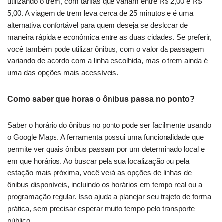
utilizando o trem, com tarifas que variam entre R$ 2,00 e R$
5,00. A viagem de trem leva cerca de 25 minutos e é uma
alternativa confortável para quem deseja se deslocar de
maneira rápida e econômica entre as duas cidades. Se preferir,
você também pode utilizar ônibus, com o valor da passagem
variando de acordo com a linha escolhida, mas o trem ainda é
uma das opções mais acessíveis.
Como saber que horas o ônibus passa no ponto?
Saber o horário do ônibus no ponto pode ser facilmente usando
o Google Maps. A ferramenta possui uma funcionalidade que
permite ver quais ônibus passam por um determinado local e
em que horários. Ao buscar pela sua localização ou pela
estação mais próxima, você verá as opções de linhas de
ônibus disponíveis, incluindo os horários em tempo real ou a
programação regular. Isso ajuda a planejar seu trajeto de forma
prática, sem precisar esperar muito tempo pelo transporte
público.