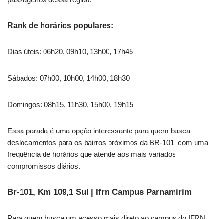
Rank de horários populares:
Dias úteis: 06h20, 09h10, 13h00, 17h45
Sábados: 07h00, 10h00, 14h00, 18h30
Domingos: 08h15, 11h30, 15h00, 19h15
Essa parada é uma opção interessante para quem busca
deslocamentos para os bairros próximos da BR-101, com uma
frequência de horários que atende aos mais variados
compromissos diários.
Br-101, Km 109,1 Sul | Ifrn Campus Parnamirim
Para quem busca um acesso mais direto ao campus do IFRN,