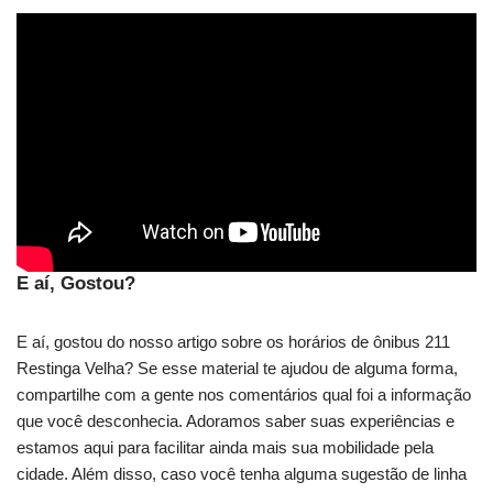
E aí, Gostou?
E aí, gostou do nosso artigo sobre os horários de ônibus 211
Restinga Velha? Se esse material te ajudou de alguma forma,
compartilhe com a gente nos comentários qual foi a informação
que você desconhecia. Adoramos saber suas experiências e
estamos aqui para facilitar ainda mais sua mobilidade pela
cidade. Além disso, caso você tenha alguma sugestão de linha