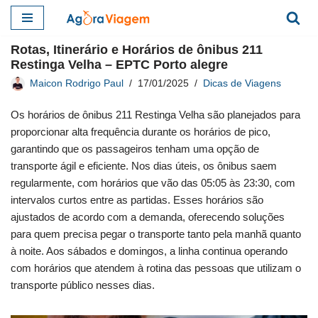
Pular
Rotas, Itinerário e Horários de ônibus 211
para
Restinga Velha – EPTC Porto alegre
o
Maicon Rodrigo Paul
17/01/2025
Dicas de Viagens
conteúdo
Os horários de ônibus 211 Restinga Velha são planejados para
proporcionar alta frequência durante os horários de pico,
garantindo que os passageiros tenham uma opção de
transporte ágil e eficiente. Nos dias úteis, os ônibus saem
regularmente, com horários que vão das 05:05 às 23:30, com
intervalos curtos entre as partidas. Esses horários são
ajustados de acordo com a demanda, oferecendo soluções
para quem precisa pegar o transporte tanto pela manhã quanto
à noite. Aos sábados e domingos, a linha continua operando
com horários que atendem à rotina das pessoas que utilizam o
transporte público nesses dias.