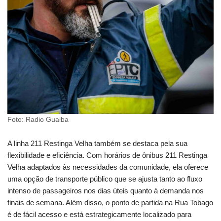
Foto: Radio Guaiba
A linha 211 Restinga Velha também se destaca pela sua
flexibilidade e eficiência. Com horários de ônibus 211 Restinga
Velha adaptados às necessidades da comunidade, ela oferece
uma opção de transporte público que se ajusta tanto ao fluxo
intenso de passageiros nos dias úteis quanto à demanda nos
finais de semana. Além disso, o ponto de partida na Rua Tobago
é de fácil acesso e está estrategicamente localizado para