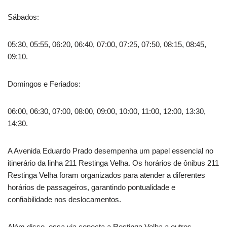
Sábados:
05:30, 05:55, 06:20, 06:40, 07:00, 07:25, 07:50, 08:15, 08:45,
09:10.
Domingos e Feriados:
06:00, 06:30, 07:00, 08:00, 09:00, 10:00, 11:00, 12:00, 13:30,
14:30.
A Avenida Eduardo Prado desempenha um papel essencial no
itinerário da linha 211 Restinga Velha. Os horários de ônibus 211
Restinga Velha foram organizados para atender a diferentes
horários de passageiros, garantindo pontualidade e
confiabilidade nos deslocamentos.
Além disso, essa via conecta a Restinga Velha a outros