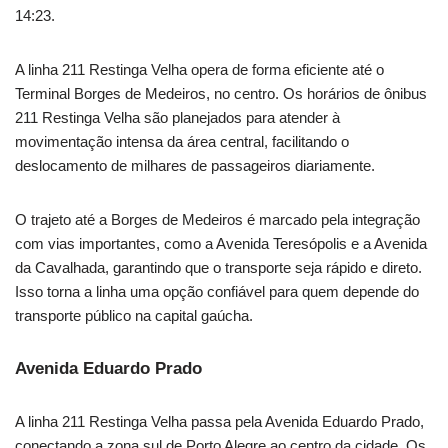
14:23.
A linha 211 Restinga Velha opera de forma eficiente até o
Terminal Borges de Medeiros, no centro. Os horários de ônibus
211 Restinga Velha são planejados para atender à
movimentação intensa da área central, facilitando o
deslocamento de milhares de passageiros diariamente.
O trajeto até a Borges de Medeiros é marcado pela integração
com vias importantes, como a Avenida Teresópolis e a Avenida
da Cavalhada, garantindo que o transporte seja rápido e direto.
Isso torna a linha uma opção confiável para quem depende do
transporte público na capital gaúcha.
Avenida Eduardo Prado
A linha 211 Restinga Velha passa pela Avenida Eduardo Prado,
conectando a zona sul de Porto Alegre ao centro da cidade. Os