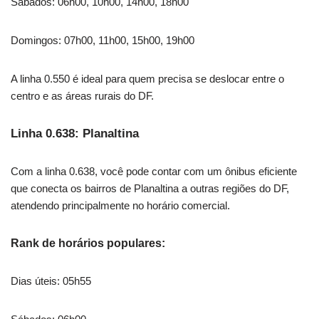
Sábados: 06h00, 10h00, 14h00, 18h00
Domingos: 07h00, 11h00, 15h00, 19h00
A linha 0.550 é ideal para quem precisa se deslocar entre o
centro e as áreas rurais do DF.
Linha 0.638: Planaltina
Com a linha 0.638, você pode contar com um ônibus eficiente
que conecta os bairros de Planaltina a outras regiões do DF,
atendendo principalmente no horário comercial.
Rank de horários populares:
Dias úteis: 05h55