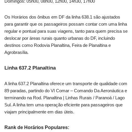
Domingos: 05h00, 08h00, 12h00, 14h30, 17h00
Os Horários dos ônibus em DF da linha 638.1 são ajustados
para garantir que os passageiros possam contar com uma linha
regular e pontual para suas viagens, tanto para quem precisa se
deslocar por áreas rurais quanto urbanas do DF, incluindo
destinos como Rodovia Planaltina, Feira de Planaltina e
Agrobrasília.
Linha 637.2 Planaltina
A linha 637.2 Planaltina oferece um transporte de qualidade com
89 paradas, partindo do VI Comar – Comando Da Aeronáutica e
terminando na Rod. Planaltina | Linhas Rurais / Paranoá / Lago
Sul. A linha tem uma operação eficiente para passageiros que
viajam principalmente em dias úteis.
Rank de Horários Populares: