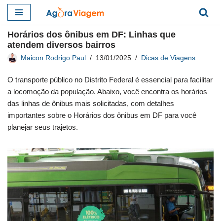
Pular
Horários dos ônibus em DF: Linhas que
para
atendem diversos bairros
o
Maicon Rodrigo Paul
13/01/2025
Dicas de Viagens
conteúdo
O transporte público no Distrito Federal é essencial para facilitar
a locomoção da população. Abaixo, você encontra os horários
das linhas de ônibus mais solicitadas, com detalhes
importantes sobre o Horários dos ônibus em DF para você
planejar seus trajetos.