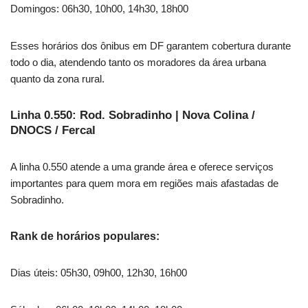
Domingos: 06h30, 10h00, 14h30, 18h00
Esses horários dos ônibus em DF garantem cobertura durante
todo o dia, atendendo tanto os moradores da área urbana
quanto da zona rural.
Linha 0.550: Rod. Sobradinho | Nova Colina /
DNOCS / Fercal
A linha 0.550 atende a uma grande área e oferece serviços
importantes para quem mora em regiões mais afastadas de
Sobradinho.
Rank de horários populares:
Dias úteis: 05h30, 09h00, 12h30, 16h00