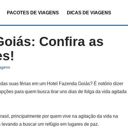
PACOTES DE VIAGENS
DICAS DE VIAGENS
oiás: Confira as
es!
iagens
das suas férias em um Hotel Fazenda Goiás? É notório dizer
pções para quem busca tirar uns dias de folga da vida agitada
asil, principalmente por quem vive na agitação da vida na
 levando a buscar um refúgio em lugares de paz.