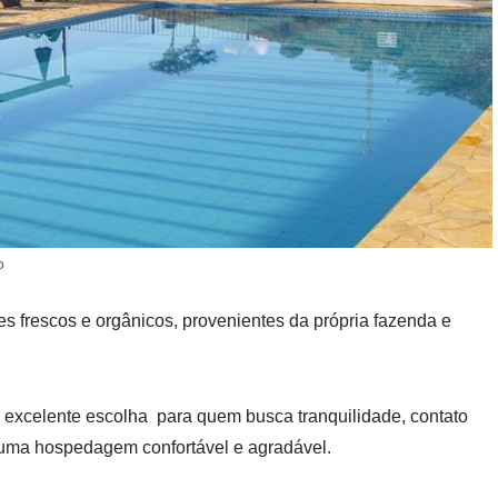
o
s frescos e orgânicos, provenientes da própria fazenda e
a excelente escolha para quem busca tranquilidade, contato
e uma hospedagem confortável e agradável.