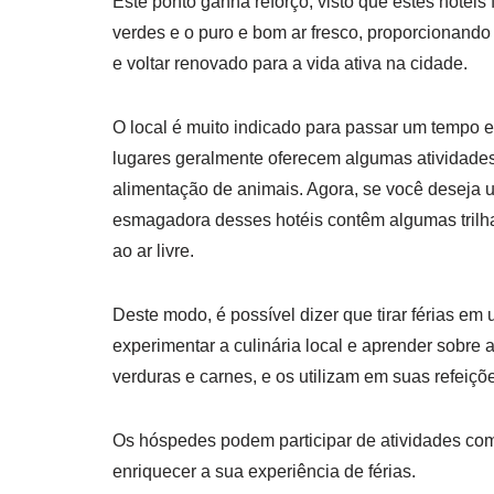
Este ponto ganha reforço, visto que estes hotéis
verdes e o puro e bom ar fresco, proporcionando
e voltar renovado para a vida ativa na cidade.
O local é muito indicado para passar um tempo e
lugares geralmente oferecem algumas atividades
alimentação de animais. Agora, se você deseja u
esmagadora desses hotéis contêm algumas trilha
ao ar livre.
Deste modo, é possível dizer que tirar férias e
experimentar a culinária local e aprender sobre a
verduras e carnes, e os utilizam em suas refeiçõ
Os hóspedes podem participar de atividades como
enriquecer a sua experiência de férias.