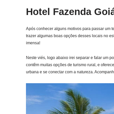
Hotel Fazenda Goi
Após conhecer alguns motivos para passar um t
trazer algumas boas opções desses locais no est
imensa!
Neste viés, logo abaixo irei separar e falar um 
contêm muitas opções de turismo rural, e oferece
urbana e se conectar com a natureza. Acompanhe