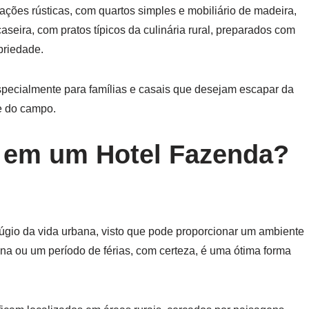
ões rústicas, com quartos simples e mobiliário de madeira,
seira, com pratos típicos da culinária rural, preparados com
priedade.
specialmente para famílias e casais que desejam escapar da
de do campo.
as em um Hotel Fazenda?
úgio da vida urbana, visto que pode proporcionar um ambiente
na ou um período de férias, com certeza, é uma ótima forma