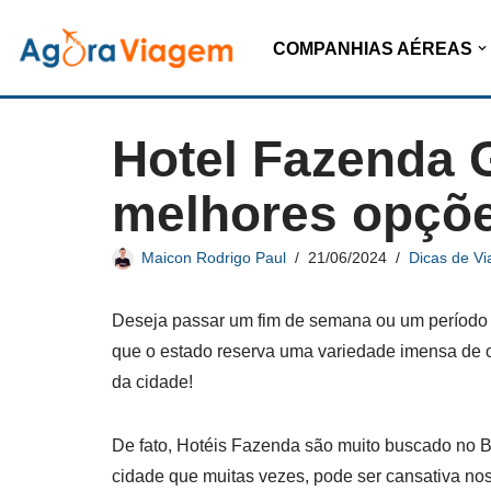
COMPANHIAS AÉREAS
Pular
para
o
Hotel Fazenda G
conteúdo
melhores opçõ
Maicon Rodrigo Paul
21/06/2024
Dicas de V
Deseja passar um fim de semana ou um período 
que o estado reserva uma variedade imensa de o
da cidade!
De fato, Hotéis Fazenda são muito buscado no Br
cidade que muitas vezes, pode ser cansativa nos