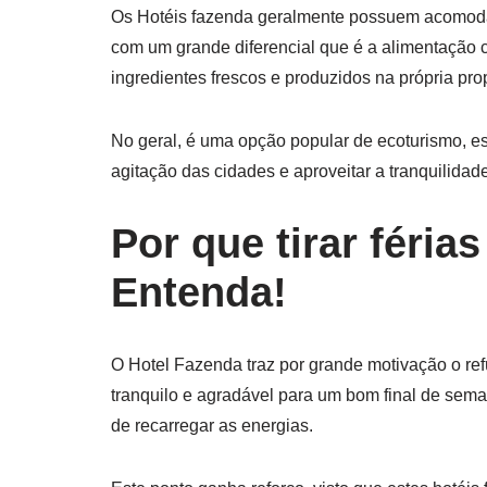
Os Hotéis fazenda geralmente possuem acomodaç
com um grande diferencial que é a alimentação ca
ingredientes frescos e produzidos na própria pro
No geral, é uma opção popular de ecoturismo, e
agitação das cidades e aproveitar a tranquilida
Por que tirar féri
Entenda!
O Hotel Fazenda traz por grande motivação o ref
tranquilo e agradável para um bom final de sema
de recarregar as energias.