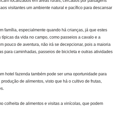
 ficam localizados em áreas rurais, cercados por paisagens
 aos visitantes um ambiente natural e pacífico para descansar
m família, especialmente quando há crianças, já que estes
 típicas da vida no campo, como passeios a cavalo e a
m pouco de aventura, não irá se decepcionar, pois a maioria
s para caminhadas, passeios de bicicleta e outras atividades
m um hotel fazenda também pode ser uma oportunidade para
 produção de alimentos, visto que há o cultivo de frutas,
es.
 colheita de alimentos e visitas a vinícolas, que podem