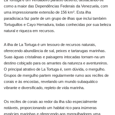
como a maior das Dependências Federais da Venezuela, com
uma impressionante extensão de 156 km². Esta ilha
paradisíaca faz parte de um grupo de ilhas que inclui também
Tortuguillos e Cayo Herradura, todas conhecidas por sua beleza
natural e riqueza em recursos.
A ilha de La Tortuga é um tesouro de recursos naturais,
oferecendo abundância de sal, peixes e tartarugas marinhas.
Suas águas cristalinas e paisagens intocadas tornam-na um
destino cobiçado para os amantes da natureza e aventureiros.
O principal atrativo de La Tortuga é, sem dúvida, o mergulho.
Grupos de mergulho partem regularmente rumo aos recifes de
corais e às encostas, revelando um mundo subaquático
vibrante e diversificado, repleto de vida marinha.
Os recifes de corais ao redor da ilha são especialmente
notáveis, proporcionando um habitat rico para inúmeras
espécies marinhas e oferecendo aos mergulhadores uma