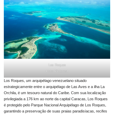
Los Roques
Foto: Pinterest
Los Roques, um arquipélago venezuelano situado
estrategicamente entre o arquipélago de Las Aves e a ilha La
Orchila, é um tesouro natural do Caribe. Com sua localização
privilegiada a 176 km ao norte da capital Caracas, Los Roques
é protegido pelo Parque Nacional Arquipélago de Los Roques,
garantindo a preservação de suas praias paradisíacas, recifes