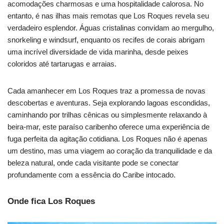
acomodações charmosas e uma hospitalidade calorosa. No
entanto, é nas ilhas mais remotas que Los Roques revela seu
verdadeiro esplendor. Águas cristalinas convidam ao mergulho,
snorkeling e windsurf, enquanto os recifes de corais abrigam
uma incrível diversidade de vida marinha, desde peixes
coloridos até tartarugas e arraias.
Cada amanhecer em Los Roques traz a promessa de novas
descobertas e aventuras. Seja explorando lagoas escondidas,
caminhando por trilhas cênicas ou simplesmente relaxando à
beira-mar, este paraíso caribenho oferece uma experiência de
fuga perfeita da agitação cotidiana. Los Roques não é apenas
um destino, mas uma viagem ao coração da tranquilidade e da
beleza natural, onde cada visitante pode se conectar
profundamente com a essência do Caribe intocado.
Onde fica Los Roques