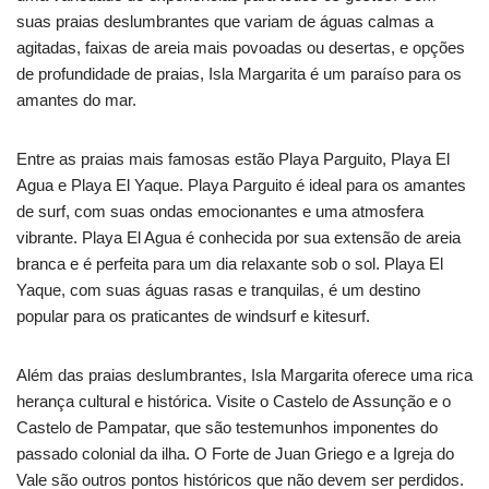
suas praias deslumbrantes que variam de águas calmas a
agitadas, faixas de areia mais povoadas ou desertas, e opções
de profundidade de praias, Isla Margarita é um paraíso para os
amantes do mar.
Entre as praias mais famosas estão Playa Parguito, Playa El
Agua e Playa El Yaque. Playa Parguito é ideal para os amantes
de surf, com suas ondas emocionantes e uma atmosfera
vibrante. Playa El Agua é conhecida por sua extensão de areia
branca e é perfeita para um dia relaxante sob o sol. Playa El
Yaque, com suas águas rasas e tranquilas, é um destino
popular para os praticantes de windsurf e kitesurf.
Além das praias deslumbrantes, Isla Margarita oferece uma rica
herança cultural e histórica. Visite o Castelo de Assunção e o
Castelo de Pampatar, que são testemunhos imponentes do
passado colonial da ilha. O Forte de Juan Griego e a Igreja do
Vale são outros pontos históricos que não devem ser perdidos.