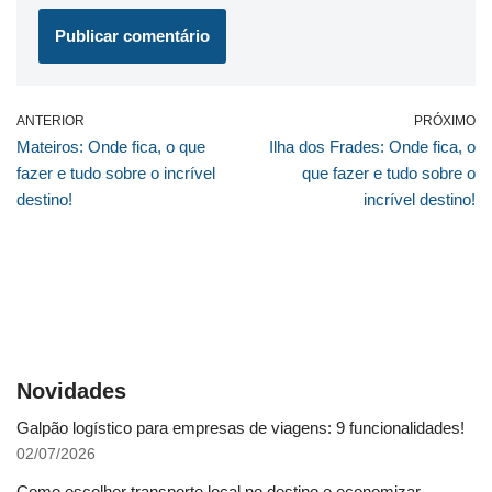
ANTERIOR
PRÓXIMO
Mateiros: Onde fica, o que
Ilha dos Frades: Onde fica, o
fazer e tudo sobre o incrível
que fazer e tudo sobre o
destino!
incrível destino!
Novidades
Galpão logístico para empresas de viagens: 9 funcionalidades!
02/07/2026
Como escolher transporte local no destino e economizar