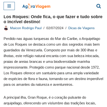
Pular
Los Roques: Onde fica, o que fazer e tudo sobre
para
o incrível destino!
o
Maicon Rodrigo Paul
02/07/2024
Dicas de Viagens
conteúdo
Perdido nas águas turquesas do Mar do Caribe, o Arquipélago
de Los Roques se destaca como um dos segredos mais bem
guardados da Venezuela. Composto por mais de 300 ilhas e
ilhotas, este refúgio natural encanta com sua beleza intocada,
praias de areias brancas e uma biodiversidade marinha
impressionante. Protegido como parque nacional desde 1972,
Los Roques oferece um santuário para uma ampla variedade
de espécies de flora e fauna, tornando-se um destino imperdível
para os amantes da natureza e aventureiros.
A principal ilha, Gran Roque, é o coração pulsante do
arquipélago, oferecendo um vislumbre das tradições locais,