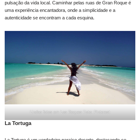
pulsação da vida local. Caminhar pelas ruas de Gran Roque é
uma experiência encantadora, onde a simplicidade e a
autenticidade se encontram a cada esquina.
Lindas fotos em Los Roques Foto: Pinterest
La Tortuga
La Tortuga é um verdadeiro paraíso deserto, destacando-se