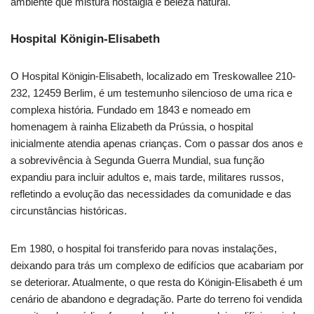
ambiente que mistura nostalgia e beleza natural.
Hospital Königin-Elisabeth
O Hospital Königin-Elisabeth, localizado em Treskowallee 210-
232, 12459 Berlim, é um testemunho silencioso de uma rica e
complexa história. Fundado em 1843 e nomeado em
homenagem à rainha Elizabeth da Prússia, o hospital
inicialmente atendia apenas crianças. Com o passar dos anos e
a sobrevivência à Segunda Guerra Mundial, sua função
expandiu para incluir adultos e, mais tarde, militares russos,
refletindo a evolução das necessidades da comunidade e das
circunstâncias históricas.
Em 1980, o hospital foi transferido para novas instalações,
deixando para trás um complexo de edifícios que acabariam por
se deteriorar. Atualmente, o que resta do Königin-Elisabeth é um
cenário de abandono e degradação. Parte do terreno foi vendida