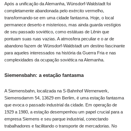
Após a unificação da Alemanha, Wünsdorf-Waldstadt foi
completamente abandonada pelo exército vermelho,
transformando-se em uma cidade fantasma. Hoje, o local
permanece deserto e misterioso, mas ainda guarda vestígios
de seu passado soviético, como estátuas de Lênin que
pontuam suas ruas vazias. A atmosfera peculiar e o ar de
abandono fazem de Wünsdorf-Waldstadt um destino fascinante
para aqueles interessados na história da Guerra Fria e nas
complexidades da ocupação soviética na Alemanha.
Siemensbahn: a estação fantasma
A Siemensbahn, localizada na S-Bahnhof Wernerwerk,
Siemensdamm 54, 13629 em Berlim, é uma estação fantasma
que evoca o passado industrial da cidade. Em operação de
1929 a 1980, a estação desempenhou um papel crucial para a
empresa Siemens e seu parque industrial, conectando
trabalhadores e facilitando o transporte de mercadorias. No