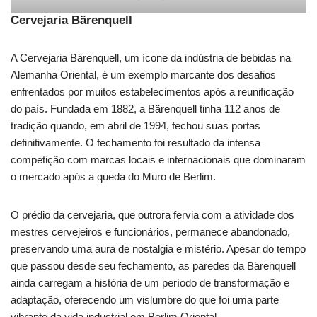
Cervejaria Bärenquell
A Cervejaria Bärenquell, um ícone da indústria de bebidas na
Alemanha Oriental, é um exemplo marcante dos desafios
enfrentados por muitos estabelecimentos após a reunificação
do país. Fundada em 1882, a Bärenquell tinha 112 anos de
tradição quando, em abril de 1994, fechou suas portas
definitivamente. O fechamento foi resultado da intensa
competição com marcas locais e internacionais que dominaram
o mercado após a queda do Muro de Berlim.
O prédio da cervejaria, que outrora fervia com a atividade dos
mestres cervejeiros e funcionários, permanece abandonado,
preservando uma aura de nostalgia e mistério. Apesar do tempo
que passou desde seu fechamento, as paredes da Bärenquell
ainda carregam a história de um período de transformação e
adaptação, oferecendo um vislumbre do que foi uma parte
vibrante da vida industrial em Berlim Oriental.