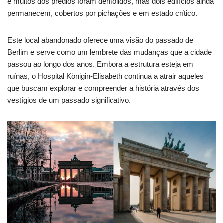
e muitos dos prédios foram demolidos, mas dois edifícios ainda
permanecem, cobertos por pichações e em estado crítico.
Este local abandonado oferece uma visão do passado de
Berlim e serve como um lembrete das mudanças que a cidade
passou ao longo dos anos. Embora a estrutura esteja em
ruínas, o Hospital Königin-Elisabeth continua a atrair aqueles
que buscam explorar e compreender a história através dos
vestígios de um passado significativo.