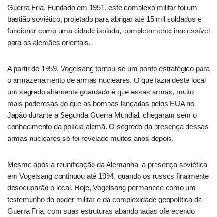
Guerra Fria. Fundado em 1951, este complexo militar foi um
bastião soviético, projetado para abrigar até 15 mil soldados e
funcionar como uma cidade isolada, completamente inacessível
para os alemães orientais.
A partir de 1959, Vogelsang tornou-se um ponto estratégico para
o armazenamento de armas nucleares. O que fazia deste local
um segredo altamente guardado é que essas armas, muito
mais poderosas do que as bombas lançadas pelos EUA no
Japão durante a Segunda Guerra Mundial, chegaram sem o
conhecimento da polícia alemã. O segredo da presença dessas
armas nucleares só foi revelado muitos anos depois.
Mesmo após a reunificação da Alemanha, a presença soviética
em Vogelsang continuou até 1994, quando os russos finalmente
desocuparão o local. Hoje, Vogelsang permanece como um
testemunho do poder militar e da complexidade geopolítica da
Guerra Fria, com suas estruturas abandonadas oferecendo