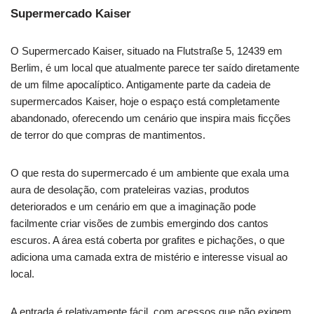
Supermercado Kaiser
O Supermercado Kaiser, situado na Flutstraße 5, 12439 em
Berlim, é um local que atualmente parece ter saído diretamente
de um filme apocalíptico. Antigamente parte da cadeia de
supermercados Kaiser, hoje o espaço está completamente
abandonado, oferecendo um cenário que inspira mais ficções
de terror do que compras de mantimentos.
O que resta do supermercado é um ambiente que exala uma
aura de desolação, com prateleiras vazias, produtos
deteriorados e um cenário em que a imaginação pode
facilmente criar visões de zumbis emergindo dos cantos
escuros. A área está coberta por grafites e pichações, o que
adiciona uma camada extra de mistério e interesse visual ao
local.
A entrada é relativamente fácil, com acessos que não exigem