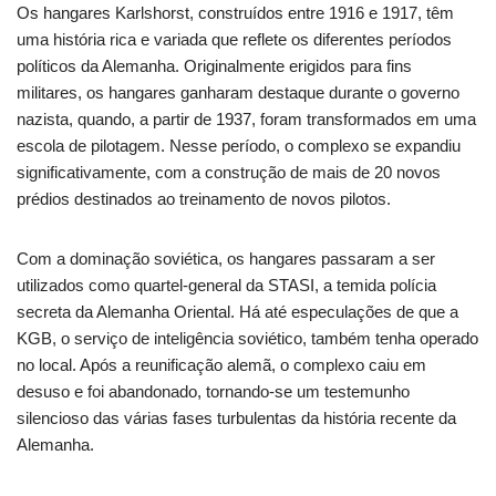
Os hangares Karlshorst, construídos entre 1916 e 1917, têm
uma história rica e variada que reflete os diferentes períodos
políticos da Alemanha. Originalmente erigidos para fins
militares, os hangares ganharam destaque durante o governo
nazista, quando, a partir de 1937, foram transformados em uma
escola de pilotagem. Nesse período, o complexo se expandiu
significativamente, com a construção de mais de 20 novos
prédios destinados ao treinamento de novos pilotos.
Com a dominação soviética, os hangares passaram a ser
utilizados como quartel-general da STASI, a temida polícia
secreta da Alemanha Oriental. Há até especulações de que a
KGB, o serviço de inteligência soviético, também tenha operado
no local. Após a reunificação alemã, o complexo caiu em
desuso e foi abandonado, tornando-se um testemunho
silencioso das várias fases turbulentas da história recente da
Alemanha.