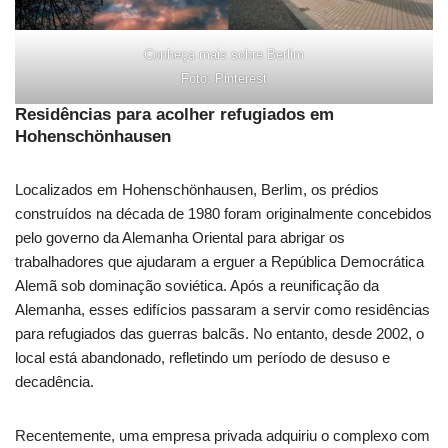
Conheça mais sobre Berlim
Foto: Pinterest
Residências para acolher refugiados em
Hohenschönhausen
Localizados em Hohenschönhausen, Berlim, os prédios
construídos na década de 1980 foram originalmente concebidos
pelo governo da Alemanha Oriental para abrigar os
trabalhadores que ajudaram a erguer a República Democrática
Alemã sob dominação soviética. Após a reunificação da
Alemanha, esses edifícios passaram a servir como residências
para refugiados das guerras balcãs. No entanto, desde 2002, o
local está abandonado, refletindo um período de desuso e
decadência.
Recentemente, uma empresa privada adquiriu o complexo com