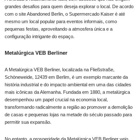
grandes desafios para quem deseja explorar o local. De acordo
com o site Abandoned Berlin, o Supermercado Kaiser é até
mesmo um local popular para eventos informais, como
pequenas festas, aproveitando a atmosfera única e a
configuração intrigante do espaço.
Metalúrgica VEB Berliner
A Metalúrgica VEB Berliner, localizada na Fließstraße,
Schöneweide, 12439 em Berlim, é um exemplo marcante da
história industrial e do impacto ambiental em uma das cidades
mais icônicas da Alemanha. Fundada em 1880, a metalúrgica
desempenhou um papel crucial na economia local,
transformando radicalmente a região ao promover a demolição
de casas e pequenas lojas na metade do século passado para
permitir sua expansão.
No entanto, a prosperidade da Metalúrgica VEB Berliner veio