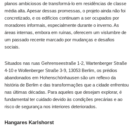
planos ambiciosos de transformá-lo em residências de classe
média alta. Apesar dessas promessas, o projeto ainda não foi
concretizado, e os edifícios continuam a ser ocupados por
moradores informais, especialmente durante o inverno. As
áreas internas, embora em ruínas, oferecem um vislumbre de
um passado recente marcado por mudanças e desafios
sociais.
Situados nas ruas Gehrenseestraße 1-2, Wartenberger Straße
4-10 e Wollenberger Straße 3-9, 13053 Berlim, os prédios
abandonados em Hohenschönhausen são um reflexo da
história de Berlim e das transformações que a cidade enfrentou
nas últimas décadas. Para aqueles que desejam explorar, é
fundamental ter cuidado devido às condições precárias e ao
risco de segurança nos interiores deteriorados.
Hangares Karlshorst