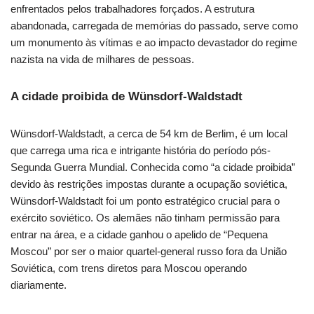
enfrentados pelos trabalhadores forçados. A estrutura
abandonada, carregada de memórias do passado, serve como
um monumento às vítimas e ao impacto devastador do regime
nazista na vida de milhares de pessoas.
A cidade proibida de Wünsdorf-Waldstadt
Wünsdorf-Waldstadt, a cerca de 54 km de Berlim, é um local
que carrega uma rica e intrigante história do período pós-
Segunda Guerra Mundial. Conhecida como “a cidade proibida”
devido às restrições impostas durante a ocupação soviética,
Wünsdorf-Waldstadt foi um ponto estratégico crucial para o
exército soviético. Os alemães não tinham permissão para
entrar na área, e a cidade ganhou o apelido de “Pequena
Moscou” por ser o maior quartel-general russo fora da União
Soviética, com trens diretos para Moscou operando
diariamente.