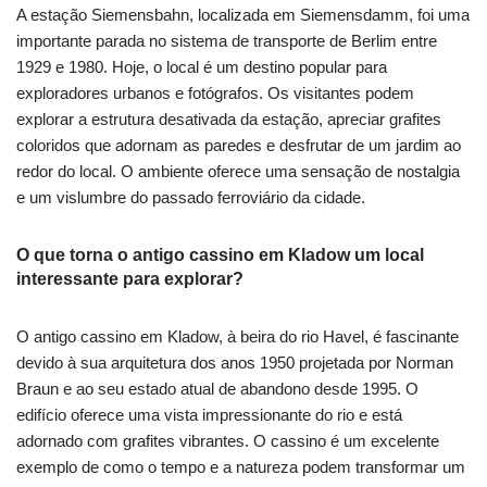
A estação Siemensbahn, localizada em Siemensdamm, foi uma
importante parada no sistema de transporte de Berlim entre
1929 e 1980. Hoje, o local é um destino popular para
exploradores urbanos e fotógrafos. Os visitantes podem
explorar a estrutura desativada da estação, apreciar grafites
coloridos que adornam as paredes e desfrutar de um jardim ao
redor do local. O ambiente oferece uma sensação de nostalgia
e um vislumbre do passado ferroviário da cidade.
O que torna o antigo cassino em Kladow um local
interessante para explorar?
O antigo cassino em Kladow, à beira do rio Havel, é fascinante
devido à sua arquitetura dos anos 1950 projetada por Norman
Braun e ao seu estado atual de abandono desde 1995. O
edifício oferece uma vista impressionante do rio e está
adornado com grafites vibrantes. O cassino é um excelente
exemplo de como o tempo e a natureza podem transformar um