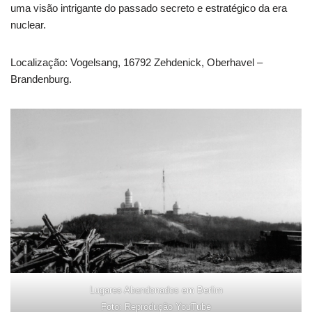
uma visão intrigante do passado secreto e estratégico da era
nuclear.
Localização: Vogelsang, 16792 Zehdenick, Oberhavel –
Brandenburg.
Lugares Abandonados em Berlim
Foto: Reprodução YouTube