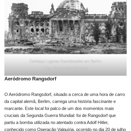
Conheça Lugares Abandonados em Berlim
Foto: Repodução YouTube
Aeródromo Rangsdorf
O Aeródromo Rangsdorf, situado a cerca de uma hora de carro
da capital alemã, Berlim, carrega uma história fascinante e
marcante. Este local foi palco de um dos momentos mais
cruciais da Segunda Guerra Mundial: foi de Rangsdorf que
partiu a bomba utilizada no atentado contra Adolf Hitler,
conhecido como Operação Valquíria, ocorrido no dia 20 de julho