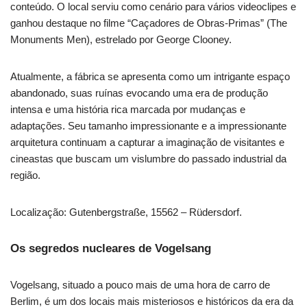
conteúdo. O local serviu como cenário para vários videoclipes e
ganhou destaque no filme “Caçadores de Obras-Primas” (The
Monuments Men), estrelado por George Clooney.
Atualmente, a fábrica se apresenta como um intrigante espaço
abandonado, suas ruínas evocando uma era de produção
intensa e uma história rica marcada por mudanças e
adaptações. Seu tamanho impressionante e a impressionante
arquitetura continuam a capturar a imaginação de visitantes e
cineastas que buscam um vislumbre do passado industrial da
região.
Localização: Gutenbergstraße, 15562 – Rüdersdorf.
Os segredos nucleares de Vogelsang
Vogelsang, situado a pouco mais de uma hora de carro de
Berlim, é um dos locais mais misteriosos e históricos da era da