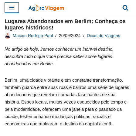
Pular
Lugares Abandonados em Berlim: Conheça os
para
lugares históricos!
o
Maicon Rodrigo Paul
20/09/2024
Dicas de Viagens
conteúdo
No artigo de hoje, iremos conhecer um incrível destino,
descubra tudo o que você precisa saber sobre lugares
abandonados em Berlim.
Berlim, uma cidade vibrante e em constante transformação,
também guarda entre suas ruas e bairros uma série de lugares
abandonados que revelam camadas fascinantes de sua
história. Esses locais, muitas vezes esquecidos pelo tempo e
pela modernidade, oferecem uma janela para o passado da
cidade, testemunhando mudanças políticas, sociais e
econômicas que moldaram o destino da capital alemã.