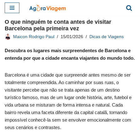
Pular
O que ninguém te conta antes de visitar
para
Barcelona pela primeira vez
o
Maicon Rodrigo Paul
15/01/2026
Dicas de Viagens
conteúdo
Descubra os lugares mais surpreendentes de Barcelona e
entenda por que a cidade encanta viajantes do mundo todo.
Barcelona é uma cidade que surpreende antes mesmo de ser
totalmente compreendida. Ao caminhar por suas ruas, o
visitante percebe que não se trata apenas de um destino
turístico famoso, mas de um lugar onde história, arte, futebol e
vida urbana se misturam de forma intensa e natural. Cada
bairro revela uma faceta diferente da capital catalã, tornando
impossível conhecê-la sem se envolver emocionalmente com
seus cenários e contrastes.