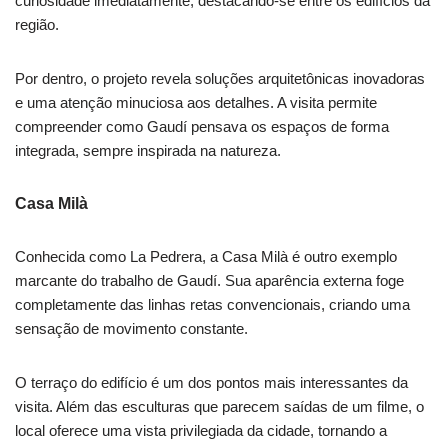
curiosidade imediatamente, destacando-se entre os edifícios da
região.
Por dentro, o projeto revela soluções arquitetônicas inovadoras
e uma atenção minuciosa aos detalhes. A visita permite
compreender como Gaudí pensava os espaços de forma
integrada, sempre inspirada na natureza.
Casa Milà
Conhecida como La Pedrera, a Casa Milà é outro exemplo
marcante do trabalho de Gaudí. Sua aparência externa foge
completamente das linhas retas convencionais, criando uma
sensação de movimento constante.
O terraço do edifício é um dos pontos mais interessantes da
visita. Além das esculturas que parecem saídas de um filme, o
local oferece uma vista privilegiada da cidade, tornando a