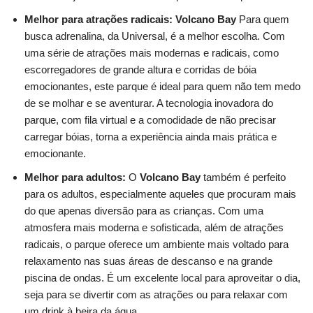
Melhor para atrações radicais: Volcano Bay
Para quem
busca adrenalina, da Universal, é a melhor escolha. Com
uma série de atrações mais modernas e radicais, como
escorregadores de grande altura e corridas de bóia
emocionantes, este parque é ideal para quem não tem medo
de se molhar e se aventurar. A tecnologia inovadora do
parque, com fila virtual e a comodidade de não precisar
carregar bóias, torna a experiência ainda mais prática e
emocionante.
Melhor para adultos:
O
Volcano Bay
também é perfeito
para os adultos, especialmente aqueles que procuram mais
do que apenas diversão para as crianças. Com uma
atmosfera mais moderna e sofisticada, além de atrações
radicais, o parque oferece um ambiente mais voltado para
relaxamento nas suas áreas de descanso e na grande
piscina de ondas. É um excelente local para aproveitar o dia,
seja para se divertir com as atrações ou para relaxar com
um drink à beira da água.