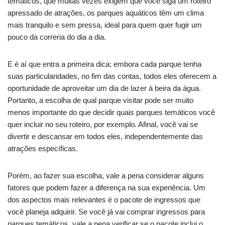
temáticos, que muitas vezes exigem que você siga um roteiro
apressado de atrações, os parques aquáticos têm um clima
mais tranquilo e sem pressa, ideal para quem quer fugir um
pouco da correria do dia a dia.
E é aí que entra a primeira dica: embora cada parque tenha
suas particularidades, no fim das contas, todos eles oferecem a
oportunidade de aproveitar um dia de lazer à beira da água.
Portanto, a escolha de qual parque visitar pode ser muito
menos importante do que decidir quais parques temáticos você
quer incluir no seu roteiro, por exemplo. Afinal, você vai se
divertir e descansar em todos eles, independentemente das
atrações específicas.
Porém, ao fazer sua escolha, vale a pena considerar alguns
fatores que podem fazer a diferença na sua experiência. Um
dos aspectos mais relevantes é o pacote de ingressos que
você planeja adquirir. Se você já vai comprar ingressos para
parques temáticos, vale a pena verificar se o pacote inclui o