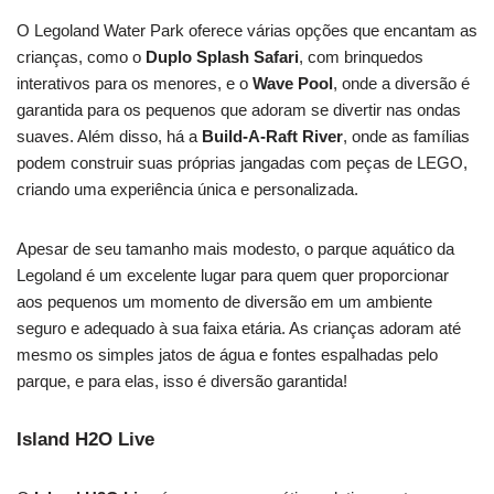
O Legoland Water Park oferece várias opções que encantam as
crianças, como o
Duplo Splash Safari
, com brinquedos
interativos para os menores, e o
Wave Pool
, onde a diversão é
garantida para os pequenos que adoram se divertir nas ondas
suaves. Além disso, há a
Build-A-Raft River
, onde as famílias
podem construir suas próprias jangadas com peças de LEGO,
criando uma experiência única e personalizada.
Apesar de seu tamanho mais modesto, o parque aquático da
Legoland é um excelente lugar para quem quer proporcionar
aos pequenos um momento de diversão em um ambiente
seguro e adequado à sua faixa etária. As crianças adoram até
mesmo os simples jatos de água e fontes espalhadas pelo
parque, e para elas, isso é diversão garantida!
Island H2O Live