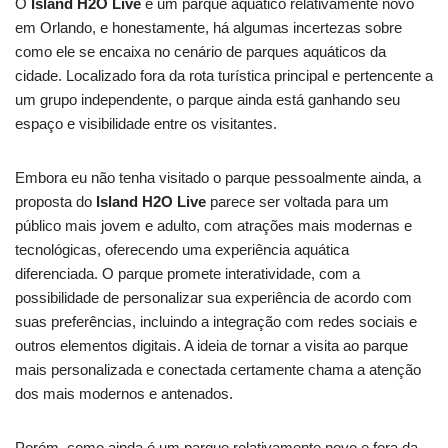
O
Island H2O Live
é um parque aquático relativamente novo
em Orlando, e honestamente, há algumas incertezas sobre
como ele se encaixa no cenário de parques aquáticos da
cidade. Localizado fora da rota turística principal e pertencente a
um grupo independente, o parque ainda está ganhando seu
espaço e visibilidade entre os visitantes.
Embora eu não tenha visitado o parque pessoalmente ainda, a
proposta do
Island H2O Live
parece ser voltada para um
público mais jovem e adulto, com atrações mais modernas e
tecnológicas, oferecendo uma experiência aquática
diferenciada. O parque promete interatividade, com a
possibilidade de personalizar sua experiência de acordo com
suas preferências, incluindo a integração com redes sociais e
outros elementos digitais. A ideia de tornar a visita ao parque
mais personalizada e conectada certamente chama a atenção
dos mais modernos e antenados.
Porém, como ainda é um parque relativamente novo e fora da