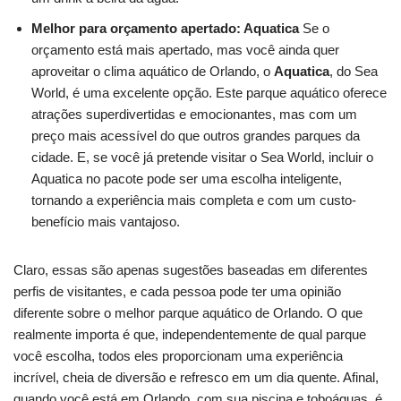
Melhor para orçamento apertado: Aquatica
Se o
orçamento está mais apertado, mas você ainda quer
aproveitar o clima aquático de Orlando, o
Aquatica
, do Sea
World, é uma excelente opção. Este parque aquático oferece
atrações superdivertidas e emocionantes, mas com um
preço mais acessível do que outros grandes parques da
cidade. E, se você já pretende visitar o Sea World, incluir o
Aquatica no pacote pode ser uma escolha inteligente,
tornando a experiência mais completa e com um custo-
benefício mais vantajoso.
Claro, essas são apenas sugestões baseadas em diferentes
perfis de visitantes, e cada pessoa pode ter uma opinião
diferente sobre o melhor parque aquático de Orlando. O que
realmente importa é que, independentemente de qual parque
você escolha, todos eles proporcionam uma experiência
incrível, cheia de diversão e refresco em um dia quente. Afinal,
quando você está em Orlando, com sua piscina e toboáguas, é