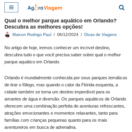
Pular
Qual o melhor parque aquático em Orlando?
para
Descubra as melhores opções!
o
Maicon Rodrigo Paul
06/12/2024
Dicas de Viagens
conteúdo
No artigo de hoje, iremos conhecer um incrível destino,
descubra tudo o que você precisa saber sobre qual o melhor
parque aquático em Orlando.
Orlando é mundialmente conhecida por seus parques temáticos
de tirar o fôlego, mas quando o calor da Flórida esquenta, a
cidade também se torna um destino imperdível para os
amantes de água e diversão. Os parques aquáticos de Orlando
oferecem uma combinação perfeita de aventuras refrescantes,
atrações emocionantes e momentos relaxantes, tanto para
famílias com crianças pequenas quanto para os mais
aventureiros em busca de adrenalina.