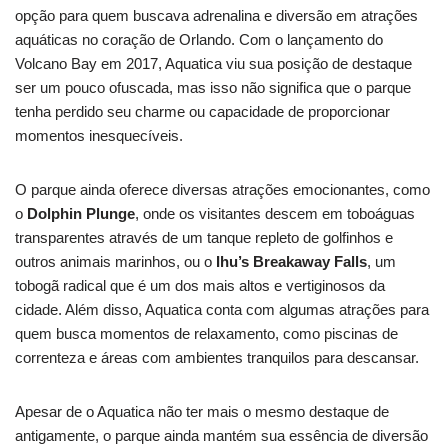
opção para quem buscava adrenalina e diversão em atrações
aquáticas no coração de Orlando. Com o lançamento do
Volcano Bay em 2017, Aquatica viu sua posição de destaque
ser um pouco ofuscada, mas isso não significa que o parque
tenha perdido seu charme ou capacidade de proporcionar
momentos inesquecíveis.
O parque ainda oferece diversas atrações emocionantes, como
o
Dolphin Plunge
, onde os visitantes descem em toboáguas
transparentes através de um tanque repleto de golfinhos e
outros animais marinhos, ou o
Ihu’s Breakaway Falls
, um
tobogã radical que é um dos mais altos e vertiginosos da
cidade. Além disso, Aquatica conta com algumas atrações para
quem busca momentos de relaxamento, como piscinas de
correnteza e áreas com ambientes tranquilos para descansar.
Apesar de o Aquatica não ter mais o mesmo destaque de
antigamente, o parque ainda mantém sua essência de diversão