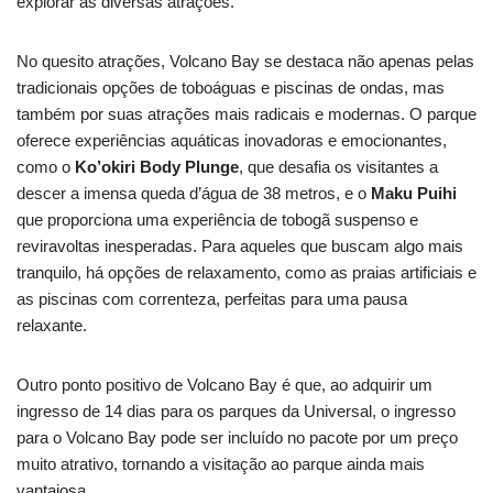
explorar as diversas atrações.
No quesito atrações, Volcano Bay se destaca não apenas pelas
tradicionais opções de toboáguas e piscinas de ondas, mas
também por suas atrações mais radicais e modernas. O parque
oferece experiências aquáticas inovadoras e emocionantes,
como o
Ko’okiri Body Plunge
, que desafia os visitantes a
descer a imensa queda d’água de 38 metros, e o
Maku Puihi
que proporciona uma experiência de tobogã suspenso e
reviravoltas inesperadas. Para aqueles que buscam algo mais
tranquilo, há opções de relaxamento, como as praias artificiais e
as piscinas com correnteza, perfeitas para uma pausa
relaxante.
Outro ponto positivo de Volcano Bay é que, ao adquirir um
ingresso de 14 dias para os parques da Universal, o ingresso
para o Volcano Bay pode ser incluído no pacote por um preço
muito atrativo, tornando a visitação ao parque ainda mais
vantajosa.