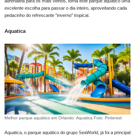
adrenalina para os mais velhos, torna este parque aquático uma
excelente escolha para passar o dia inteiro, aproveitando cada
pedacinho do refrescante “inverno” tropical.
Aquatica
Melhor parque aquático em Orlando: Aquatica Foto: Pinterest
Aquatica, o parque aquático do grupo SeaWorld, já foi a principal