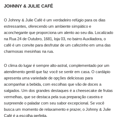
JOHNNY & JULIE CAFÉ
O Johnny & Julie Café é um verdadeiro refúgio para os dias
estressantes, oferecendo um ambiente simpático e
aconchegante que proporciona um alento ao seu dia. Localizado
na Rua 24 de Outubro, 1681, loja 03, no bairro Auxiliadora, o
café é um convite para desfrutar de um cafezinho em uma das
charmosas mesinhas na rua.
O clima do lugar é sempre alto-astral, complementado por um
atendimento gentil que faz você se sentir em casa. O cardápio
apresenta uma variedade de opções deliciosas para
acompanhar a bebida, com escolhas que vão de doces a
salgados. Um dos grandes destaques é a cheesecake de frutas
vermelhas, que se destaca pela sua preparação caseira e
surpreende o paladar com seu sabor excepcional. Se você
busca um momento de relaxamento e prazer, o Johnny & Julie
Café é a escolha perfeita.