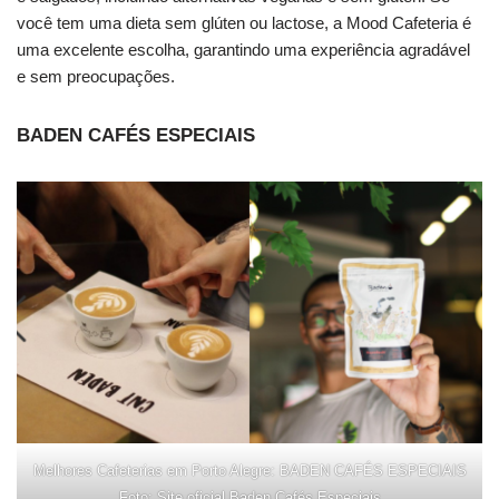
você tem uma dieta sem glúten ou lactose, a Mood Cafeteria é
uma excelente escolha, garantindo uma experiência agradável
e sem preocupações.
BADEN CAFÉS ESPECIAIS
Melhores Cafeterias em Porto Alegre: BADEN CAFÉS ESPECIAIS
Foto: Site oficial Baden Cafés Especiais