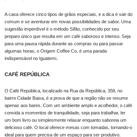
A casa oferece cinco tipos de grãos especiais, e a dica é sair do
comum e se aventurar em novas possibilidades de sabor. Uma
sugestão imperdível é o método Sifão, conhecido por seu
preparo único que resulta em um café saboroso e intenso. Seja
para uma pausa rápida durante as compras ou para passar
algumas horas, o Origem Coffee Co. é uma parada
indispensável no Iguatemi.
CAFÉ REPÚBLICA
O Café República, localizado na Rua da República, 358, no
bairro Cidade Baixa, é a prova de que a região não se resume
apenas aos bares. Com um ambiente amplo e acolhedor, o café
convida a momentos de tranquilidade, seja para trabalhar, ler
um bom livro ou simplesmente relaxar enquanto saboreia um
delicioso café. O local oferece mesas com tomadas, tornando-o
ideal para quem precisa de um espaço para ser produtivo.