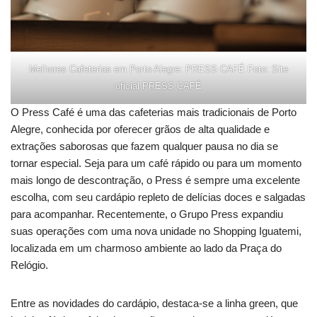
Melhores Cafeterias em Porto Alegre: PRESS CAFÉ Foto: Site
oficial PRESS CAFÉ
O Press Café é uma das cafeterias mais tradicionais de Porto
Alegre, conhecida por oferecer grãos de alta qualidade e
extrações saborosas que fazem qualquer pausa no dia se
tornar especial. Seja para um café rápido ou para um momento
mais longo de descontração, o Press é sempre uma excelente
escolha, com seu cardápio repleto de delícias doces e salgadas
para acompanhar. Recentemente, o Grupo Press expandiu
suas operações com uma nova unidade no Shopping Iguatemi,
localizada em um charmoso ambiente ao lado da Praça do
Relógio.
Entre as novidades do cardápio, destaca-se a linha green, que