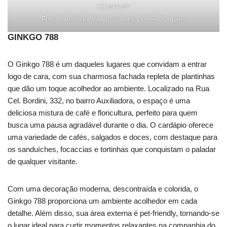
COMPANY
Foto: Site oficial Willian & Sons Coffee Company
GINKGO 788
O Ginkgo 788 é um daqueles lugares que convidam a entrar
logo de cara, com sua charmosa fachada repleta de plantinhas
que dão um toque acolhedor ao ambiente. Localizado na Rua
Cel. Bordini, 332, no bairro Auxiliadora, o espaço é uma
deliciosa mistura de café e floricultura, perfeito para quem
busca uma pausa agradável durante o dia. O cardápio oferece
uma variedade de cafés, salgados e doces, com destaque para
os sanduíches, focaccias e tortinhas que conquistam o paladar
de qualquer visitante.
Com uma decoração moderna, descontraída e colorida, o
Ginkgo 788 proporciona um ambiente acolhedor em cada
detalhe. Além disso, sua área externa é pet-friendly, tornando-se
o lugar ideal para curtir momentos relaxantes na companhia do