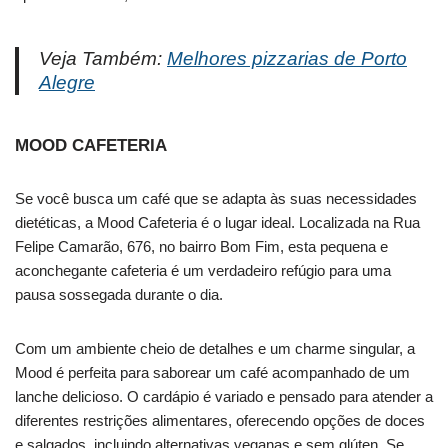
Veja Também:
Melhores pizzarias de Porto
Alegre
MOOD CAFETERIA
Se você busca um café que se adapta às suas necessidades
dietéticas, a Mood Cafeteria é o lugar ideal. Localizada na Rua
Felipe Camarão, 676, no bairro Bom Fim, esta pequena e
aconchegante cafeteria é um verdadeiro refúgio para uma
pausa sossegada durante o dia.
Com um ambiente cheio de detalhes e um charme singular, a
Mood é perfeita para saborear um café acompanhado de um
lanche delicioso. O cardápio é variado e pensado para atender a
diferentes restrições alimentares, oferecendo opções de doces
e salgados, incluindo alternativas veganas e sem glúten. Se