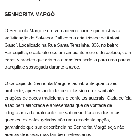
SENHORITA MARGÔ
O Senhorita Margô é um verdadeiro charme que mistura a
sofisticação de Salvador Dalí com a criatividade de Antoni
Gaudí. Localizado na Rua Santa Terezinha, 306, no bairro
Farroupilha, o café oferece um ambiente retrô e descolado, com
cores vibrantes que criam a atmosfera perfeita para uma pausa
tranquila e sossegada durante a tarde.
O cardápio do Senhorita Margô é tão vibrante quanto seu
ambiente, apresentando desde o clássico croissant até
criações de doces tradicionais e confeitos autorais. Cada delícia
é tão bem elaborada e apresentada que dá vontade de
fotografar cada prato antes de saborear. Para os dias mais
quentes, os cafés gelados são uma excelente opção,
garantindo que sua experiência no Senhorita Margô seja não
apenas deliciosa, mas também refrescante.