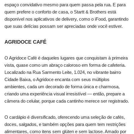
espaço convidativo mesmo para quem passa pela rua. E para
quem prefere o conforto de casa, o Startt & Brothers está
disponível nos aplicativos de delivery, como o iFood, garantindo
que suas delícias possam ser apreciadas onde você estiver.
AGRIDOCE CAFÉ
O Agridoce Café é daqueles lugares que conquistam à primeira
vista, quase como um abraço caloroso em forma de cafeteria.
Localizado na Rua Sarmento Leite, 1.024, no vibrante bairro
Cidade Baixa, o Agridoce encanta com seus múltiplos
ambientes, cada um decorado de forma única e charmosa,
criando uma experiência visual irresistível — então, prepare a
câmera do celular, porque cada cantinho merece ser registrado.
O cardápio é diversificado, oferecendo uma seleção de cafés,
doces, salgados, e também opções para quem tem restrições
alimentares, como itens sem glúten e sem lactose. Amado por