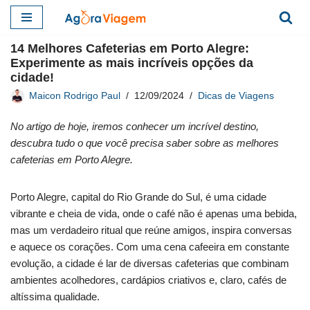
Pular
14 Melhores Cafeterias em Porto Alegre:
para
Experimente as mais incríveis opções da
o
cidade!
conteúdo
Maicon Rodrigo Paul
12/09/2024
Dicas de Viagens
No artigo de hoje, iremos conhecer um incrível destino,
descubra tudo o que você precisa saber sobre as melhores
cafeterias em Porto Alegre.
Porto Alegre, capital do Rio Grande do Sul, é uma cidade
vibrante e cheia de vida, onde o café não é apenas uma bebida,
mas um verdadeiro ritual que reúne amigos, inspira conversas
e aquece os corações. Com uma cena cafeeira em constante
evolução, a cidade é lar de diversas cafeterias que combinam
ambientes acolhedores, cardápios criativos e, claro, cafés de
altíssima qualidade.