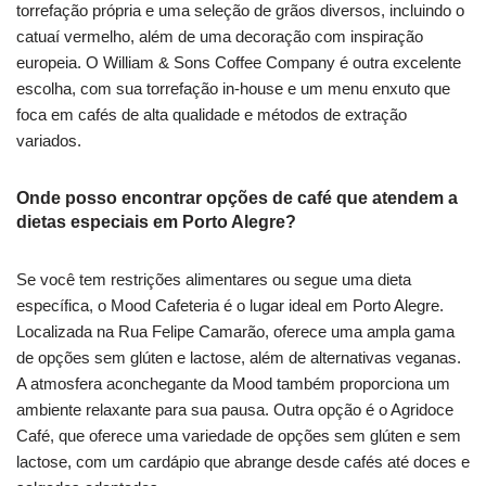
torrefação própria e uma seleção de grãos diversos, incluindo o
catuaí vermelho, além de uma decoração com inspiração
europeia. O William & Sons Coffee Company é outra excelente
escolha, com sua torrefação in-house e um menu enxuto que
foca em cafés de alta qualidade e métodos de extração
variados.
Onde posso encontrar opções de café que atendem a
dietas especiais em Porto Alegre?
Se você tem restrições alimentares ou segue uma dieta
específica, o Mood Cafeteria é o lugar ideal em Porto Alegre.
Localizada na Rua Felipe Camarão, oferece uma ampla gama
de opções sem glúten e lactose, além de alternativas veganas.
A atmosfera aconchegante da Mood também proporciona um
ambiente relaxante para sua pausa. Outra opção é o Agridoce
Café, que oferece uma variedade de opções sem glúten e sem
lactose, com um cardápio que abrange desde cafés até doces e