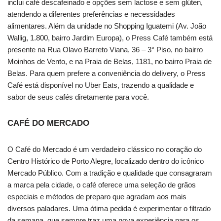
inclui café descafeinado e opções sem lactose e sem glúten,
atendendo a diferentes preferências e necessidades
alimentares. Além da unidade no Shopping Iguatemi (Av. João
Wallig, 1.800, bairro Jardim Europa), o Press Café também está
presente na Rua Olavo Barreto Viana, 36 – 3° Piso, no bairro
Moinhos de Vento, e na Praia de Belas, 1181, no bairro Praia de
Belas. Para quem prefere a conveniência do delivery, o Press
Café está disponível no Uber Eats, trazendo a qualidade e
sabor de seus cafés diretamente para você.
CAFÉ DO MERCADO
O Café do Mercado é um verdadeiro clássico no coração do
Centro Histórico de Porto Alegre, localizado dentro do icônico
Mercado Público. Com a tradição e qualidade que consagraram
a marca pela cidade, o café oferece uma seleção de grãos
especiais e métodos de preparo que agradam aos mais
diversos paladares. Uma ótima pedida é experimentar o filtrado
da semana, que sempre traz uma nova experiência para os