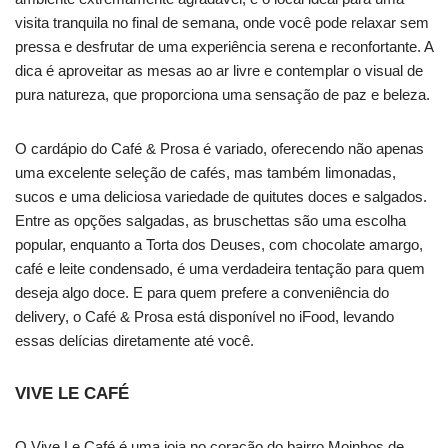
visita tranquila no final de semana, onde você pode relaxar sem
pressa e desfrutar de uma experiência serena e reconfortante. A
dica é aproveitar as mesas ao ar livre e contemplar o visual de
pura natureza, que proporciona uma sensação de paz e beleza.
O cardápio do Café & Prosa é variado, oferecendo não apenas
uma excelente seleção de cafés, mas também limonadas,
sucos e uma deliciosa variedade de quitutes doces e salgados.
Entre as opções salgadas, as bruschettas são uma escolha
popular, enquanto a Torta dos Deuses, com chocolate amargo,
café e leite condensado, é uma verdadeira tentação para quem
deseja algo doce. E para quem prefere a conveniência do
delivery, o Café & Prosa está disponível no iFood, levando
essas delícias diretamente até você.
VIVE LE CAFÉ
O Vive Le Café é uma joia no coração do bairro Moinhos de