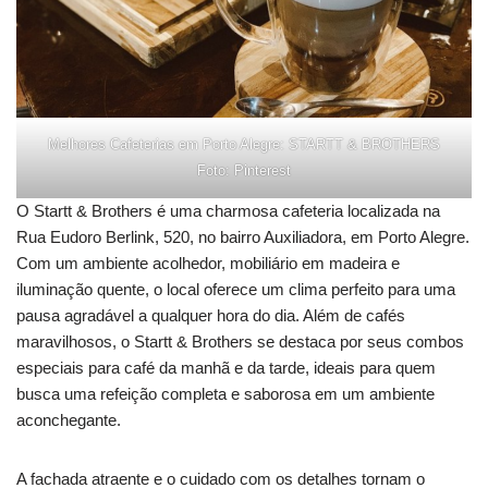
Melhores Cafeterias em Porto Alegre: STARTT & BROTHERS
Foto: Pinterest
O Startt & Brothers é uma charmosa cafeteria localizada na
Rua Eudoro Berlink, 520, no bairro Auxiliadora, em Porto Alegre.
Com um ambiente acolhedor, mobiliário em madeira e
iluminação quente, o local oferece um clima perfeito para uma
pausa agradável a qualquer hora do dia. Além de cafés
maravilhosos, o Startt & Brothers se destaca por seus combos
especiais para café da manhã e da tarde, ideais para quem
busca uma refeição completa e saborosa em um ambiente
aconchegante.
A fachada atraente e o cuidado com os detalhes tornam o