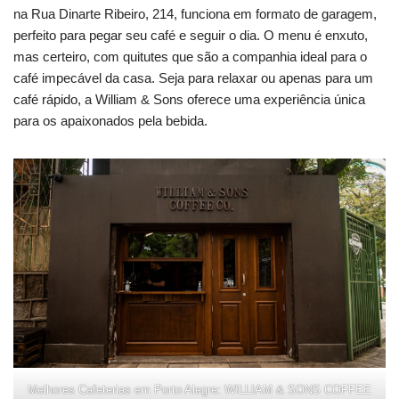
na Rua Dinarte Ribeiro, 214, funciona em formato de garagem,
perfeito para pegar seu café e seguir o dia. O menu é enxuto,
mas certeiro, com quitutes que são a companhia ideal para o
café impecável da casa. Seja para relaxar ou apenas para um
café rápido, a William & Sons oferece uma experiência única
para os apaixonados pela bebida.
Melhores Cafeterias em Porto Alegre: WILLIAM & SONS COFFEE