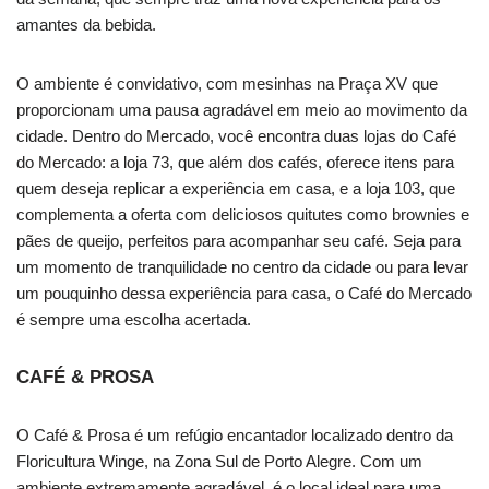
amantes da bebida.
O ambiente é convidativo, com mesinhas na Praça XV que
proporcionam uma pausa agradável em meio ao movimento da
cidade. Dentro do Mercado, você encontra duas lojas do Café
do Mercado: a loja 73, que além dos cafés, oferece itens para
quem deseja replicar a experiência em casa, e a loja 103, que
complementa a oferta com deliciosos quitutes como brownies e
pães de queijo, perfeitos para acompanhar seu café. Seja para
um momento de tranquilidade no centro da cidade ou para levar
um pouquinho dessa experiência para casa, o Café do Mercado
é sempre uma escolha acertada.
CAFÉ & PROSA
O Café & Prosa é um refúgio encantador localizado dentro da
Floricultura Winge, na Zona Sul de Porto Alegre. Com um
ambiente extremamente agradável, é o local ideal para uma