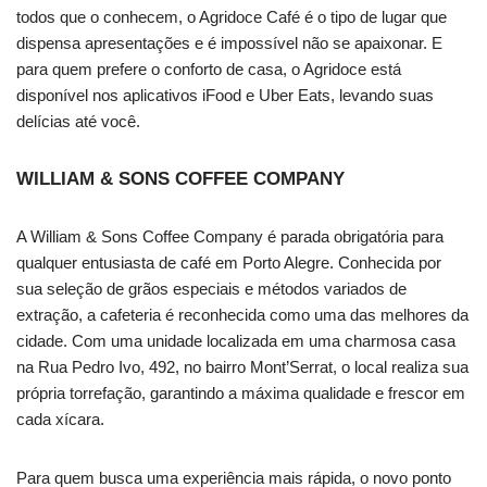
todos que o conhecem, o Agridoce Café é o tipo de lugar que
dispensa apresentações e é impossível não se apaixonar. E
para quem prefere o conforto de casa, o Agridoce está
disponível nos aplicativos iFood e Uber Eats, levando suas
delícias até você.
WILLIAM & SONS COFFEE COMPANY
A William & Sons Coffee Company é parada obrigatória para
qualquer entusiasta de café em Porto Alegre. Conhecida por
sua seleção de grãos especiais e métodos variados de
extração, a cafeteria é reconhecida como uma das melhores da
cidade. Com uma unidade localizada em uma charmosa casa
na Rua Pedro Ivo, 492, no bairro Mont’Serrat, o local realiza sua
própria torrefação, garantindo a máxima qualidade e frescor em
cada xícara.
Para quem busca uma experiência mais rápida, o novo ponto