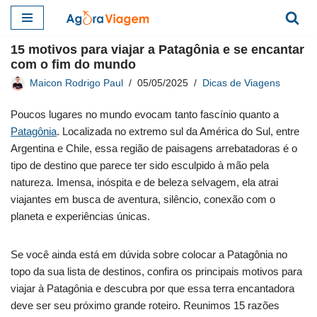
Pular
15 motivos para viajar a Patagônia e se encantar
para
com o fim do mundo
o
Maicon Rodrigo Paul
05/05/2025
Dicas de Viagens
conteúdo
Poucos lugares no mundo evocam tanto fascínio quanto a
Patagônia
. Localizada no extremo sul da América do Sul, entre
Argentina e Chile, essa região de paisagens arrebatadoras é o
tipo de destino que parece ter sido esculpido à mão pela
natureza. Imensa, inóspita e de beleza selvagem, ela atrai
viajantes em busca de aventura, silêncio, conexão com o
planeta e experiências únicas.
Se você ainda está em dúvida sobre colocar a Patagônia no
topo da sua lista de destinos, confira os principais motivos para
viajar à Patagônia e descubra por que essa terra encantadora
deve ser seu próximo grande roteiro. Reunimos 15 razões