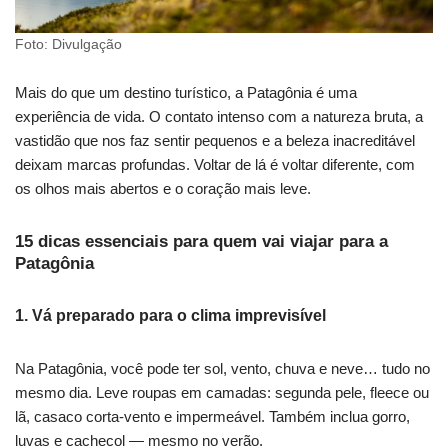
Foto: Divulgação
Mais do que um destino turístico, a Patagônia é uma
experiência de vida. O contato intenso com a natureza bruta, a
vastidão que nos faz sentir pequenos e a beleza inacreditável
deixam marcas profundas. Voltar de lá é voltar diferente, com
os olhos mais abertos e o coração mais leve.
15 dicas essenciais para quem vai viajar para a
Patagônia
1.
Vá preparado para o clima imprevisível
Na Patagônia, você pode ter sol, vento, chuva e neve… tudo no
mesmo dia. Leve roupas em camadas: segunda pele, fleece ou
lã, casaco corta-vento e impermeável. Também inclua gorro,
luvas e cachecol — mesmo no verão.