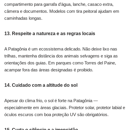
compartimento para garrafa d’água, lanche, casaco extra,
câmera e documentos. Modelos com tira peitoral ajudam em
caminhadas longas.
13.
Respeite a natureza e as regras locais
A Patagônia é um ecossistema delicado. Não deixe lixo nas
trilhas, mantenha distância dos animais selvagens e siga as
orientações dos guias. Em parques como Torres del Paine,
acampar fora das áreas designadas é proibido.
14.
Cuidado com a altitude do sol
Apesar do clima frio, o sol é forte na Patagônia —
especialmente em áreas glaciais. Protetor solar, protetor labial e
óculos escuros com boa proteção UV são obrigatórios.
15.
Curta o silêncio e a imensidão