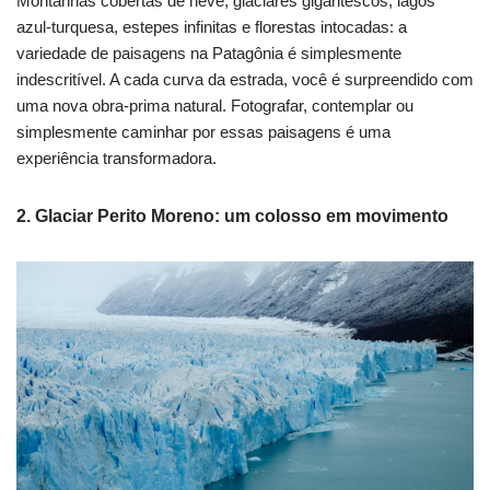
Montanhas cobertas de neve, glaciares gigantescos, lagos
azul-turquesa, estepes infinitas e florestas intocadas: a
variedade de paisagens na Patagônia é simplesmente
indescritível. A cada curva da estrada, você é surpreendido com
uma nova obra-prima natural. Fotografar, contemplar ou
simplesmente caminhar por essas paisagens é uma
experiência transformadora.
2. Glaciar Perito Moreno: um colosso em movimento