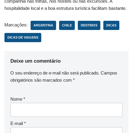
companhia nas trilhas, nos hostels ou nas excursões. A
hospitalidade local e a boa estrutura turística facilitam bastante.
Marcações:
ARGENTINA
CHILE
DESTINOS
DICAS
DICAS DE VIAGENS
Deixe um comentário
O seu endereço de e-mail não será publicado.
Campos
obrigatórios são marcados com
*
Nome
*
E-mail
*