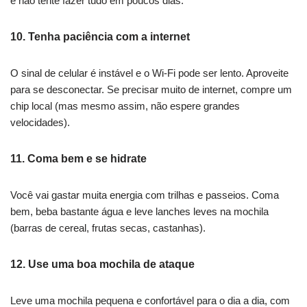
e não tente fazer tudo em poucos dias.
10.
Tenha paciência com a internet
O sinal de celular é instável e o Wi-Fi pode ser lento. Aproveite
para se desconectar. Se precisar muito de internet, compre um
chip local (mas mesmo assim, não espere grandes
velocidades).
11.
Coma bem e se hidrate
Você vai gastar muita energia com trilhas e passeios. Coma
bem, beba bastante água e leve lanches leves na mochila
(barras de cereal, frutas secas, castanhas).
12.
Use uma boa mochila de ataque
Leve uma mochila pequena e confortável para o dia a dia, com