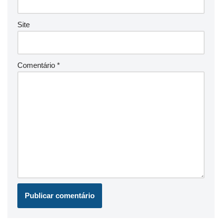
Site
Comentário
*