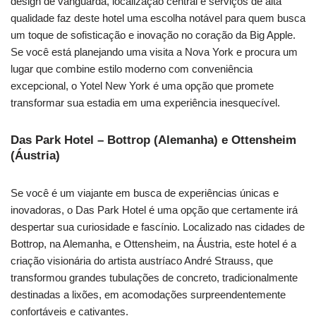
design de vanguarda, localização central e serviços de alta
qualidade faz deste hotel uma escolha notável para quem busca
um toque de sofisticação e inovação no coração da Big Apple.
Se você está planejando uma visita a Nova York e procura um
lugar que combine estilo moderno com conveniência
excepcional, o Yotel New York é uma opção que promete
transformar sua estadia em uma experiência inesquecível.
Das Park Hotel – Bottrop (Alemanha) e Ottensheim
(Áustria)
Se você é um viajante em busca de experiências únicas e
inovadoras, o Das Park Hotel é uma opção que certamente irá
despertar sua curiosidade e fascínio. Localizado nas cidades de
Bottrop, na Alemanha, e Ottensheim, na Áustria, este hotel é a
criação visionária do artista austríaco André Strauss, que
transformou grandes tubulações de concreto, tradicionalmente
destinadas a lixões, em acomodações surpreendentemente
confortáveis e cativantes.