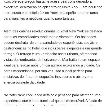
luxo, oferece preços bastante acessíveis considerando a
excelente localização no epicentro de Nova York. Este equilíbrio
entre custo e benefício faz do Yotel uma opção atraente tanto
para viajantes a negócios quanto para turistas.
Além das cabines revolucionárias, o Yotel New York se destaca
por suas comodidades modernas e vibrantes. Os hóspedes
podem desfrutar de uma variedade de experiências sociais e
gastronômicas no hotel, que inclui bares elegantes e um grande
terraço. O terraço é um verdadeiro oásis urbano, oferecendo
vistas deslumbrantes do horizonte de Manhattan e um espaço
ideal para relaxar após um dia agitado explorando a cidade. Os
bares moderninhos, por sua vez, são o local perfeito para
socializar, desfrutar de coquetéis inovadores e absorver a
energia pulsante da cidade.
No Yotel New York, cada detalhe é pensado para oferecer uma
experiência que é tanto funcional quanto memorável. A fusão de