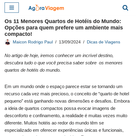
Pular
Os 11 Menores Quartos de Hotéis do Mundo:
para
Opções para quem prefere um ambiente mais
o
compacto!
conteúdo
Maicon Rodrigo Paul
13/09/2024
Dicas de Viagens
No artigo de hoje, iremos conhecer um incrível destino,
descubra tudo o que você precisa saber sobre os menores
quartos de hotéis do mundo.
Em um mundo onde o espaço parece estar se tornando um
recurso cada vez mais precioso, o conceito de “quarto de hotel
pequeno” está ganhando novas dimensões e desafios. Embora
a ideia de quartos compactos possa evocar imagens de
desconforto e confinamento, a realidade é muitas vezes muito
diferente. Muitos hotéis ao redor do mundo têm se
especializado em oferecer experiências únicas e funcionais,