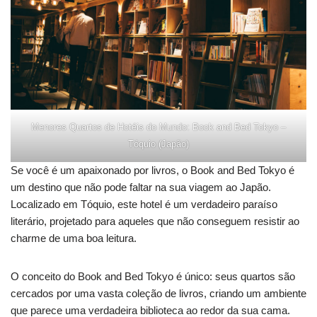
Menores Quartos de Hotéis do Mundo: Book and Bed Tokyo –
Tóquio (Japão)
Se você é um apaixonado por livros, o Book and Bed Tokyo é
um destino que não pode faltar na sua viagem ao Japão.
Localizado em Tóquio, este hotel é um verdadeiro paraíso
literário, projetado para aqueles que não conseguem resistir ao
charme de uma boa leitura.
O conceito do Book and Bed Tokyo é único: seus quartos são
cercados por uma vasta coleção de livros, criando um ambiente
que parece uma verdadeira biblioteca ao redor da sua cama.