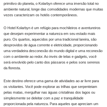
primitivo do planeta, o Kolarbyn oferece uma imersão total no
ambiente natural, longe das comodidades modernas que muitas
vezes caracterizam os hotéis contemporâneos.
O Hotel Kolarbyn é um refúgio para mochileiros e aventureiros
que desejam experimentar a natureza em seu estado mais
puro. Os quartos, aquecidos por uma tradicional lareira, são
desprovidos de água corrente e eletricidade, proporcionando
uma verdadeira desconexão do mundo digital e uma reconexão
com o ambiente ao redor. Ao invés de telas e gadgets, você
será envolvido pelo canto dos pássaros e pelos sons serenos
da floresta.
Este destino oferece uma gama de atividades ao ar livre para
os visitantes. Você pode explorar as trilhas que serpenteiam
pelas matas, mergulhar nas águas cristalinas dos lagos ou
simplesmente se deleitar com a paz e tranquilidade
proporcionada pela natureza. Para aqueles que apreciam um