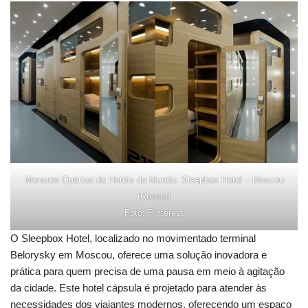
Menores Quartos de Hotéis do Mundo: Sleepbox Hotel – Moscou
(Rússia)
Foto: Pinterest
O Sleepbox Hotel, localizado no movimentado terminal
Belorysky em Moscou, oferece uma solução inovadora e
prática para quem precisa de uma pausa em meio à agitação
da cidade. Este hotel cápsula é projetado para atender às
necessidades dos viajantes modernos, oferecendo um espaço