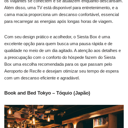
os viajantes se conectem e se atualizem enquanto descansam.
Além disso, uma TV está disponível para entretenimento, e a
cama macia proporciona um descanso confortável, essencial
para recarregar as energias após longas horas de viagem.
Com seu design prático e acolhedor, o Siesta Box é uma
excelente opção para quem busca uma pausa rápida e de
qualidade no meio de um dia agitado. A atenção aos detalhes e
a preocupação com o conforto do hóspede fazem do Siesta
Box uma escolha recomendada para os que passam pelo
Aeroporto de Recife e desejam otimizar seu tempo de espera
com um descanso eficiente e agradável.
Book and Bed Tokyo – Tóquio (Japão)