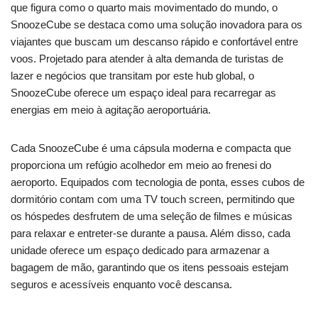
que figura como o quarto mais movimentado do mundo, o
SnoozeCube se destaca como uma solução inovadora para os
viajantes que buscam um descanso rápido e confortável entre
voos. Projetado para atender à alta demanda de turistas de
lazer e negócios que transitam por este hub global, o
SnoozeCube oferece um espaço ideal para recarregar as
energias em meio à agitação aeroportuária.
Cada SnoozeCube é uma cápsula moderna e compacta que
proporciona um refúgio acolhedor em meio ao frenesi do
aeroporto. Equipados com tecnologia de ponta, esses cubos de
dormitório contam com uma TV touch screen, permitindo que
os hóspedes desfrutem de uma seleção de filmes e músicas
para relaxar e entreter-se durante a pausa. Além disso, cada
unidade oferece um espaço dedicado para armazenar a
bagagem de mão, garantindo que os itens pessoais estejam
seguros e acessíveis enquanto você descansa.