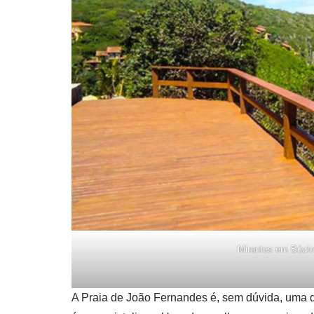
Mirantes em Búzio
A Praia de João Fernandes é, sem dúvida, uma d