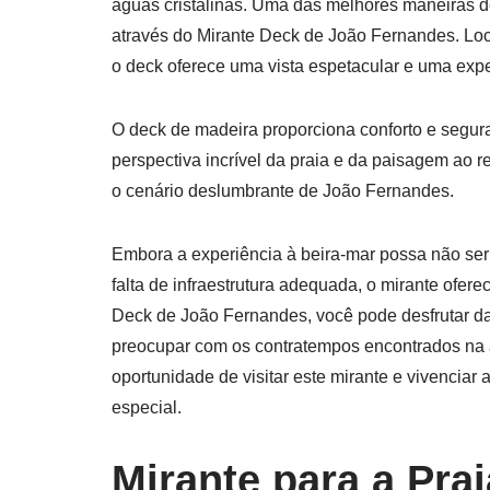
águas cristalinas. Uma das melhores maneiras de a
através do Mirante Deck de João Fernandes. Loca
o deck oferece uma vista espetacular e uma exp
O deck de madeira proporciona conforto e segura
perspectiva incrível da praia e da paisagem ao re
o cenário deslumbrante de João Fernandes.
Embora a experiência à beira-mar possa não ser 
falta de infraestrutura adequada, o mirante ofer
Deck de João Fernandes, você pode desfrutar da
preocupar com os contratempos encontrados na á
oportunidade de visitar este mirante e vivenci
especial.
Mirante para a Pra