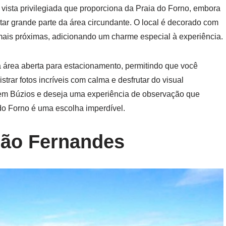
ista privilegiada que proporciona da Praia do Forno, embora
star grande parte da área circundante. O local é decorado com
mais próximas, adicionando um charme especial à experiência.
a área aberta para estacionamento, permitindo que você
istrar fotos incríveis com calma e desfrutar do visual
em Búzios e deseja uma experiência de observação que
 do Forno é uma escolha imperdível.
oão Fernandes