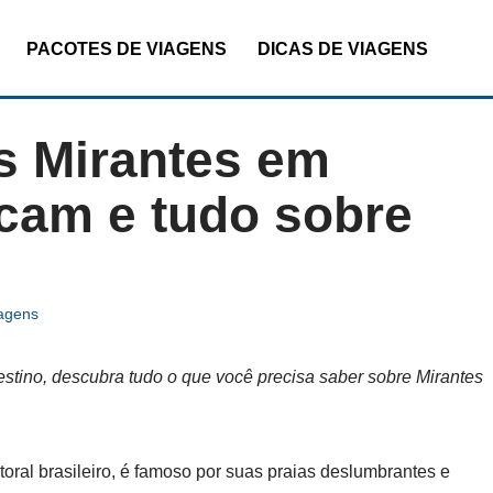
PACOTES DE VIAGENS
DICAS DE VIAGENS
is Mirantes em
icam e tudo sobre
iagens
estino, descubra tudo o que você precisa saber sobre Mirantes
oral brasileiro, é famoso por suas praias deslumbrantes e