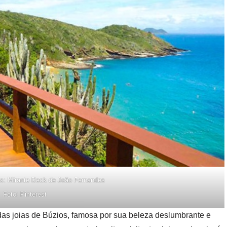
s: Mirante Deck de João Fernandes
Foto: Pinterest
as joias de Búzios, famosa por sua beleza deslumbrante e