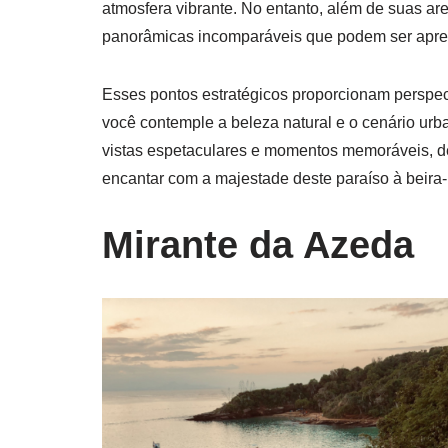
atmosfera vibrante. No entanto, além de suas are
panorâmicas incomparáveis que podem ser apreci
Esses pontos estratégicos proporcionam perspec
você contemple a beleza natural e o cenário urb
vistas espetaculares e momentos memoráveis, d
encantar com a majestade deste paraíso à beira-
Mirante da Azeda