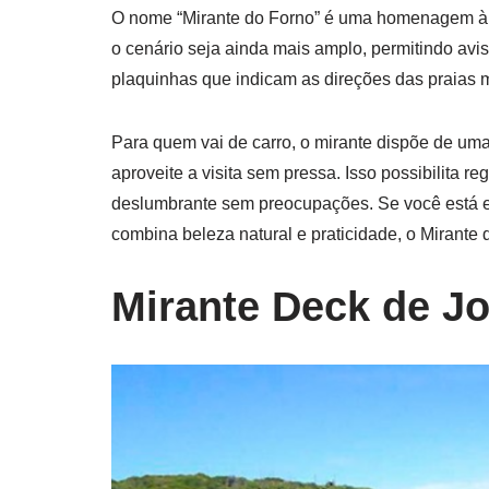
O nome “Mirante do Forno” é uma homenagem à v
o cenário seja ainda mais amplo, permitindo avi
plaquinhas que indicam as direções das praias 
Para quem vai de carro, o mirante dispõe de um
aproveite a visita sem pressa. Isso possibilita reg
deslumbrante sem preocupações. Se você está 
combina beleza natural e praticidade, o Mirante
Mirante Deck de J