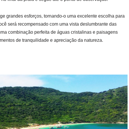
ige grandes esforços, tornando-o uma excelente escolha para
ha, você será recompensado com uma vista deslumbrante das
uma combinação perfeita de águas cristalinas e paisagens
mentos de tranquilidade e apreciação da natureza.