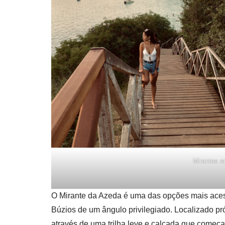
Mirantes e
O Mirante da Azeda é uma das opções mais aces
Búzios de um ângulo privilegiado. Localizado pr
através de uma trilha leve e calçada que começa