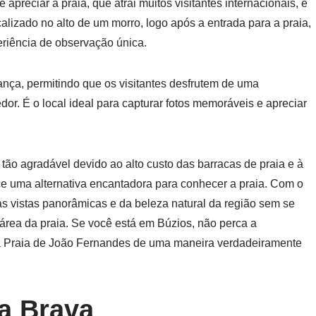
preciar a praia, que atrai muitos visitantes internacionais, é
lizado no alto de um morro, logo após a entrada para a praia,
eriência de observação única.
nça, permitindo que os visitantes desfrutem de uma
dor. É o local ideal para capturar fotos memoráveis e apreciar
tão agradável devido ao alto custo das barracas de praia e à
ece uma alternativa encantadora para conhecer a praia. Com o
s vistas panorâmicas e da beleza natural da região sem se
rea da praia. Se você está em Búzios, não perca a
ar a Praia de João Fernandes de uma maneira verdadeiramente
ia Brava