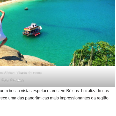
m Búzios: Mirante do Forno
Foto: Pinterest
quem busca vistas espetaculares em Búzios. Localizado nas
erece uma das panorâmicas mais impressionantes da região,